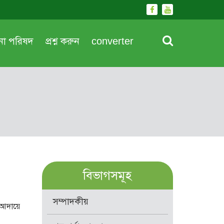
দনা পরিষদ
প্রশ্ন করুন
converter
বিভাগসমূহ
সম্পাদকীয়
ত আদায়ে