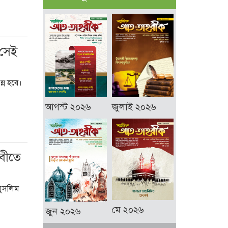
 সেই
্ন হবে।
আগস্ট ২০২৬
জুলাই ২০২৬
রবীতে
মুসলিম
মে ২০২৬
জুন ২০২৬