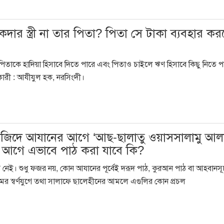
দার স্ত্রী না তার পিতা? পিতা সে টাকা ব্যবহার কর
ে স্বীয় পিতাকে হাদিয়া হিসাবে দিতে পারে এবং পিতাও চাইলে ঋণ হিসাবে কিছু নিতে 
কারী : আযীযুল হক, নরসিংদী।
মসজিদে আযানের আগে ‘আছ-ছালাতু ওয়াসসালামু আল
ের আগে এভাবে পাঠ করা যাবে কি?
্তি নেই। শুধু ফজর নয়, কোন আযানের পূর্বেই দরূদ পাঠ, কুরআন পাঠ বা আহবানস
লামের স্বর্ণযুগে তথা সালাফে ছালেহীনের আমলে এগুলির কোন প্রচল