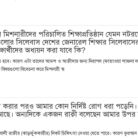
ান মিশনারীদের পরিচালিত শিক্ষাপ্রতিষ্ঠান যেমন নটর
্ঠাগুলোর সিলেবাস দেশের জেনারেল শিক্ষার সিলেবাসে
্ষার্থীদের অধ্যয়ন করা যাবে কি?
তি করতে হবে। কারণ এটা তাদের আমল ও আক্বীদার জন্য নিরাপদ (ফাতাওয়া লাজনা 
ত বিষয়গুলো বিবেচনা করে মিশনারী স্ক
ক্ষা করার পরও আমার কোন নির্দিষ্ট রোগ ধরা পড়েনি।
 আছে। অন্যদিকে একজন রাক্বী বলেছেন আমার উপর 
বাদী রাক্বীর (ঝাড়ফুঁককারীর) নিকট চিকিৎসা নেওয়া যেতে পারে। কারণ কুরআন