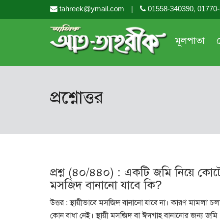
tahreek@ymail.com
|
01558-340390, 01770
মূলপাতা
প্রশ্নোত্তর
প্রশ্ন (৪০/৪৪০) : একটি জমি নিয়ে কোর্
মসজিদ বানানো যাবে কি?
উত্তর : স্থায়ীভাবে মসজিদ বানানো যাবে না। কারণ মামলা চ
কোন বাধা নেই। স্থায়ী মসজিদ বা ঈদগাহ বানানোর জন্য জমি 