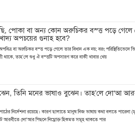
 মাছি, পোকা বা অন্য কোন অরুচিকর বস্ত্ত পড়ে গেলে
খাদ্য অপচয়ের গুনাহ হবে?
অপবিত্র বা অরুচিকর বস্ত্ত পড়ে গেলে তার বিধান এক নয়; বরং পরিস্থিতিভেদে ভিন
ী থাকে, তাহ’লে শুধু ঐ বস্ত্তটি অপসারণ করে বাকী খাবার খেয়
 বুঝেন, তিনি মনের ভাষাও বুঝেন। তাহ’লে দো‘আ আ
 পাঠের নির্দেশনা রয়েছে। কারণ ছালাতে মানুষ নিজ ভাষায় কথা বলতে পারেনা (
িকটে আরবীতে দো‘আর পিছনে নিম্নোক্ত হিকমত সমূহ থাকতে পার