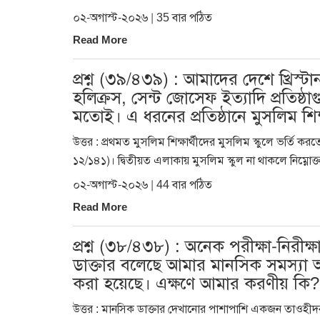
০২-অগাস্ট-২০২৬ | 35 বার পঠিত
Read More
প্রশ্ন (৩৯/৪৩৯) : আমাদের দেশে খ্রিস্ট
হলিক্রস, সেন্ট জোসেফ ইত্যাদি প্রতিষ
মতোই। এ ধরনের প্রতিষ্ঠানে মুসলিম শিক
উত্তর : প্রথমত মুসলিম শিক্ষার্থীদের মুসলিম স্কুলে ভর্
১২/১৪১)। দ্বিতীয়ত এলাকায় মুসলিম স্কুল না থাকলে নিম্নোক্
০২-অগাস্ট-২০২৬ | 44 বার পঠিত
Read More
প্রশ্ন (৩৮/৪৩৮) : অনেক পরীক্ষা-নিরী
ডাক্তার বলেছে আমার মানসিক সমস্যা
করা হয়েছে। এক্ষণে আমার করণীয় কি?
উত্তর : মানসিক ডাক্তার দেখানোর পাশাপাশি একজন তাওহীদ