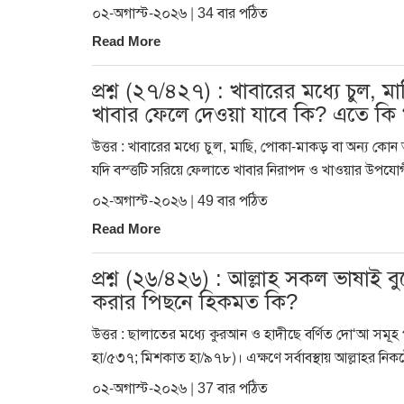
০২-অগাস্ট-২০২৬ | 34 বার পঠিত
Read More
প্রশ্ন (২৭/৪২৭) : খাবারের মধ্যে চুল,
খাবার ফেলে দেওয়া যাবে কি? এতে কি 
উত্তর : খাবারের মধ্যে চুল, মাছি, পোকা-মাকড় বা অন্য কোন 
যদি বস্ত্তটি সরিয়ে ফেলাতে খাবার নিরাপদ ও খাওয়ার উপযোগ
০২-অগাস্ট-২০২৬ | 49 বার পঠিত
Read More
প্রশ্ন (২৬/৪২৬) : আল্লাহ সকল ভাষাই
করার পিছনে হিকমত কি?
উত্তর : ছালাতের মধ্যে কুরআন ও হাদীছে বর্ণিত দো‘আ সমূহ
হা/৫৩৭; মিশকাত হা/৯৭৮)। এক্ষণে সর্বাবস্থায় আল্লাহর ন
০২-অগাস্ট-২০২৬ | 37 বার পঠিত