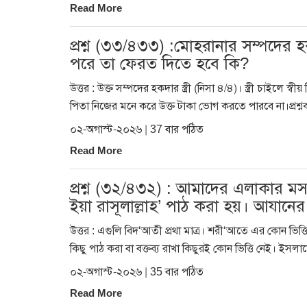
Read More
প্রশ্ন (৩৩/৪৩৩) :মোহরানার সম্পদের হক
পরে তা ফেরত দিতে হবে কি?
উত্তর : উক্ত সম্পদের হকদার স্ত্রী (নিসা ৪/৪)। স্ত্রী চাইল
পিতা নিজের মনে করে উক্ত টাকা ভোগ করতে পারবে না।প্রশ্ন
০২-অগাস্ট-২০২৬ | 37 বার পঠিত
Read More
প্রশ্ন (৩২/৪৩২) : আমাদের এলাকার 
ইয়া রাসূলাল্লাহ’ পাঠ করা হয়। আযান
উত্তর : এগুলি বিদ‘আতী প্রথা মাত্র। শরী‘আতে এর কোন ভিত
কিছু পাঠ করা বা বক্তব্য রাখা কিছুরই কোন ভিত্তি নেই। ইস
০২-অগাস্ট-২০২৬ | 35 বার পঠিত
Read More