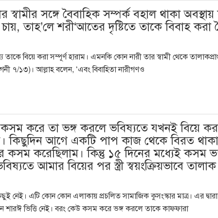
র স্বামীর সঙ্গে বৈবাহিক সম্পর্ক বহাল থাকা অবস্থায়
চায়, তাহ’লে শরী‘আতের দৃষ্টিতে তাকে বিবাহ করা 
্য তাকে বিয়ে করা সম্পূর্ণ হারাম। এমনকি কোন নারী তার স্বামী থেকে তালাকপ্রাপ
ুগনী ৭/১৩)। আল্লাহ বলেন, ‘এবং বিবাহিতা নারীগণও
ামার কসম করে তা ভঙ্গ করলে ভবিষ্যতে যখনই বিয়ে কর
 যাবে। কিছুদিন আগে একটি পাপ কাজ থেকে বিরত থাক
ামার কসম করেছিলাম। কিন্তু ১৫ দিনের মধ্যেই কসম ভঙ
ষ্যতে আমার বিয়ের পর স্ত্রী স্বয়ংক্রিয়ভাবে তালাক
কিছুই নেই। এটি কোন কোন এলাকায় প্রচলিত সামাজিক কুসংস্কার মাত্র। এর দ্বারা
ের কোন শারঈ ভিত্তি নেই। বরং কেউ কসম করে ভঙ্গ করলে তাকে কাফফারা