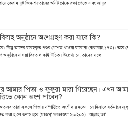
বায়ে কেরাম দুষ্ট জিন-শয়তানের অনিষ্ট থেকে রক্ষা পেতে এবং জাদুর
 বিবাহ অনুষ্ঠানে অংশগ্রহণ করা যাবে কি?
ে। কিন্তু তাদের যবেহকৃত পশুর গোশত খাওয়া যাবে না (বাক্বারাহ ১৭৩)। তবে য
অনুষ্ঠানে যাওয়া বিরত থাকাই উচিত। উল্লেখ্য যে, তাদের সঙ্গে
ুর পর আমার পিতা ও ফুফুরা মারা গিয়েছেন। এখন আম
পত্তিতে কোন অংশ পাবেন?
ন, অতএব তারা সকলে পিতার সম্পত্তিতে অংশীদার হবেন। সে হিসাবে বর্তমানে ফুফ
চিত করা হ’লে গুনাহ হবে (মাজমূ‘ ফাতাওয়া ২০/২০২)। আল্লাহ তা‘