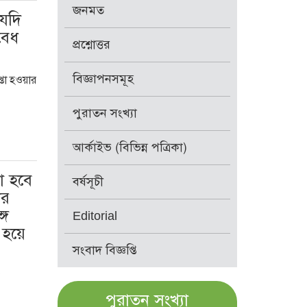
জনমত
 যদি
বৈধ
প্রশ্নোত্তর
বিজ্ঞাপনসমূহ
্তা হওয়ার
পুরাতন সংখ্যা
আর্কাইভ (বিভিন্ন পত্রিকা)
া হবে
বর্ষসূচী
ার
্গ
Editorial
 হয়ে
সংবাদ বিজ্ঞপ্তি
পুরাতন সংখ্যা