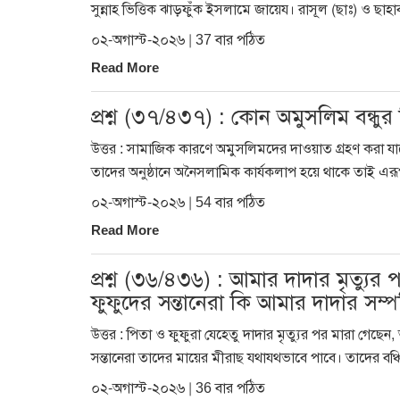
সুন্নাহ ভিত্তিক ঝাড়ফুঁক ইসলামে জায়েয। রাসূল (ছাঃ) ও ছাহা
০২-অগাস্ট-২০২৬ | 37 বার পঠিত
Read More
প্রশ্ন (৩৭/৪৩৭) : কোন অমুসলিম বন্ধুর
উত্তর : সামাজিক কারণে অমুসলিমদের দাওয়াত গ্রহণ করা যাব
তাদের অনুষ্ঠানে অনৈসলামিক কার্যকলাপ হয়ে থাকে তাই এরূপ 
০২-অগাস্ট-২০২৬ | 54 বার পঠিত
Read More
প্রশ্ন (৩৬/৪৩৬) : আমার দাদার মৃত্য
ফুফুদের সন্তানেরা কি আমার দাদার সম্
উত্তর : পিতা ও ফুফুরা যেহেতু দাদার মৃত্যুর পর মারা গেছে
সন্তানেরা তাদের মায়ের মীরাছ যথাযথভাবে পাবে। তাদের বঞ্
০২-অগাস্ট-২০২৬ | 36 বার পঠিত