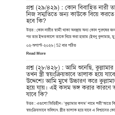
প্রশ্ন (২৯/৪২৯) : কোন বিবাহিত নারী তা
নিজ সম্মতিতে অন্য কাউকে বিয়ে করতে 
হবে কি?
উত্তর : কোন নারীর স্বামী থাকা অবস্থায় অন্য কোন পুরুষের জন
পর তার ইদ্দতকালে তাকে বিয়ে করা হারাম (ইবনু কুদামাহ, ম
০২-অগাস্ট-২০২৬ | 52 বার পঠিত
Read More
প্রশ্ন (২৮/৪২৮) : আমি শুনেছি, কুল্ল
তখন স্ত্রী স্বয়ংক্রিয়ভাবে তালাক হয়ে
উদ্দেশ্যে আমি মুখে উচ্চারণ করে কুল্ল
হয়ে যায়। এই কসম ভঙ্গ করার কারণে ভবি
যাবে কি?
উত্তর : এগুলো ভিত্তিহীন। ‘কুল্লামার কসম’ নামে শরী‘আতে 
স্বয়ংক্রিয়ভাবে ভবিষ্যৎ স্ত্রীর তালাক হয়ে যাবে এ বিশ্বাস