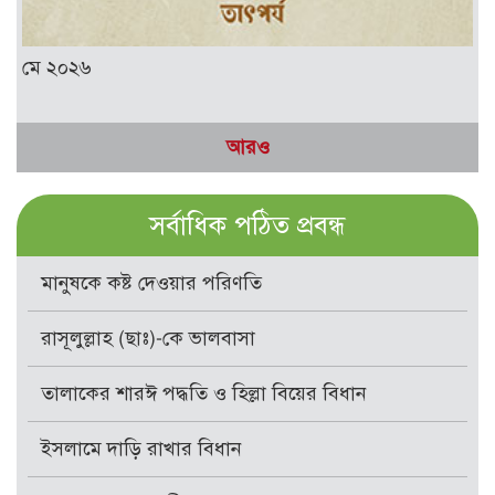
মে ২০২৬
আরও
সর্বাধিক পঠিত প্রবন্ধ
মানুষকে কষ্ট দেওয়ার পরিণতি
রাসূলুল্লাহ (ছাঃ)-কে ভালবাসা
তালাকের শারঈ পদ্ধতি ও হিল্লা বিয়ের বিধান
ইসলামে দাড়ি রাখার বিধান