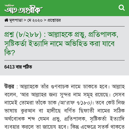
মূলপাতা
>
মে ২০২০
>
প্রশ্নোত্তর
প্রশ্ন (৮/২৮৮) : আল্লাহকে প্রভু, প্রতিপালক,
সৃষ্টিকর্তা ইত্যাদি নামে অভিহিত করা যাবে
কি?
6413 বার পঠিত
উত্তর
: আল্লাহকে তাঁর গুণবাচক নামে ডাকতে হবে। আল্লাহ
বলেন, ‘আর আল্লাহর জন্য সুন্দর নাম সমূহ রয়েছে। সেসব
নামেই তোমরা তাঁকে ডাক
(আ‘রাফ ৭/১৮০)
। তবে কেউ নিজ
ভাষায় কুরআন বা হাদীছে বর্ণিত ছিফাতী নামের সঠিক
অর্থবোধক শব্দ যেমন প্রভু, প্রতিপালক, সৃষ্টিকর্তা ইত্যাদি
ব্যবহার করলে তা জায়েয হবে। কিন্তু এক্ষেত্রে সতর্ক থাকতে