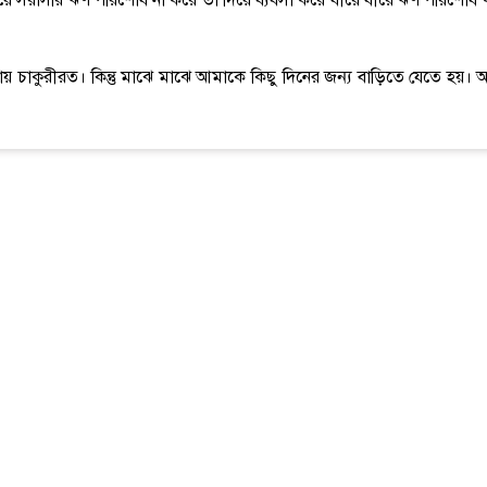
য়ে সরাসরি ঋণ পরিশোধ না করে তা দিয়ে ব্যবসা করে ধীরে ধীরে ঋণ পরিশোধ 
গায় চাকুরীরত। কিন্তু মাঝে মাঝে আমাকে কিছু দিনের জন্য বাড়িতে যেতে হয়। 