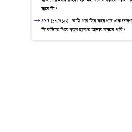
যাকাতের হকদার হব? যদি হই তবে যাকাতের টাকা দি
যাবে কি?
প্রশ্নঃ (১০/৪১০) : আমি প্রায় তিন বছর ধরে এক জায়
কি বাড়িতে গিয়ে ক্বছর ছালাত আদায় করতে পারি?