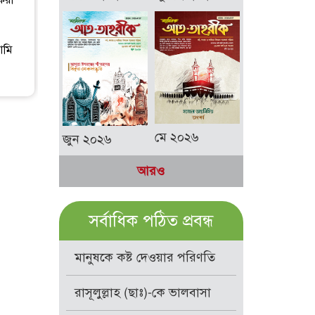
করা
আমি
মে ২০২৬
জুন ২০২৬
আরও
সর্বাধিক পঠিত প্রবন্ধ
মানুষকে কষ্ট দেওয়ার পরিণতি
রাসূলুল্লাহ (ছাঃ)-কে ভালবাসা