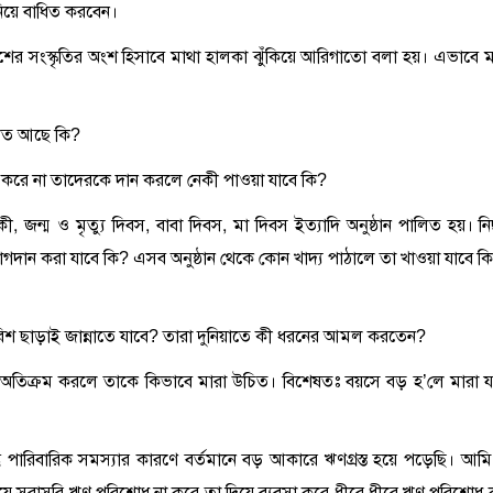
জানিয়ে বাধিত করবেন।
 দেশের সংস্কৃতির অংশ হিসাবে মাথা হালকা ঝুঁকিয়ে আরিগাতো বলা হয়। এভাবে ম
যীলত আছে কি?
 করে না তাদেরকে দান করলে নেকী পাওয়া যাবে কি?
ষিকী, জন্ম ও মৃত্যু দিবস, বাবা দিবস, মা দিবস ইত্যাদি অনুষ্ঠান পালিত হয়। ন
ে যোগদান করা যাবে কি? এসব অনুষ্ঠান থেকে কোন খাদ্য পাঠালে তা খাওয়া যাবে ক
সুফারিশ ছাড়াই জান্নাতে যাবে? তারা দুনিয়াতে কী ধরনের আমল করতেন?
য়ে অতিক্রম করলে তাকে কিভাবে মারা উচিত। বিশেষতঃ বয়সে বড় হ’লে মারা য
কিন্তু পারিবারিক সমস্যার কারণে বর্তমানে বড় আকারে ঋণগ্রস্ত হয়ে পড়েছি। আমি