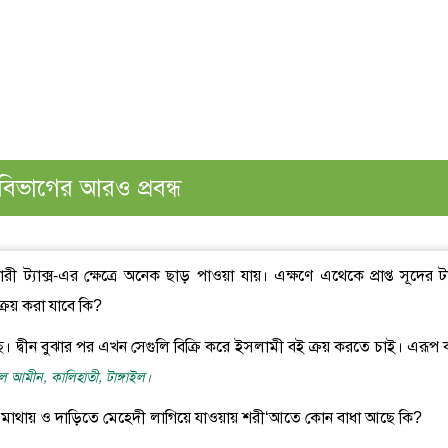
বিভাগের আরও প্রবন্ধ
রী ট্যাক্স-এর ক্ষেত্রে অনেক ছাড় পাওয়া যায়। এক্ষণে এথেকে প্রাপ্ত সূদের ট
ক্রয় করা যাবে কি?
 আছে। দ্বীন বুঝার পর এখন সেগুলি বিক্রি করে ইসলামী বই ক্রয় করতে চাই। এরূপ 
ুল আমীন, কালিহাতী, টাঙ্গাইল।
জন্য মাথায় ও দাড়িতে মেহেদী লাগিয়ে যাওয়ায় শরী‘আতে কোন বাধা আছে কি?