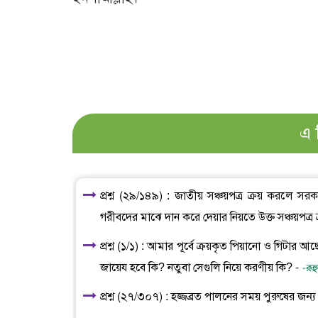
এ 
প্রশ্ন (২৯/১৪৯) : জাতীয় সঞ্চয়পত্র ক্রয় করলে সরকা
গরীবদের মাঝে দান করে দেয়ার নিয়তে উক্ত সঞ্চয়পত্র 
প্রশ্ন (১/১) : আমার পূর্বে ক্রয়কৃত পিয়ানো ও গিটার
জায়েয হবে কি? নতুবা সেগুলি নিয়ে করণীয় কি? -
-রূহ
প্রশ্ন (২৭/৩০৭) : হজ্জব্রত পালনের সময় পুরুষের 