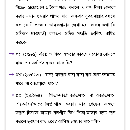
নিজের প্রয়োজনে ১ টাকা খরচ করলে ৭ লক্ষ টাকা ছাদাক্বা
করার সমান ছওয়াব পাওয়া যায়। একবার সুবহানাল্লাহ বললে
৪৯ কোটি ছওয়াব আমলনামায় লেখা হয়। এসব কথা কি
সঠিক? দাওয়াতী কাজের সঠিক পদ্ধতি জানিয়ে বাধিত
করবেন।
প্রশ্ন (১/১৬১): দরিদ্র ও বিধবা হওয়ার কারণে সহোদর বোনকে
যাকাতের অর্থ প্রদান করা যাবে কি?
প্রশ্ন (২০/৪৬০) : বাল্য অবস্থায় যারা মারা যায় তারা জান্নাতে
যাবে, না জাহান্নামে যাবে?
প্রশ্ন (২৪/২৬৪) : পিতা-মাতা জ্ঞাতসারে বা অজ্ঞাতসারে
শিরক-বিদ‘আতে লিপ্ত থাকা অবস্থায় মারা গেছেন। এক্ষণে
সন্তান হিসাবে আমার করণীয় কি? পিতা-মাতার জন্য দান
করলে ছওয়াব কার হবে? আমিও ছওয়াব পাবো কি?