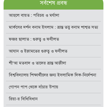
সর্বশেষ প্রবন্ধ
আহলে বায়ত : পরিচয় ও মর্যাদা
মার্কসের দর্শন বনাম ইসলাম : ভ্রান্ত তত্ত্ব বনাম শাশ্বত সত্য
ফজর ছালাত : গুরুত্ব ও ফযীলত
আযান ও ইক্বামতের গুরুত্ব ও ফযীলত
শী‘আ মতবাদ ও তাদের ভ্রান্ত আক্বীদা
বিশ্ববিদ্যালয় শিক্ষার্থীদের জন্য ইসলামিক দিক-নির্দেশনা
গোপন পাপ থেকে বাঁচার উপায়
রিয়া-র বিধিবিধান