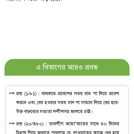
এ বিভাগের আরও প্রবন্ধ
প্রশ্ন (১/৮১) : বাথরুমে প্রবেশের সময় বাম পা দিয়ে প্রবেশ
করবে এবং বের হওয়ার সময় ডান পা সামনে দিয়ে বের হবে-
উক্ত বক্তব্যের সত্যতা দলীলসহ জানতে চাই।
প্রশ্ন (২০/৩৮০) : তাবলীগ জামা‘আতের সাথে ৪০ দিনের
চিল্লায় গিয়ে জানতে পারলাম যে, দাওয়াতের কাজে বের হয়ে