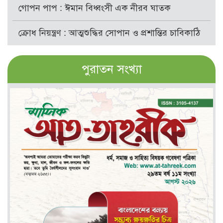
গোপন পাপ : ঈমান বিধ্বংসী এক নীরব ঘাতক
ক্রোধ নিয়ন্ত্রণ : আত্মশুদ্ধির সোপান ও প্রশান্তির চাবিকাঠি
পুরাতন সংখ্যা