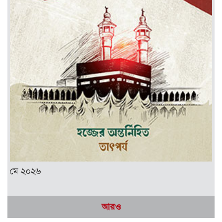
মে ২০২৬
আরও