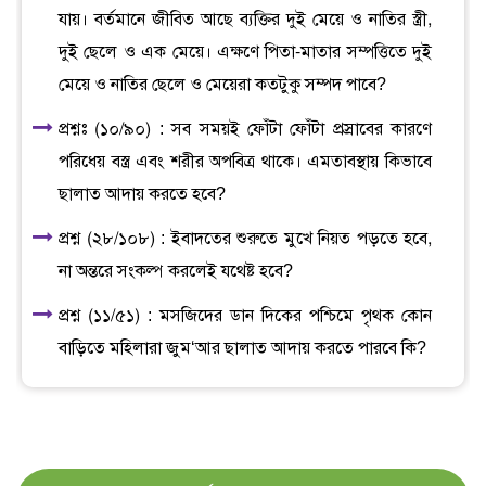
যায়। বর্তমানে জীবিত আছে ব্যক্তির দুই মেয়ে ও নাতির স্ত্রী,
দুই ছেলে ও এক মেয়ে। এক্ষণে পিতা-মাতার সম্পত্তিতে দুই
মেয়ে ও নাতির ছেলে ও মেয়েরা কতটুকু সম্পদ পাবে?
প্রশ্নঃ (১০/৯০) : সব সময়ই ফোঁটা ফোঁটা প্রস্রাবের কারণে
পরিধেয় বস্ত্র এবং শরীর অপবিত্র থাকে। এমতাবস্থায় কিভাবে
ছালাত আদায় করতে হবে?
প্রশ্ন (২৮/১০৮) : ইবাদতের শুরুতে মুখে নিয়ত পড়তে হবে,
না অন্তরে সংকল্প করলেই যথেষ্ট হবে?
প্রশ্ন (১১/৫১) : মসজিদের ডান দিকের পশ্চিমে পৃথক কোন
বাড়িতে মহিলারা জুম‘আর ছালাত আদায় করতে পারবে কি?