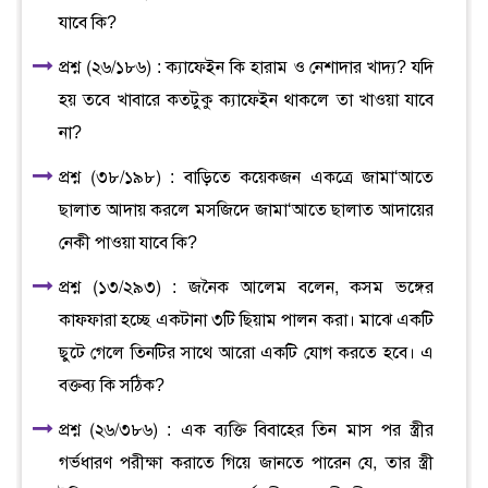
যাবে কি?
প্রশ্ন (২৬/১৮৬) : ক্যাফেইন কি হারাম ও নেশাদার খাদ্য? যদি
হয় তবে খাবারে কতটুকু ক্যাফেইন থাকলে তা খাওয়া যাবে
না?
প্রশ্ন (৩৮/১৯৮) : বাড়িতে কয়েকজন একত্রে জামা‘আতে
ছালাত আদায় করলে মসজিদে জামা‘আতে ছালাত আদায়ের
নেকী পাওয়া যাবে কি?
প্রশ্ন (১৩/২৯৩) : জনৈক আলেম বলেন, কসম ভঙ্গের
কাফফারা হচ্ছে একটানা ৩টি ছিয়াম পালন করা। মাঝে একটি
ছুটে গেলে তিনটির সাথে আরো একটি যোগ করতে হবে। এ
বক্তব্য কি সঠিক?
প্রশ্ন (২৬/৩৮৬) : এক ব্যক্তি বিবাহের তিন মাস পর স্ত্রীর
গর্ভধারণ পরীক্ষা করাতে গিয়ে জানতে পারেন যে, তার স্ত্রী