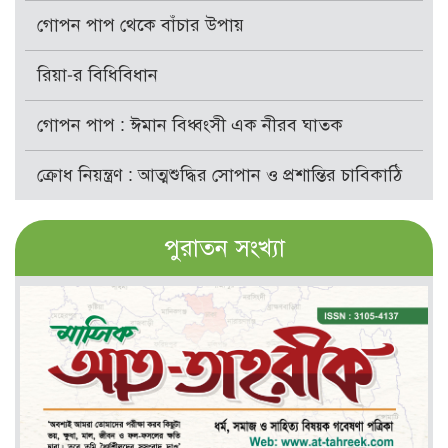
গোপন পাপ থেকে বাঁচার উপায়
রিয়া-র বিধিবিধান
গোপন পাপ : ঈমান বিধ্বংসী এক নীরব ঘাতক
ক্রোধ নিয়ন্ত্রণ : আত্মশুদ্ধির সোপান ও প্রশান্তির চাবিকাঠি
পুরাতন সংখ্যা