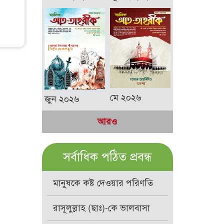
মে ২০২৬
জুন ২০২৬
আরও
সর্বাধিক পঠিত প্রবন্ধ
মানুষকে কষ্ট দেওয়ার পরিণতি
রাসূলুল্লাহ (ছাঃ)-কে ভালবাসা