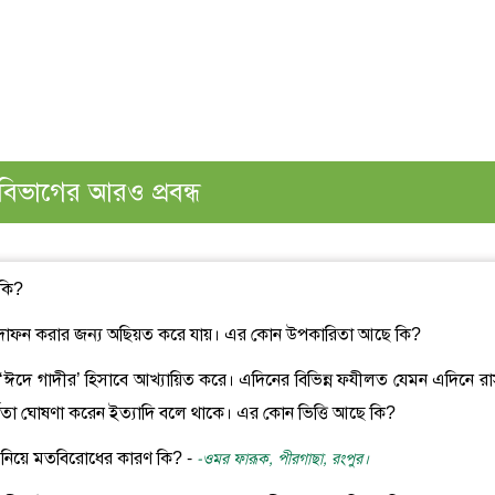
বিভাগের আরও প্রবন্ধ
 কি?
কে দাফন করার জন্য অছিয়ত করে যায়। এর কোন উপকারিতা আছে কি?
ে ‘ঈদে গাদীর’ হিসাবে আখ্যায়িত করে। এদিনের বিভিন্ন ফযীলত যেমন এদিনে রা
্ণতা ঘোষণা করেন ইত্যাদি বলে থাকে। এর কোন ভিত্তি আছে কি?
টা নিয়ে মতবিরোধের কারণ কি? -
-ওমর ফারূক, পীরগাছা, রংপুর।