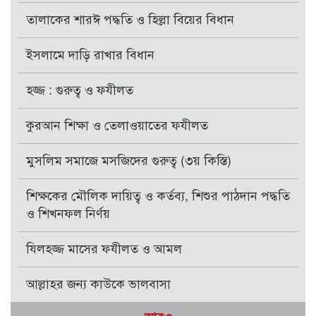
তালাকের শারঈ পদ্ধতি ও হিল্লা বিয়ের বিধান
ইসলামে দাড়ি রাখার বিধান
হজ্জ : গুরুত্ব ও ফযীলত
কুরআন শিক্ষা ও তেলাওয়াতের ফযীলত
মুসলিম সমাজে মসজিদের গুরুত্ব (৩য় কিস্তি)
শিক্ষকের মৌলিক দায়িত্ব ও কর্তব্য, শিশুর পাঠদান পদ্ধতি
ও শিখনফল নির্ণয়
যিলহজ্জ মাসের ফযীলত ও আমল
আল্লাহর জন্য কাউকে ভালবাসা