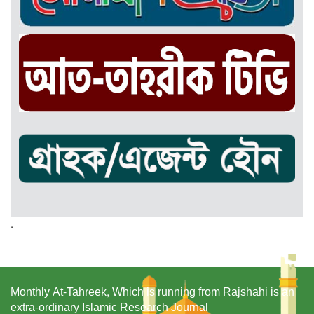
.
Monthly At-Tahreek, Which is running from Rajshahi is an
extra-ordinary Islamic Research Journal