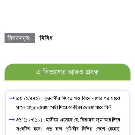
বিষয়সমূহ:
বিবিধ
এ বিভাগের আরও প্রবন্ধ
প্রশ্ন (২/৪৪২) : কুরবানীর নিয়তে পশু কিনে রাখার পর মাঝে
মাঝে অসুস্থ হওয়ায় সেটা দিয়ে আক্বীক্বা দেওয়া যাবে কি?
প্রশ্ন (১৮/৪১৮) : হাদীছে এসেছে যে, ক্বিয়ামত জুম‘আর দিনে
সংঘটিত হবে। প্রশ্ন হ’ল পৃথিবীর বিভিন্ন দেশে যেহেতু