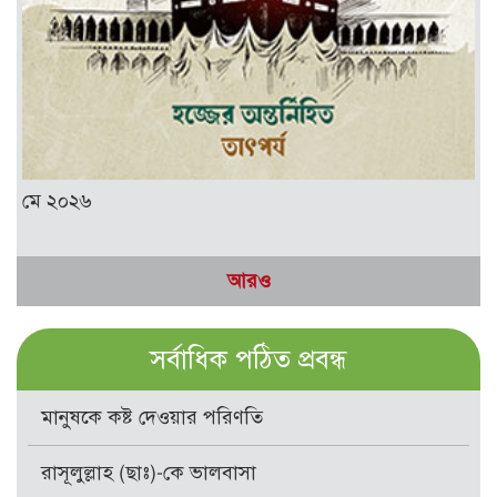
মে ২০২৬
আরও
সর্বাধিক পঠিত প্রবন্ধ
মানুষকে কষ্ট দেওয়ার পরিণতি
রাসূলুল্লাহ (ছাঃ)-কে ভালবাসা