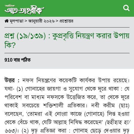
মূলপাতা
>
জানুয়ারী ২০২৬
>
প্রশ্নোত্তর
প্রশ্ন (১৯/১৩৯) : কুপ্রবৃত্তি নিয়ন্ত্রণ করার উপায়
কি?
910 বার পঠিত
উত্তর :
নফস নিয়ন্ত্রণের কয়েকটি কার্যকর উপায় রয়েছে।
যথা- (১) গোনাহের জায়গা ও সুযোগ থেকে দূরে থাকা : যে
পরিবেশ বা মাধ্যম নফসকে উত্তেজিত করে, তা থেকে দূরে
থাকাই সবচেয়ে শক্তিশালী প্রতিকার। নবী করীম (ছাঃ)
বলেছেন, ‘তোমরা এই নোংরা কাজে (গোনাহে) লিপ্ত হওয়া
থেকে বেঁচে থাক, যেটি আল্লাহ নিষিদ্ধ করেছেন’
(ছহীহাহ হা/
৬৬৩)
। (২) দৃঢ় প্রতিজ্ঞা করা : গোনাহ ছেড়ে দেওয়ার দৃঢ়