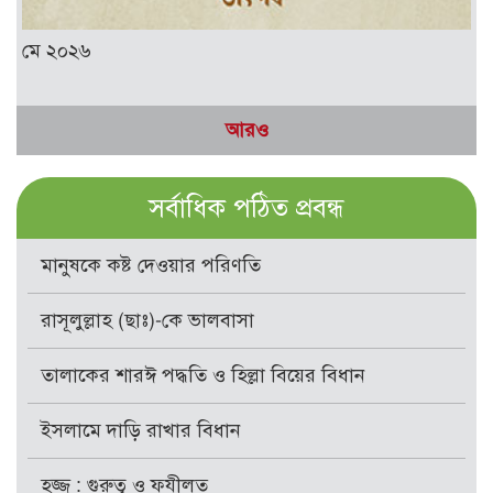
মে ২০২৬
আরও
সর্বাধিক পঠিত প্রবন্ধ
মানুষকে কষ্ট দেওয়ার পরিণতি
রাসূলুল্লাহ (ছাঃ)-কে ভালবাসা
তালাকের শারঈ পদ্ধতি ও হিল্লা বিয়ের বিধান
ইসলামে দাড়ি রাখার বিধান
হজ্জ : গুরুত্ব ও ফযীলত