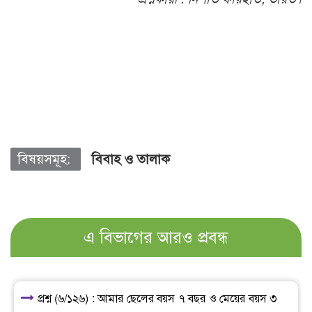
বিষয়সমূহ:
বিবাহ ও তালাক
এ বিভাগের আরও প্রবন্ধ
প্রশ্ন (৬/১২৬) : আমার ছেলের বয়স ৭ বছর ও মেয়ের বয়স ৩