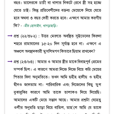
বছর। তাদেরকে চাচী বা খালার নিকটে রেখে স্ত্রী সহ হজ্জে
যেতে চাই। কিন্তু প্রতিবেশীদের বক্তব্য মেয়েকে নিয়ে যেতে
হবে অথবা ৩ বছর দেরী করতে হবে। এক্ষণে আমার করণীয়
কি? -
-মীর হোসাইন, খাগড়াছড়ি।
প্রশ্ন (২২/৩৮২) : উত্তর মেরুতে অবস্থিত সুইডেনের কিরুনা
শহরে রামাযানের ১৫-২০ দিন সূর্যাস্ত হবে না। এক্ষণে এ
অঞ্চলে অবস্থানকারী মুসলিমগণ কিভাবে ছিয়াম রাখবেন?
প্রশ্ন (২৩/৬৩) : আমার ও আমার স্ত্রীর মাঝে বিবাহপূর্ব প্রেমের
সম্পর্ক ছিল। এ কারণে আমরা নিজে নিজে বিয়ে করি মেয়ের
পিতার বিনা অনুমতিতে। তখন আমি ছহীহ হাদীছ ও ছহীহ
দ্বীনও জানতাম না। পারিবারিক এবং নিজেদের কিছু ভুল
বুঝাবুঝির কারণে আমি তাকে তালাকও দিয়ে দিয়েছি।
আমাদের একটি মেয়ে সন্তান আছে। আমার প্রশ্নটা যেহেতু
ওলীর অনুমতি ছাড়া বিয়ে বাতিল, তাহ’লে আমি যে তাকে