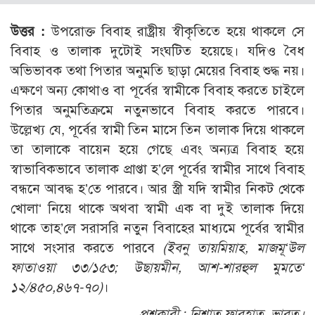
উত্তর :
উপরোক্ত বিবাহ রাষ্ট্রীয় স্বীকৃতিতে হয়ে থাকলে সে
বিবাহ ও তালাক দুটোই সংঘটিত হয়েছে। যদিও বৈধ
অভিভাবক তথা পিতার অনুমতি ছাড়া মেয়ের বিবাহ শুদ্ধ নয়।
এক্ষণে অন্য কোথাও বা পূর্বের স্বামীকে বিবাহ করতে চাইলে
পিতার অনুমতিক্রমে নতুনভাবে বিবাহ করতে পারবে।
উল্লেখ্য যে, পূর্বের স্বামী তিন মাসে তিন তালাক দিয়ে থাকলে
তা তালাকে বায়েন হয়ে গেছে এবং অন্যত্র বিবাহ হয়ে
স্বাভাবিকভাবে তালাক প্রাপ্তা হ’লে পূর্বের স্বামীর সাথে বিবাহ
বন্ধনে আবদ্ধ হ’তে পারবে। আর স্ত্রী যদি স্বামীর নিকট থেকে
খোলা‘ নিয়ে থাকে অথবা স্বামী এক বা দুই তালাক দিয়ে
থাকে তাহ’লে সরাসরি নতুন বিবাহের মাধ্যমে পূর্বের স্বামীর
সাথে সংসার করতে পারবে
(ইবনু তায়মিয়াহ, মাজমূ‘উল
ফাতাওয়া ৩৩/১৫৩; উছায়মীন, আশ-শারহুল মুমতে‘
১২/৪৫০,৪৬৭-৭০)
।
প্রশ্নকারী :
নিশাত ফারহাত, ভারত।