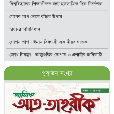
বিশ্ববিদ্যালয় শিক্ষার্থীদের জন্য ইসলামিক দিক-নির্দেশনা
গোপন পাপ থেকে বাঁচার উপায়
রিয়া-র বিধিবিধান
গোপন পাপ : ঈমান বিধ্বংসী এক নীরব ঘাতক
ক্রোধ নিয়ন্ত্রণ : আত্মশুদ্ধির সোপান ও প্রশান্তির চাবিকাঠি
পুরাতন সংখ্যা