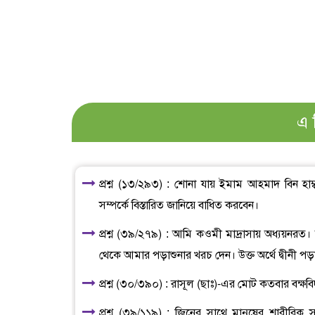
এ 
প্রশ্ন (১৩/২৯৩) : শোনা যায় ইমাম আহমাদ বিন হা
সম্পর্কে বিস্তারিত জানিয়ে বাধিত করবেন।
প্রশ্ন (৩৯/২৭৯) : আমি কওমী মাদ্রাসায় অধ্যয়নর
থেকে আমার পড়াশুনার খরচ দেন। উক্ত অর্থে দ্বীনী পড়
প্রশ্ন (৩০/৩৯০) : রাসূল (ছাঃ)-এর মোট কতবার বক্ষব
প্রশ্ন (৩৯/১১৯) : জিনের সাথে মানুষের শারীরিক 