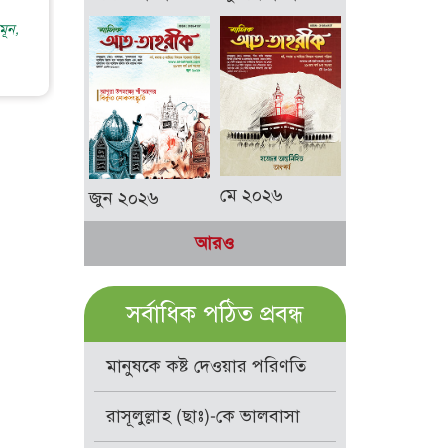
ূন,
মে ২০২৬
জুন ২০২৬
আরও
সর্বাধিক পঠিত প্রবন্ধ
মানুষকে কষ্ট দেওয়ার পরিণতি
রাসূলুল্লাহ (ছাঃ)-কে ভালবাসা