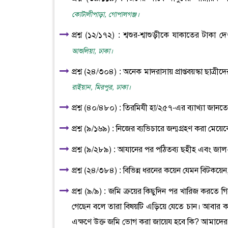
কোটালীপাড়া, গোপালগঞ্জ।
প্রশ্ন (১২/১৭২) : শ্বশুর-শ্বাশুড়ীকে যাকাতের টা
আশুলিয়া, ঢাকা।
প্রশ্ন (২৪/৩০৪) : অনেক মাদরাসায় প্রাপ্তবয়স্কা ছাত্র
রাইয়ান, মিরপুর, ঢাকা।
প্রশ্ন (৪০/৪৮০) : তিরমিযী হা/২৫৭-এর ব্যাখ্যা জানত
প্রশ্ন (৯/১৬৯) : নিজের ব্যভিচারে জন্মগ্রহণ করা মেয়ে
প্রশ্ন (৯/২৮৯) : আযানের পর পঠিতব্য ছহীহ এবং জ
প্রশ্ন (২৪/৩৮৪) : বিভিন্ন ধরনের কয়েন যেমন বিটকয়েন, 
প্রশ্ন (৯/৯) : জমি ক্রয়ের কিছুদিন পর খারিজ করতে
গেছেন বলে তারা বিষয়টি এড়িয়ে যেতে চান। আবার
এক্ষণে উক্ত জমি ভোগ করা জায়েয হবে কি? আমাদের 