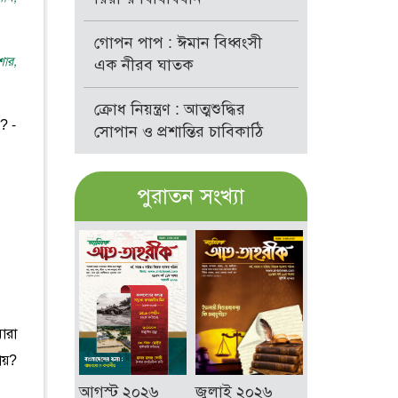
গোপন পাপ : ঈমান বিধ্বংসী
শার,
এক নীরব ঘাতক
ক্রোধ নিয়ন্ত্রণ : আত্মশুদ্ধির
ি? -
সোপান ও প্রশান্তির চাবিকাঠি
পুরাতন সংখ্যা
ারা
ায়?
আগস্ট ২০২৬
জুলাই ২০২৬