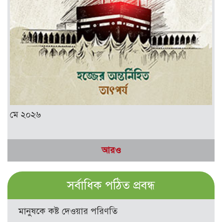
মে ২০২৬
আরও
সর্বাধিক পঠিত প্রবন্ধ
মানুষকে কষ্ট দেওয়ার পরিণতি