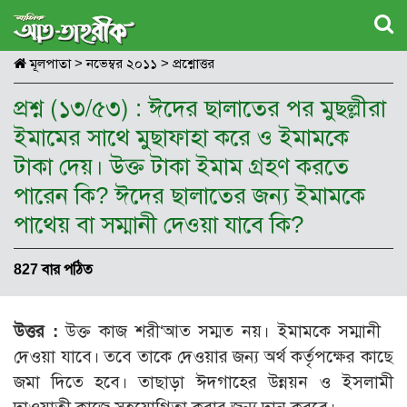
মূলপাতা
>
নভেম্বর ২০১১
>
প্রশ্নোত্তর
প্রশ্ন (১৩/৫৩) : ঈদের ছালাতের পর মুছল্লীরা
ইমামের সাথে মুছাফাহা করে ও ইমামকে
টাকা দেয়। উক্ত টাকা ইমাম গ্রহণ করতে
পারেন কি? ঈদের ছালাতের জন্য ইমামকে
পাথেয় বা সম্মানী দেওয়া যাবে কি?
827 বার পঠিত
উত্তর :
উক্ত কাজ শরী‘আত সম্মত নয়। ইমামকে সম্মানী
দেওয়া যাবে। তবে তাকে দেওয়ার জন্য অর্থ কর্তৃপক্ষের কাছে
জমা দিতে হবে। তাছাড়া ঈদগাহের উন্নয়ন ও ইসলামী