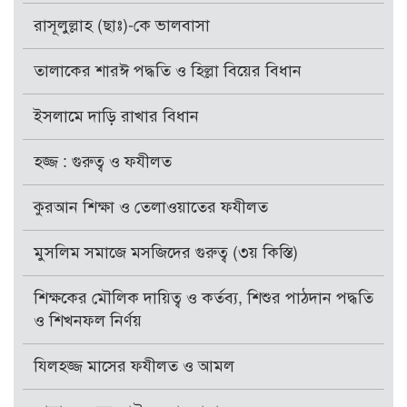
রাসূলুল্লাহ (ছাঃ)-কে ভালবাসা
তালাকের শারঈ পদ্ধতি ও হিল্লা বিয়ের বিধান
ইসলামে দাড়ি রাখার বিধান
হজ্জ : গুরুত্ব ও ফযীলত
কুরআন শিক্ষা ও তেলাওয়াতের ফযীলত
মুসলিম সমাজে মসজিদের গুরুত্ব (৩য় কিস্তি)
শিক্ষকের মৌলিক দায়িত্ব ও কর্তব্য, শিশুর পাঠদান পদ্ধতি
ও শিখনফল নির্ণয়
যিলহজ্জ মাসের ফযীলত ও আমল