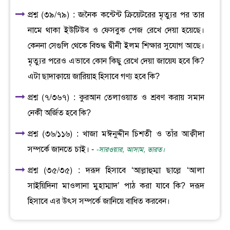
প্রশ্ন (৩৯/৭৯) : জনৈক কন্টেন্ট ক্রিয়েটরের মৃত্যুর পর তার
নামে থাকা ইউটিউব ও ফেসবুক পেজ রেখে দেয়া হয়েছে।
কেননা সেগুলি থেকে বিশুদ্ধ দ্বীনী ইলম শিক্ষার সুযোগ আছে।
মৃত্যুর পরেও এভাবে কোন কিছু রেখে দেয়া জায়েয হবে কি?
এটা ছাদাক্বায়ে জারিয়াহ হিসাবে গণ্য হবে কি?
প্রশ্ন (৭/৩৬৭) : কুরআন তেলাওয়াত ও শ্রবণ করায় সমান
নেকী অর্জিত হবে কি?
প্রশ্ন (৩৬/১১৬) : খাজা মঈনুদ্দীন চিশতী ও তাঁর আক্বীদা
সম্পর্কে জানতে চাই। -
-সারওয়ার, আসাম, ভারত।
প্রশ্ন (৩৫/৩৫) : দরূদ হিসাবে ‘আল্লাহুম্মা ছাল্লে ‘আলা
সাইয়িদিনা মাওলানা মুহাম্মাদ’ পাঠ করা যাবে কি? দরূদ
হিসাবে এর উৎস সম্পর্কে জানিয়ে বাধিত করবেন।