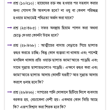
প্রশ্ন (১০/২১০) : হায়েযের রক্ত বন্ধ হওয়ার পর সহবাস করার
জন্য গোসল কি আবশ্যক হবে? না ওযু বা কেবল পরিচ্ছন্ন
হওয়ার মাধ্যমেই পবিত্রতা অর্জন করা যাবে?
প্রশ্ন (২৫/৩৮৫) : সফর অবস্থায় ছিয়াম পালন করা অথবা
ছেড়ে দেওয়া কোনটা উত্তম হবে?
প্রশ্ন (২৮/৪৬৮) : আত্মীয়ের বাসায় বেড়াতে গিয়ে ছালাত
ক্বছর করতে চাচ্ছি। কিন্তু কোন ব্যস্ততা না থাকায় এবং পাশেই
মসজিদ থাকায় প্রতি ওয়াক্ত ছালাত জামা‘আতে পড়েছি এবং
সাথে সুন্নাত ছালাতগুলোও পড়েছি। এক্ষণে ক্বছর করা এবং
জামা‘আতে ছালাত আদায় কোনটি যরূরী? আর সুন্নাত আদায়
করলে গুনাহ হবে কি?
প্রশ্ন (২৬/৪৬৬) : সাগরের পানি দোকানে ছিটিয়ে দিলে ব্যবসায়
বরকত হয়, বেচাকেনা বেশী হয়। একথার কোন ভিত্তি আছে
কি? এরূপ বিশ্বাস করা শিরক হবে কি?