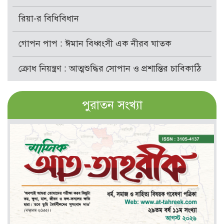
রিয়া-র বিধিবিধান
গোপন পাপ : ঈমান বিধ্বংসী এক নীরব ঘাতক
ক্রোধ নিয়ন্ত্রণ : আত্মশুদ্ধির সোপান ও প্রশান্তির চাবিকাঠি
পুরাতন সংখ্যা