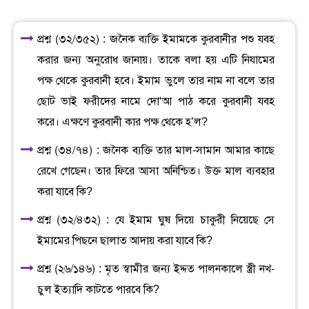
প্রশ্ন (৩২/৩৫২) : জনৈক ব্যক্তি ইমামকে কুরবানীর পশু যবহ
করার জন্য অনুরোধ জানায়। তাকে বলা হয় এটি নিযামের
পক্ষ থেকে কুরবানী হবে। ইমাম ভুলে তার নাম না বলে তার
ছোট ভাই ফরীদের নামে দো‘আ পাঠ করে কুরবানী যবহ
করে। এক্ষণে কুরবানী কার পক্ষ থেকে হ’ল?
প্রশ্ন (৩৪/৭৪) : জনৈক ব্যক্তি তার মাল-সামান আমার কাছে
রেখে গেছেন। তার ফিরে আসা অনিশ্চিত। উক্ত মাল ব্যবহার
করা যাবে কি?
প্রশ্ন (৩২/৪৩২) : যে ইমাম ঘুষ দিয়ে চাকুরী নিয়েছে সে
ইমামের পিছনে ছালাত আদায় করা যাবে কি?
প্রশ্ন (২৬/১৪৬) : মৃত স্বামীর জন্য ইদ্দত পালনকালে স্ত্রী নখ-
চুল ইত্যাদি কাটতে পারবে কি?