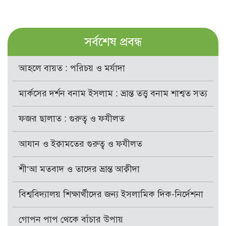
সর্বশেষ প্রবন্ধ
আহলে বায়ত : পরিচয় ও মর্যাদা
মার্কসের দর্শন বনাম ইসলাম : ভ্রান্ত তত্ত্ব বনাম শাশ্বত সত্য
ফজর ছালাত : গুরুত্ব ও ফযীলত
আযান ও ইক্বামতের গুরুত্ব ও ফযীলত
শী‘আ মতবাদ ও তাদের ভ্রান্ত আক্বীদা
বিশ্ববিদ্যালয় শিক্ষার্থীদের জন্য ইসলামিক দিক-নির্দেশনা
গোপন পাপ থেকে বাঁচার উপায়