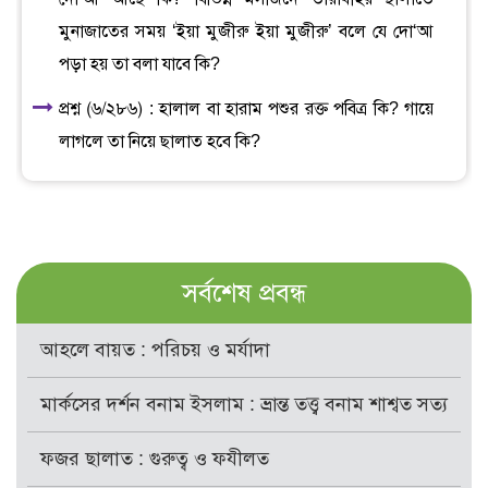
মুনাজাতের সময় ‘ইয়া মুজীরু ইয়া মুজীরু’ বলে যে দো‘আ
পড়া হয় তা বলা যাবে কি?
প্রশ্ন (৬/২৮৬) : হালাল বা হারাম পশুর রক্ত পবিত্র কি? গায়ে
লাগলে তা নিয়ে ছালাত হবে কি?
সর্বশেষ প্রবন্ধ
আহলে বায়ত : পরিচয় ও মর্যাদা
মার্কসের দর্শন বনাম ইসলাম : ভ্রান্ত তত্ত্ব বনাম শাশ্বত সত্য
ফজর ছালাত : গুরুত্ব ও ফযীলত