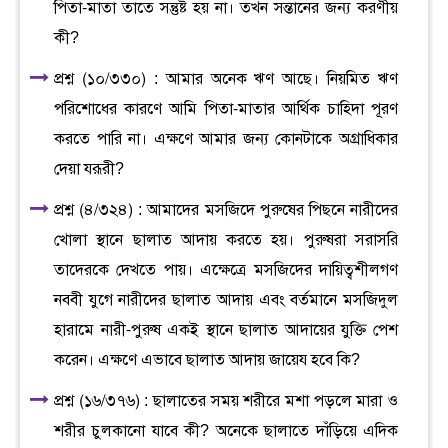
পিতা-মাতা তাতে সন্তুষ্ট হয় না। তখন সন্তানের জন্য করণীয়
কী?
প্রশ্ন (১০/৩৩০) : আমার অনেক ঋণ আছে। নিয়মিত ঋণ
পরিশোধের কারণে আমি পিতা-মাতার আর্থিক চাহিদা পূরণ
করতে পারি না। এক্ষণে আমার জন্য কোনটাকে অগ্রাধিকার
দেয়া যরূরী?
প্রশ্ন (৪/৩২৪) : আমাদের মসজিদে পুরুষের পিছনে নারীদের
খোলা স্থানে ছালাত আদায় করতে হয়। পুরুষরা সরাসরি
তাদেরকে দেখতে পায়। এক্ষেত্রে মসজিদের দায়িত্বশীলগণ
নববী যুগে নারীদের ছালাত আদায় এবং বর্তমানে মসজিদুল
হারামে নারী-পুরুষ একই স্থানে ছালাত আদায়ের যুক্তি পেশ
করেন। এক্ষণে এভাবে ছালাত আদায় জায়েয হবে কি?
প্রশ্ন (১৬/৩৭৬) : ছালাতের সময় শরীরে মশা পড়লে মারা ও
শরীর চুলকানো যাবে কী? অনেকে ছালাতে দাঁড়িয়ে এদিক