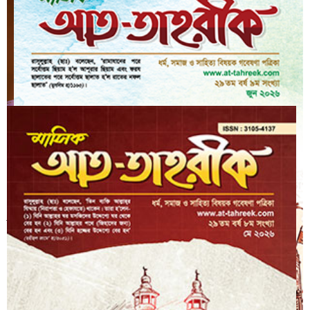
আগস্ট ২০২৬
জুলাই ২০২৬
আরও