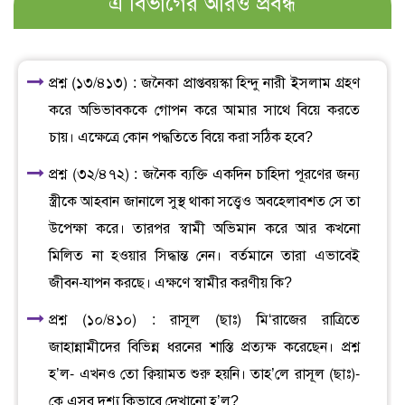
এ বিভাগের আরও প্রবন্ধ
প্রশ্ন (১৩/৪১৩) : জনৈকা প্রাপ্তবয়স্কা হিন্দু নারী ইসলাম গ্রহণ
করে অভিভাবককে গোপন করে আমার সাথে বিয়ে করতে
চায়। এক্ষেত্রে কোন পদ্ধতিতে বিয়ে করা সঠিক হবে?
প্রশ্ন (৩২/৪৭২) : জনৈক ব্যক্তি একদিন চাহিদা পূরণের জন্য
স্ত্রীকে আহবান জানালে সুস্থ থাকা সত্ত্বেও অবহেলাবশত সে তা
উপেক্ষা করে। তারপর স্বামী অভিমান করে আর কখনো
মিলিত না হওয়ার সিদ্ধান্ত নেন। বর্তমানে তারা এভাবেই
জীবন-যাপন করছে। এক্ষণে স্বামীর করণীয় কি?
প্রশ্ন (১০/৪১০) : রাসূল (ছাঃ) মি‘রাজের রাত্রিতে
জাহান্নামীদের বিভিন্ন ধরনের শাস্তি প্রত্যক্ষ করেছেন। প্রশ্ন
হ’ল- এখনও তো ক্বিয়ামত শুরু হয়নি। তাহ’লে রাসূল (ছাঃ)-
কে এসব দৃশ্য কিভাবে দেখানো হ’ল?