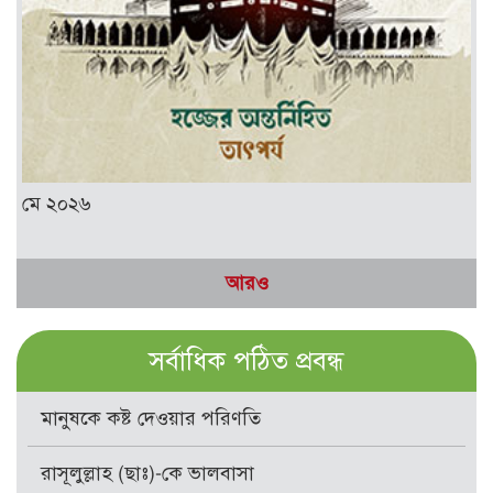
মে ২০২৬
আরও
সর্বাধিক পঠিত প্রবন্ধ
মানুষকে কষ্ট দেওয়ার পরিণতি
রাসূলুল্লাহ (ছাঃ)-কে ভালবাসা