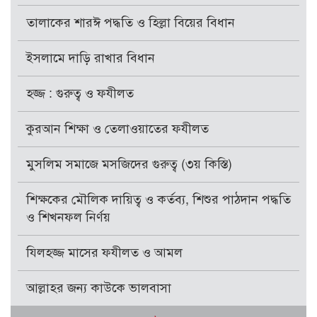
তালাকের শারঈ পদ্ধতি ও হিল্লা বিয়ের বিধান
ইসলামে দাড়ি রাখার বিধান
হজ্জ : গুরুত্ব ও ফযীলত
কুরআন শিক্ষা ও তেলাওয়াতের ফযীলত
মুসলিম সমাজে মসজিদের গুরুত্ব (৩য় কিস্তি)
শিক্ষকের মৌলিক দায়িত্ব ও কর্তব্য, শিশুর পাঠদান পদ্ধতি
ও শিখনফল নির্ণয়
যিলহজ্জ মাসের ফযীলত ও আমল
আল্লাহর জন্য কাউকে ভালবাসা