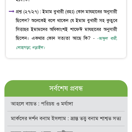
প্রশ্ন (২৭/২৭) : ইমাম বুখারী (রহঃ) কোন মাযহাবের অনুসারী
ছিলেন? অনেকেই বলে থাকেন যে ইমাম বুখারী সহ কুতুবে
সিত্তাহর ইমামদের অধিকাংশই শাফেঈ মাযহাবের অনুসারী
ছিলেন। একথার কোন সত্যতা আছে কি? -
-আব্দুল বারী,
লোহাগড়া, নড়াইল।
সর্বশেষ প্রবন্ধ
আহলে বায়ত : পরিচয় ও মর্যাদা
মার্কসের দর্শন বনাম ইসলাম : ভ্রান্ত তত্ত্ব বনাম শাশ্বত সত্য