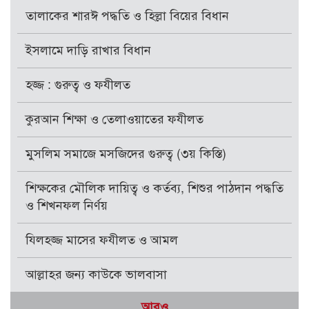
তালাকের শারঈ পদ্ধতি ও হিল্লা বিয়ের বিধান
ইসলামে দাড়ি রাখার বিধান
হজ্জ : গুরুত্ব ও ফযীলত
কুরআন শিক্ষা ও তেলাওয়াতের ফযীলত
মুসলিম সমাজে মসজিদের গুরুত্ব (৩য় কিস্তি)
শিক্ষকের মৌলিক দায়িত্ব ও কর্তব্য, শিশুর পাঠদান পদ্ধতি
ও শিখনফল নির্ণয়
যিলহজ্জ মাসের ফযীলত ও আমল
আল্লাহর জন্য কাউকে ভালবাসা
আরও