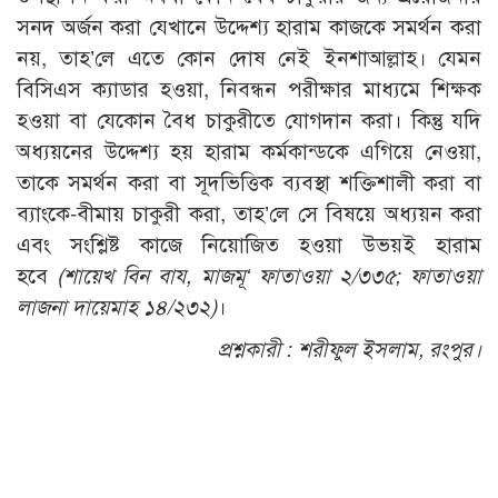
সনদ অর্জন করা যেখানে উদ্দেশ্য হারাম কাজকে সমর্থন করা
নয়, তাহ’লে এতে কোন দোষ নেই ইনশাআল্লাহ। যেমন
বিসিএস ক্যাডার হওয়া, নিবন্ধন পরীক্ষার মাধ্যমে শিক্ষক
হওয়া বা যেকোন বৈধ চাকুরীতে যোগদান করা। কিন্তু যদি
অধ্যয়নের উদ্দেশ্য হয় হারাম কর্মকান্ডকে এগিয়ে নেওয়া,
তাকে সমর্থন করা বা সূদভিত্তিক ব্যবস্থা শক্তিশালী করা বা
ব্যাংকে-বীমায় চাকুরী করা, তাহ’লে সে বিষয়ে অধ্যয়ন করা
এবং সংশ্লিষ্ট কাজে নিয়োজিত হওয়া উভয়ই হারাম
হবে
(শায়েখ বিন বায, মাজমূ‘ ফাতাওয়া ২/৩৩৫; ফাতাওয়া
লাজনা দায়েমাহ ১৪/২৩২)
।
প্রশ্নকারী :
শরীফুল ইসলাম, রংপুর।