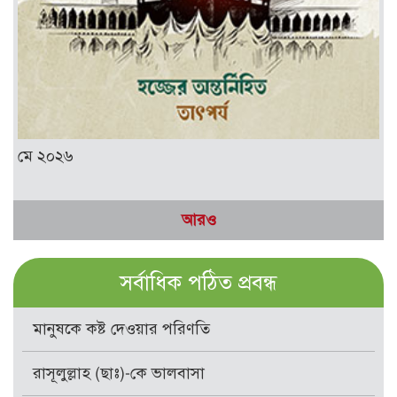
মে ২০২৬
আরও
সর্বাধিক পঠিত প্রবন্ধ
মানুষকে কষ্ট দেওয়ার পরিণতি
রাসূলুল্লাহ (ছাঃ)-কে ভালবাসা