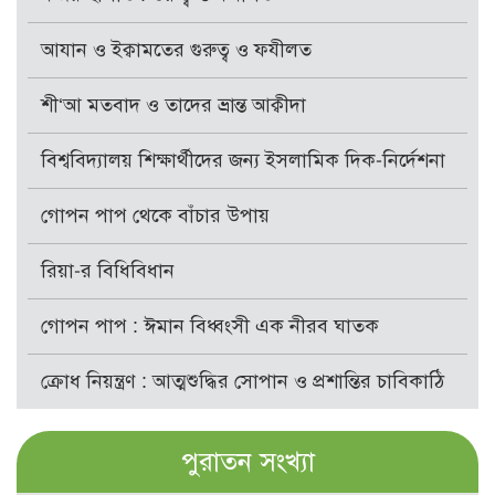
আযান ও ইক্বামতের গুরুত্ব ও ফযীলত
শী‘আ মতবাদ ও তাদের ভ্রান্ত আক্বীদা
বিশ্ববিদ্যালয় শিক্ষার্থীদের জন্য ইসলামিক দিক-নির্দেশনা
গোপন পাপ থেকে বাঁচার উপায়
রিয়া-র বিধিবিধান
গোপন পাপ : ঈমান বিধ্বংসী এক নীরব ঘাতক
ক্রোধ নিয়ন্ত্রণ : আত্মশুদ্ধির সোপান ও প্রশান্তির চাবিকাঠি
পুরাতন সংখ্যা