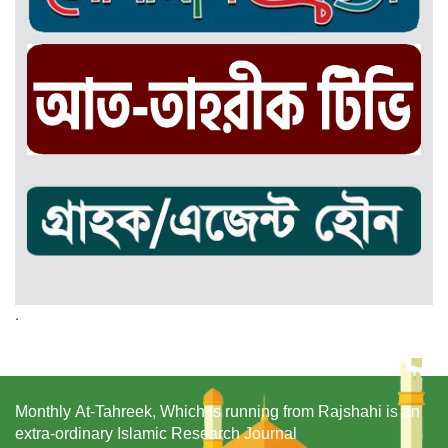
.
Monthly At-Tahreek, Which is running from Rajshahi is an
extra-ordinary Islamic Research Journal