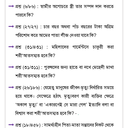
প্রশ্ন (৬/৮৬) : স্বামীর অগোচরে স্ত্রী তার সম্পদ দান করতে
পারবে কি?
প্রশ্ন (২৭/২৭) : চার বছর অথবা পাঁচ বছরের টাকা অগ্রিম
পরিশোধ করে আমের পাতা লীজ নেওয়া যাবে কি?
প্রশ্ন (৩১/৪৩১) : মহিলাদের গার্মেন্টসে চাকুরী করা
শরী‘আতসম্মত হবে কি?
প্রশ্ন (৩১/৩১১) : পুরুষদের জন্য হাতে বা নখে মেহেদী মাখা
শরী‘আতসম্মত হবে কি?
প্রশ্ন (২৬/১৮৬) : যেহেতু মানুষের জীবন-মৃত্যু নির্ধারিত সময়ে
হয়ে থাকে। সেক্ষেত্রে হঠাৎ মৃত্যুবরণ কারী ব্যক্তির ক্ষেত্রে
‘অকাল মৃত্যু’ বা ‘একারণেই সে মারা গেল’ ইত্যাদি বলা বা
বিশ্বাস করা শরী‘আতসম্মত হবে কি? -
.
প্রশ্ন (১৮/৪৫৮) : সামর্থ্যহীন পিতা-মাতা সন্তানের নিকট থেকে