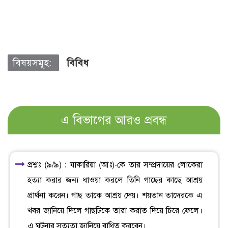
বিষয়সমূহ:
বিবিধ
এ বিভাগের আরও প্রবন্ধ
প্রশ্নঃ (৯/৯) : যাকারিয়া (আঃ)-কে তার সম্প্রদায়ের লোকেরা
হত্যা করার জন্য ধাওয়া করলে তিনি গাছের কাছে আশ্রয়
প্রার্থনা করেন। গাছ তাকে আশ্রয় দেয়। শয়তান তাদেরকে এ
খবর জানিয়ে দিলে গাছটিকে তারা করাত দিয়ে চিরে ফেলে।
এ ঘটনার সত্যতা জানিয়ে বাধিত করবেন।