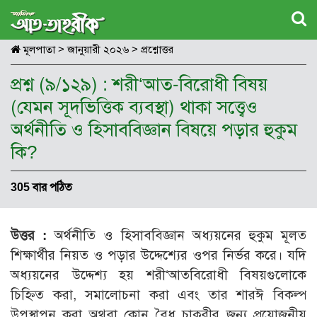
মূলপাতা
>
জানুয়ারী ২০২৬
>
প্রশ্নোত্তর
প্রশ্ন (৯/১২৯) : শরী‘আত-বিরোধী বিষয়
(যেমন সূদভিত্তিক ব্যবস্থা) থাকা সত্ত্বেও
অর্থনীতি ও হিসাববিজ্ঞান বিষয়ে পড়ার হুকুম
কি?
305 বার পঠিত
উত্তর :
অর্থনীতি ও হিসাববিজ্ঞান অধ্যয়নের হুকুম মূলত
শিক্ষার্থীর নিয়ত ও পড়ার উদ্দেশ্যের ওপর নির্ভর করে। যদি
অধ্যয়নের উদ্দেশ্য হয় শরী‘আতবিরোধী বিষয়গুলোকে
চিহ্নিত করা, সমালোচনা করা এবং তার শারঈ বিকল্প
উপস্থাপন করা অথবা কোন বৈধ চাকুরীর জন্য প্রয়োজনীয়