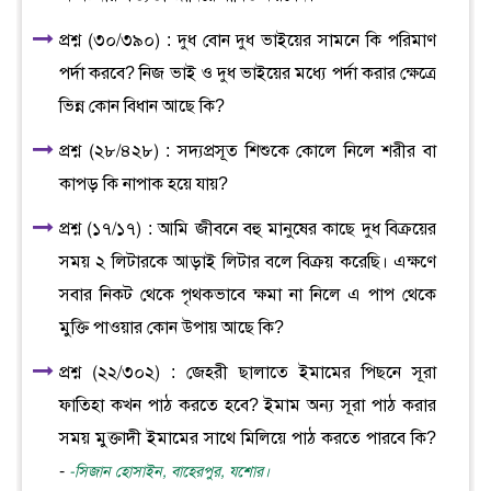
প্রশ্ন (৩০/৩৯০) : দুধ বোন দুধ ভাইয়ের সামনে কি পরিমাণ
পর্দা করবে? নিজ ভাই ও দুধ ভাইয়ের মধ্যে পর্দা করার ক্ষেত্রে
ভিন্ন কোন বিধান আছে কি?
প্রশ্ন (২৮/৪২৮) : সদ্যপ্রসূত শিশুকে কোলে নিলে শরীর বা
কাপড় কি নাপাক হয়ে যায়?
প্রশ্ন (১৭/১৭) : আমি জীবনে বহু মানুষের কাছে দুধ বিক্রয়ের
সময় ২ লিটারকে আড়াই লিটার বলে বিক্রয় করেছি। এক্ষণে
সবার নিকট থেকে পৃথকভাবে ক্ষমা না নিলে এ পাপ থেকে
মুক্তি পাওয়ার কোন উপায় আছে কি?
প্রশ্ন (২২/৩০২) : জেহরী ছালাতে ইমামের পিছনে সূরা
ফাতিহা কখন পাঠ করতে হবে? ইমাম অন্য সূরা পাঠ করার
সময় মুক্তাদী ইমামের সাথে মিলিয়ে পাঠ করতে পারবে কি?
-
-সিজান হোসাইন, বাহেরপুর, যশোর।