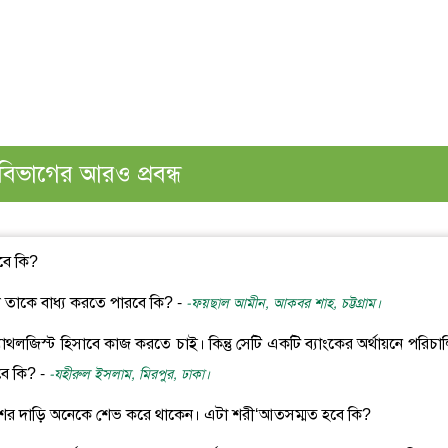
বিভাগের আরও প্রবন্ধ
াবে কি?
স্বামী তাকে বাধ্য করতে পারবে কি? -
-ফয়ছাল আমীন, আকবর শাহ, চট্টগ্রাম।
যাথলজিস্ট হিসাবে কাজ করতে চাই। কিন্তু সেটি একটি ব্যাংকের অর্থায়নে পরিচা
বে কি? -
-যহীরুল ইসলাম, মিরপুর, ঢাকা।
পাশের দাড়ি অনেকে শেভ করে থাকেন। এটা শরী‘আতসম্মত হবে কি?