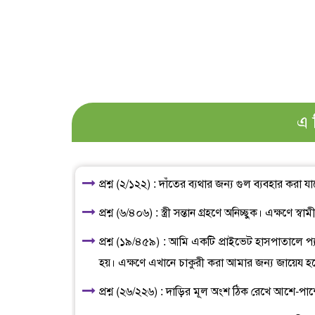
এ 
প্রশ্ন (২/১২২) : দাঁতের ব্যথার জন্য গুল ব্যবহার করা য
প্রশ্ন (৬/৪০৬) : স্ত্রী সন্তান গ্রহণে অনিচ্ছুক। এক্ষণে 
প্রশ্ন (১৯/৪৫৯) : আমি একটি প্রাইভেট হাসপাতালে প্
হয়। এক্ষণে এখানে চাকুরী করা আমার জন্য জায়েয হ
প্রশ্ন (২৬/২২৬) : দাড়ির মূল অংশ ঠিক রেখে আশে-