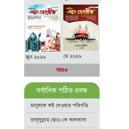
মে ২০২৬
জুন ২০২৬
আরও
সর্বাধিক পঠিত প্রবন্ধ
মানুষকে কষ্ট দেওয়ার পরিণতি
রাসূলুল্লাহ (ছাঃ)-কে ভালবাসা