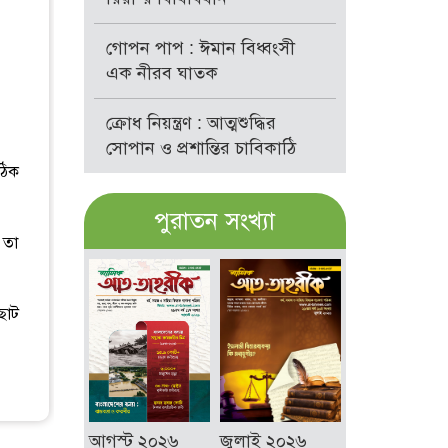
গোপন পাপ : ঈমান বিধ্বংসী
এক নীরব ঘাতক
ক্রোধ নিয়ন্ত্রণ : আত্মশুদ্ধির
সোপান ও প্রশান্তির চাবিকাঠি
ঠিক
পুরাতন সংখ্যা
 তা
ছোট
আগস্ট ২০২৬
জুলাই ২০২৬