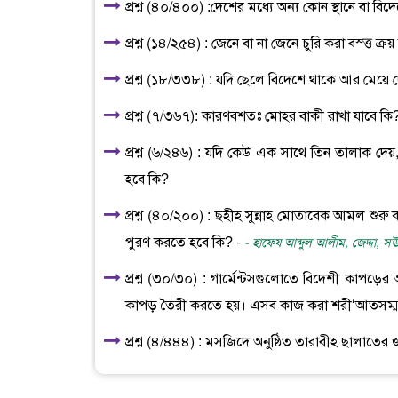
প্রশ্ন (৪০/৪০০) :দেশের মধ্যে অন্য কোন স্থানে বা বিদে
প্রশ্ন (১৪/২৫৪) : জেনে বা না জেনে চুরি করা বস্ত্ত ক্র
প্রশ্ন (১৮/৩৩৮) : যদি ছেলে বিদেশে থাকে আর মেয়ে
প্রশ্ন (৭/৩৬৭): কারণবশতঃ মোহর বাকী রাখা যাবে কি
প্রশ্ন (৬/২৪৬) : যদি কেউ এক সাথে তিন তালাক দেয়, 
হবে কি?
প্রশ্ন (৪০/২০০) : ছহীহ সুন্নাহ মোতাবেক আমল শু
পুরণ করতে হবে কি? -
- হাফেয আব্দুল আলীম, জেদ্দা, 
প্রশ্ন (৩০/৩০) : গার্মেন্টসগুলোতে বিদেশী কাপড়ের
কাপড় তৈরী করতে হয়। এসব কাজ করা শরী‘আতসম্ম
প্রশ্ন (৪/৪৪৪) : মসজিদে অনুষ্ঠিত তারাবীহ ছালাতে