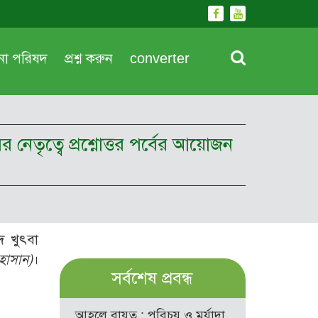
দনা পরিষদ
প্রশ্ন করুন
converter
 নেতৃত্বে প্রশ্নোত্তর পর্বের আয়োজন
ে খুৎবা
হাসান)
।
সর্বশেষ প্রবন্ধ
আহলে বায়ত : পরিচয় ও মর্যাদা