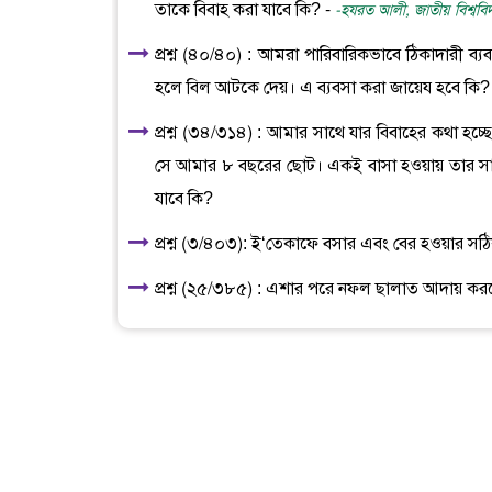
তাকে বিবাহ করা যাবে কি? -
-হযরত আলী, জাতীয় বিশ্ববিদ
প্রশ্ন (৪০/৪০) : আমরা পারিবারিকভাবে ঠিকাদারী ব
হলে বিল আটকে দেয়। এ ব্যবসা করা জায়েয হবে কি?
প্রশ্ন (৩৪/৩১৪) : আমার সাথে যার বিবাহের কথা হচ্ছ
সে আমার ৮ বছরের ছোট। একই বাসা হওয়ায় তার সামন
যাবে কি?
প্রশ্ন (৩/৪০৩): ই‘তেকাফে বসার এবং বের হওয়ার সঠ
প্রশ্ন (২৫/৩৮৫) : এশার পরে নফল ছালাত আদায় করত