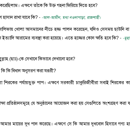
 করেছিলাম। এক্ষণে তাঁকে কি উক্ত গহনা ফিরিয়ে দিতে হবে?
শ হাসান রাখা যাবে কি? -
-আল-আমীন, মধ্য নওদাপাড়া, রাজশাহী।
 মুযদালিফায় খোলা আসমানের নীচে হজ্জ পালন করেছেন, যদিও সেসময় ছাউনি বা
যান ইত্যাদি আরামের ব্যবস্থা করা হয়েছে। এতে হজ্জের কোন ক্ষতি হবে কি? -
-মুহা
ল্লাহ (ছাঃ)-কে সেখানে কিভাবে দেখানো হবে?
্রে কি কি বিধান অনুসরণ করা যরূরী?
লা শিরকের পর্যায়ভুক্ত পাপ। এক্ষণে সরকারী চাকুরিজীবীরা সবাই শিরকের ক
শিক্ষা প্রতিষ্ঠানসমূহে যে অনুষ্ঠানের আয়োজন করা হয় সেগুলিতে অংশগ্রহণ করা য
আমার মায়ের দুধ পান করেছে। এক্ষণে সে কি আমার দুধবোন হিসাবে গণ্য হ