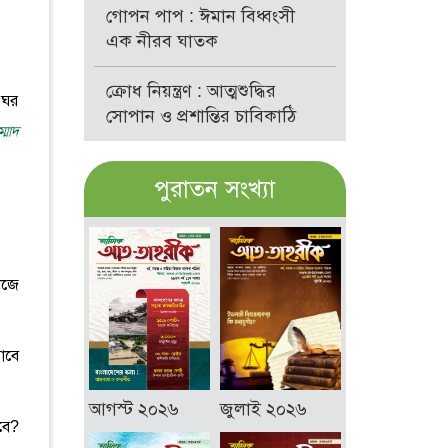
গোপন পাপ : ঈমান বিধ্বংসী
এক নীরব ঘাতক
ক্রোধ নিয়ন্ত্রণ : আত্মশুদ্ধির
 ঘর
সোপান ও প্রশান্তির চাবিকাঠি
ম্মাদ
পুরাতন সংখ্যা
াজে
াবে
আগস্ট ২০২৬
জুলাই ২০২৬
বে?