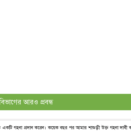
বিভাগের আরও প্রবন্ধ
াকে একটি গহনা প্রদান করেন। কয়েক বছর পর আমার শাশুড়ী উক্ত গহনা দাবী 