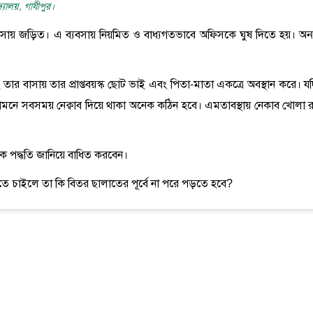
্যালয়, গাযীপুর।
্যবসায় জড়িত। এ ব্যবসায় নিয়মিত ও বাধ্যগতভাবে অফিসকে ঘুষ দিতে হয়। অন্
ে তার বাসায় তার প্রাপ্তবয়স্ক ছোট ভাই এবং পিতা-মাতা একত্রে অবস্থান করে। য
ে সবসময় নেক্বাব দিয়ে থাকা অনেক কঠিন হবে। এমতাবস্থায় নেকাব খোলা র
িক পদ্ধতি জানিয়ে বাধিত করবেন।
ে চাইলে তা কি বিতর ছালাতের পূর্বে না পরে পড়তে হবে?