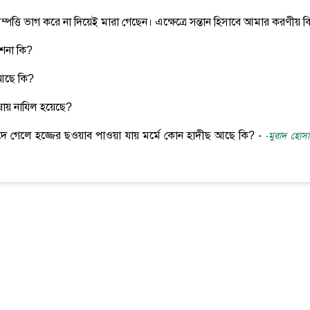
ম্পত্তি ভাগ করে না দিয়েই মারা গেছেন। এক্ষেত্রে সন্তান হিসাবে আমার করণীয় 
েশনা কি?
 আছে কি?
ষায় নাযিল হয়েছে?
িদে গেলে হজ্জের ছওয়াব পাওয়া যায় মর্মে কোন হাদীছ আছে কি? -
-মুরাদ হোস