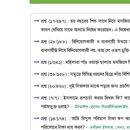
প্রশ্ন (১৭/২৯৭) : ছয় বছরের শিশু সাথে নিয়ে মসজ
কারণ দেখিয়ে সাথে আনতে নিষেধ করেছেন। এ নিষেধা
প্রশ্ন (২৮/১৮৮) : বিনিয়োগকারী ও ব্যবসায়ী উভয়
ব্যবসায়ীই নিবে বিনিয়োগকারী নয়, তাহ’লে এরূপ চুক্ত
প্রশ্ন (১/২৪১) : মহিলারা পাঁচ ওয়াক্ত ছালাত মসজি
প্রশ্ন (৩৮/১৫৮) : সমুদ্রে বিভিন্ন ধরনের হিংস্র দাঁত 
প্রশ্ন (২০/৪৬০) : দুই সিজদার মাঝে পড়ার জন্য প
প্রশ্ন (৭/৭) : ইসলামে রূপচর্চা করার বিধান কি? কা
পর্যায়ভুক্ত গুনাহ? -
-ইসমাঈল হোসেন সিরাজীনিজবলাইল, সা
প্রশ্ন (১৪/১৭৪) : আমি বিপুল পরিমাণ টাকা ঋণ
পরিশোধে টাকা ব্যয় করব? -
-মনীরুল ইসলাম, পেনাং, ম