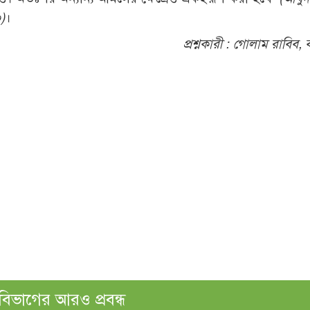
)
।
প্রশ্নকারী :
গোলাম রাবিব, 
বিভাগের আরও প্রবন্ধ