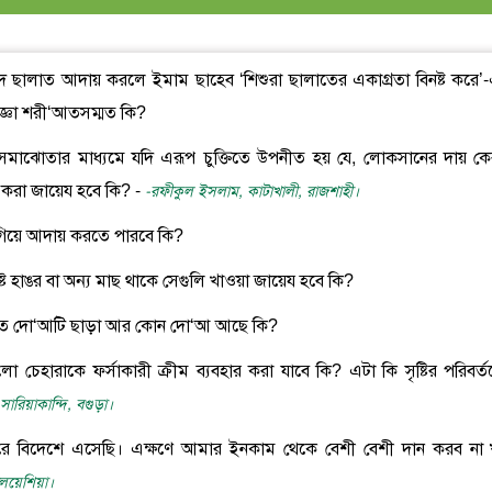
িদে ছালাত আদায় করলে ইমাম ছাহেব ‘শিশুরা ছালাতের একাগ্রতা বিনষ্ট করে’
জ্ঞা শরী‘আতসম্মত কি?
ে সমাঝোতার মাধ্যমে যদি এরূপ চুক্তিতে উপনীত হয় যে, লোকসানের দায় ক
ি করা জায়েয হবে কি? -
-রফীকুল ইসলাম, কাটাখালী, রাজশাহী।
দে গিয়ে আদায় করতে পারবে কি?
বিশিষ্ট হাঙর বা অন্য মাছ থাকে সেগুলি খাওয়া জায়েয হবে কি?
্রচলিত দো‘আটি ছাড়া আর কোন দো‘আ আছে কি?
লো চেহারাকে ফর্সাকারী ক্রীম ব্যবহার করা যাবে কি? এটা কি সৃষ্টির পরিবর্ত
রিয়াকান্দি, বগুড়া।
 করে বিদেশে এসেছি। এক্ষণে আমার ইনকাম থেকে বেশী বেশী দান করব না
ালয়েশিয়া।