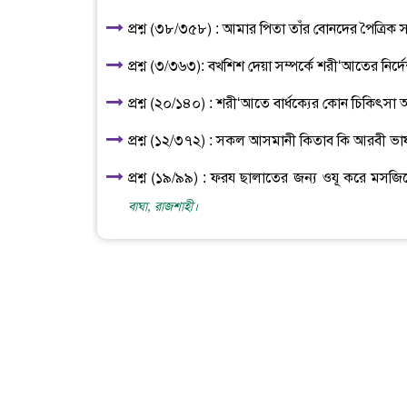
প্রশ্ন (৩৮/৩৫৮) : আমার পিতা তাঁর বোনদের পৈত্রিক স
প্রশ্ন (৩/৩৬৩): বখশিশ দেয়া সম্পর্কে শরী‘আতের নির্দ
প্রশ্ন (২০/১৪০) : শরী‘আতে বার্ধক্যের কোন চিকিৎসা
প্রশ্ন (১২/৩৭২) : সকল আসমানী কিতাব কি আরবী ভা
প্রশ্ন (১৯/৯৯) : ফরয ছালাতের জন্য ওযূ করে মসজ
বাঘা, রাজশাহী।