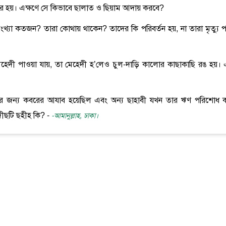
ুঁজ বের হয়। এক্ষণে সে কিভাবে ছালাত ও ছিয়াম আদায় করবে?
খ্যা কতজন? তারা কোথায় থাকেন? তাদের কি পরিবর্তন হয়, না তারা মৃত্যু পর্য
 মেহেদী পাওয়া যায়, তা মেহেদী হ’লেও চুল-দাড়ি কালোর কাছাকাছি রঙ হয়। 
নারের জন্য কবরের আযাব হয়েছিল এবং অন্য ছাহাবী যখন তার ঋণ পরিশোধ 
ীছটি ছহীহ কি? -
-আমানুল্লাহ, ঢাকা।