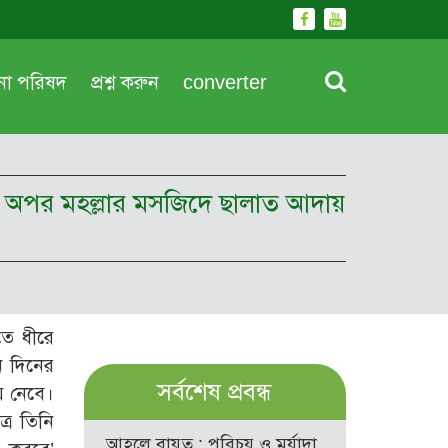
দনা পরিষদ
প্রশ্ন করুন
converter
ছেড়ে অপর মহল্লার মসজিদে ছালাত আদায়
তে ধীরে
ন দিনের
সর্বশেষ প্রবন্ধ
ে নেবে।
ত্র তিনি
আহলে বায়ত : পরিচয় ও মর্যাদা