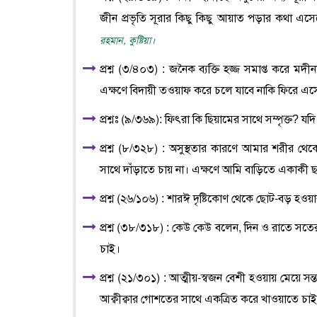
জীন প্রভৃতি সূরার কিছু কিছু আয়াত পড়ার কথা এস
রহমান, কুষ্টিয়া।
প্রশ্ন (৩/৪০৩) : জনৈক ব্যক্তি হজ্জ সমাপ্ত করে মদী
এক্ষণে বিদায়ী তওয়াফ করে চলে যাবে নাকি ফিরে এ
প্রশ্নঃ (৯/৩৬৯): ফিৎরা কি ছিয়ামের সাথে সম্পৃক্ত?
প্রশ্ন (৮/৩২৮) : অসুস্থতার কারণে আমার শরীর থ
সাথে দাঁড়াতে চায় না। এক্ষণে আমি বাড়িতে একাকী
প্রশ্ন (২৬/১০৬) : শারঈ দৃষ্টিকোণ থেকে ছোট-বড় হওয়
প্রশ্ন (৩৮/৩১৮) : কেউ কেউ বলেন, দিন ও রাতে সতের
চাই।
প্রশ্ন (২১/৩০১) : আত্মীয়-স্বজন বেশী হওয়ায় মেয়ে স
আক্বীক্বার গোশতের সাথে একত্রিত করে খাওয়াতে চা