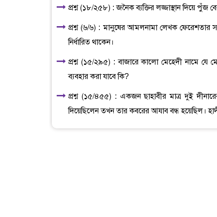
প্রশ্ন (১৮/২৫৮) : জনৈক ব্যক্তির লজ্জাস্থান দিয়ে প
প্রশ্ন (৬/৬) : মানুষের আমলনামা লেখক ফেরেশতার সং
নির্ধারিত থাকেন।
প্রশ্ন (১৫/২৯৫) : বাজারে কালো মেহেদী নামে যে
ব্যবহার করা যাবে কি?
প্রশ্ন (১৫/৪৫৫) : একজন ছাহাবীর মাত্র দুই দী
দিয়েছিলেন তখন তার কবরের আযাব বন্ধ হয়েছিল। হাদ