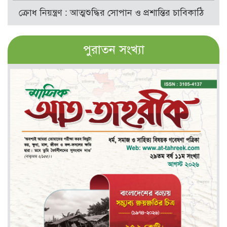
ক্রোধ নিয়ন্ত্রণ : আত্মশুদ্ধির সোপান ও প্রশান্তির চাবিকাঠি
পুরাতন সংখ্যা