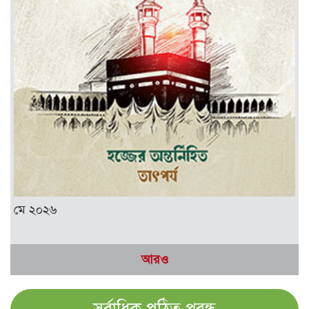
মে ২০২৬
আরও
সর্বাধিক পঠিত প্রবন্ধ