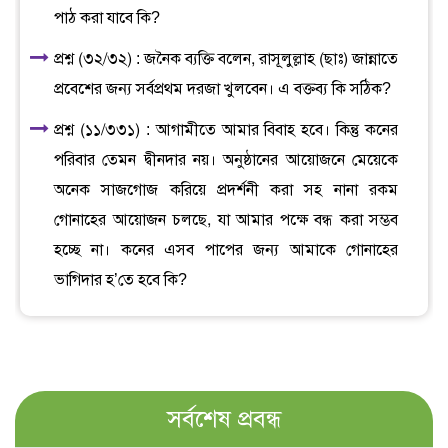
পাঠ করা যাবে কি?
প্রশ্ন (৩২/৩২) : জনৈক ব্যক্তি বলেন, রাসূলুল্লাহ (ছাঃ) জান্নাতে
প্রবেশের জন্য সর্বপ্রথম দরজা খুলবেন। এ বক্তব্য কি সঠিক?
প্রশ্ন (১১/৩৩১) : আগামীতে আমার বিবাহ হবে। কিন্তু কনের
পরিবার তেমন দ্বীনদার নয়। অনুষ্ঠানের আয়োজনে মেয়েকে
অনেক সাজগোজ করিয়ে প্রদর্শনী করা সহ নানা রকম
গোনাহের আয়োজন চলছে, যা আমার পক্ষে বন্ধ করা সম্ভব
হচ্ছে না। কনের এসব পাপের জন্য আমাকে গোনাহের
ভাগিদার হ’তে হবে কি?
সর্বশেষ প্রবন্ধ