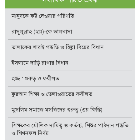
মানুষকে কষ্ট দেওয়ার পরিণতি
রাসূলুল্লাহ (ছাঃ)-কে ভালবাসা
তালাকের শারঈ পদ্ধতি ও হিল্লা বিয়ের বিধান
ইসলামে দাড়ি রাখার বিধান
হজ্জ : গুরুত্ব ও ফযীলত
কুরআন শিক্ষা ও তেলাওয়াতের ফযীলত
মুসলিম সমাজে মসজিদের গুরুত্ব (৩য় কিস্তি)
শিক্ষকের মৌলিক দায়িত্ব ও কর্তব্য, শিশুর পাঠদান পদ্ধতি
ও শিখনফল নির্ণয়