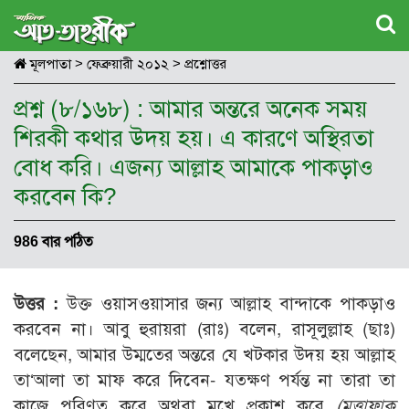
মূলপাতা
>
ফেব্রুয়ারী ২০১২
>
প্রশ্নোত্তর
প্রশ্ন (৮/১৬৮) : আমার অন্তরে অনেক সময়
শিরকী কথার উদয় হয়। এ কারণে অস্থিরতা
বোধ করি। এজন্য আল্লাহ আমাকে পাকড়াও
করবেন কি?
986 বার পঠিত
উত্তর :
উক্ত ওয়াসওয়াসার জন্য আল্লাহ বান্দাকে পাকড়াও
করবেন না। আবু হুরায়রা (রাঃ) বলেন, রাসূলুল্লাহ (ছাঃ)
বলেছেন, আমার উম্মতের অন্তরে যে খটকার উদয় হয় আল্লাহ
তা‘আলা তা মাফ করে দিবেন- যতক্ষণ পর্যন্ত না তারা তা
কাজে পরিণত করে অথবা মুখে প্রকাশ করে
(মুত্তাফাক