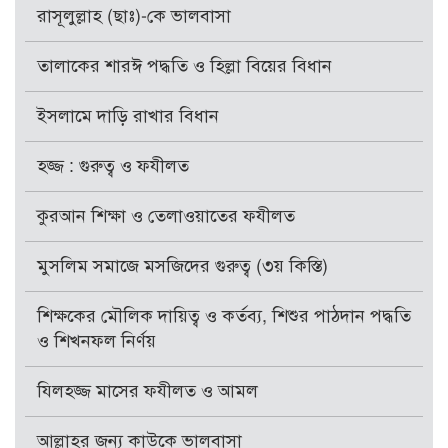
রাসূলুল্লাহ (ছাঃ)-কে ভালবাসা
তালাকের শারঈ পদ্ধতি ও হিল্লা বিয়ের বিধান
ইসলামে দাড়ি রাখার বিধান
হজ্জ : গুরুত্ব ও ফযীলত
কুরআন শিক্ষা ও তেলাওয়াতের ফযীলত
মুসলিম সমাজে মসজিদের গুরুত্ব (৩য় কিস্তি)
শিক্ষকের মৌলিক দায়িত্ব ও কর্তব্য, শিশুর পাঠদান পদ্ধতি
ও শিখনফল নির্ণয়
যিলহজ্জ মাসের ফযীলত ও আমল
আল্লাহর জন্য কাউকে ভালবাসা