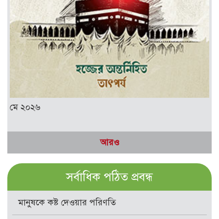
মে ২০২৬
আরও
সর্বাধিক পঠিত প্রবন্ধ
মানুষকে কষ্ট দেওয়ার পরিণতি