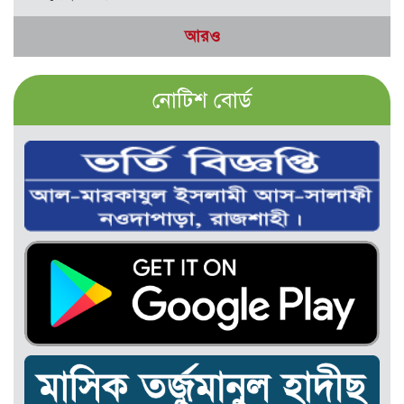
আরও
নোটিশ বোর্ড