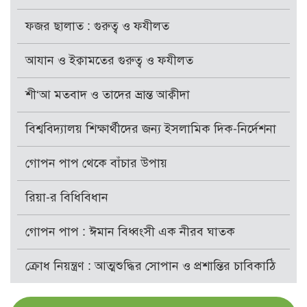
ফজর ছালাত : গুরুত্ব ও ফযীলত
আযান ও ইক্বামতের গুরুত্ব ও ফযীলত
শী‘আ মতবাদ ও তাদের ভ্রান্ত আক্বীদা
বিশ্ববিদ্যালয় শিক্ষার্থীদের জন্য ইসলামিক দিক-নির্দেশনা
গোপন পাপ থেকে বাঁচার উপায়
রিয়া-র বিধিবিধান
গোপন পাপ : ঈমান বিধ্বংসী এক নীরব ঘাতক
ক্রোধ নিয়ন্ত্রণ : আত্মশুদ্ধির সোপান ও প্রশান্তির চাবিকাঠি