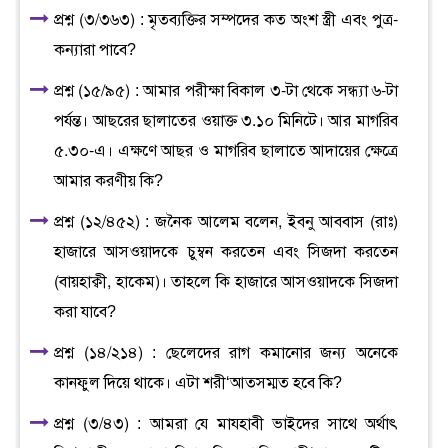
প্রশ্ন (৩/৩৬৩) : মৃতব্যক্তির সম্পদের কত অংশ স্ত্রী এবং পুত্র-
কন্যারা পাবে?
প্রশ্ন (১৫/৯৫) : আমার পরীক্ষা বিকাল ৩-টা থেকে সন্ধ্যা ৬-টা
পর্যন্ত। আছরের ছালাতের ওয়াক্ত ৩.১০ মিনিটে। আর মাগরিব
৫.৩০-এ। এক্ষণে আছর ও মাগরিব ছালাতে আদায়ের ক্ষেত্রে
আমার করণীয় কি?
প্রশ্ন (১২/৪৫২) : জনৈক আলেম বলেন, ইবনু আববাস (রাঃ)
হাজারে আসওয়াদকে চুম্বন করতেন এবং সিজদা করতেন
(বায়হাক্বী, হাকেম)। তাহলে কি হাজারে আসওয়াদকে সিজদা
করা যাবে?
প্রশ্ন (১৪/২১৪) : ছেলেদের রাগ কমানোর জন্য অনেকে
কানফুল দিয়ে থাকে। এটা শরী‘আতসম্মত হবে কি?
প্রশ্ন (৩/৪৩) : আমরা যে মাযহাবী ভাইদের সাথে অর্থাৎ