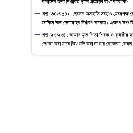
নারীদের জন্য নির্ধারিত স্থানে প্রজেক্টর রাখা যাবে কি? -
প্রশ্ন (৩৪/৩৫৪) : ছেলের অসম্মতি সত্ত্বেও মেয়েপক্
জানিয়ে উচ্চ দেনমোহর নির্ধারণ করেছে। এক্ষণে উক্ত 
প্রশ্ন (২৩/২৩) : আমার মৃত পিতা শিরক ও কুফরীর
দো‘আ করা যাবে কি? যদি করা না যায় সেক্ষেত্রে ক