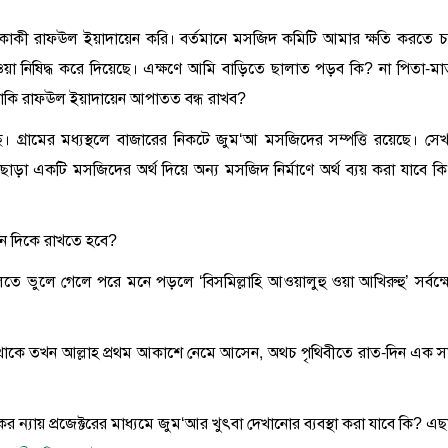
কাকী রাফঊল ইয়াদায়েন করি। বর্তমানে মসজিদ কমিটি আমার ক্ষতি করতে চ
 নিষিদ্ধ করে দিয়েছে। এক্ষণে আমি বাড়িতে ছালাত পড়ব কি? না পিতা-মা
 নাকি রাফঊল ইয়াদায়েন আপাতত বন্ধ রাখব?
েছে। গ্রামের মধ্যস্থলে বাজারের নিকটে জুম‘আ মসজিদের সম্পত্তি রয়েছে। সেখ
ছাড়া একটি মসজিদের অর্থ দিয়ে অন্য মসজিদ নির্মাণে অর্থ ব্যয় করা যাবে কি
কোন দিকে রাখতে হবে?
লতে ভুলে গেলে পরে মনে পড়লে ‘বিসমিল্লাহি আওয়ালুহু ওয়া আখিরুহু’ সর্বক্ষেত
ী থাকে তখন আল্লাহ প্রথম আকাশে নেমে আসেন, অথচ পৃথিবীতে রাত-দিন এক স
র ন্যায় প্রজেক্টরের মাধ্যমে জুম‘আর খুৎবা দেখানোর ব্যবস্থা করা যাবে কি? এছ