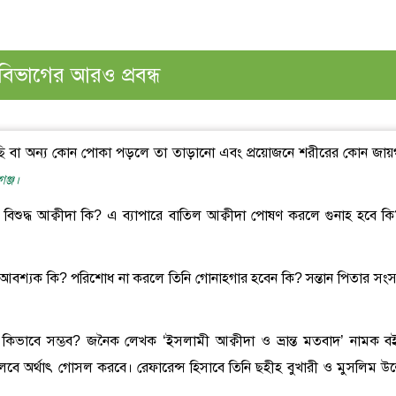
বিভাগের আরও প্রবন্ধ
-মাছি বা অন্য কোন পোকা পড়লে তা তাড়ানো এবং প্রয়োজনে শরীরের কোন জায়
ঞ্জ।
ে বিশুদ্ধ আক্বীদা কি? এ ব্যাপারে বাতিল আক্বীদা পোষণ করলে গুনাহ হবে কি
ন্য আবশ্যক কি? পরিশোধ না করলে তিনি গোনাহগার হবেন কি? সন্তান পিতার সংস
ার কিভাবে সম্ভব? জনৈক লেখক ‘ইসলামী আক্বীদা ও ভ্রান্ত মতবাদ’ নামক ব
বে অর্থাৎ গোসল করবে। রেফারেন্স হিসাবে তিনি ছহীহ বুখারী ও মুসলিম উল্