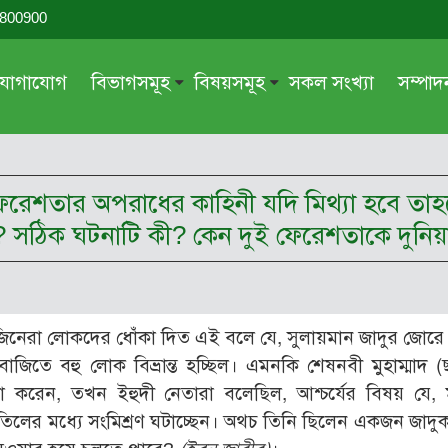
-800900
যোগাযোগ
বিভাগসমূহ
বিষয়সমূহ
সকল সংখ্যা
সম্পা
সম্পাদকীয়
জায়েয-নাজায়েয
গ্রন্থ পর্যালোচনা
আক্বীদা বা বিশ্বাস
ই ফেরেশতার অপরাধের কাহিনী যদি মিথ্যা হবে তা
দরসে কুরআন
শিক্ষা ও সংস্কৃতি
েছে? সঠিক ঘটনাটি কী? কেন দুই ফেরেশতাকে দুন
দরসে হাদীছ
নারী সমাজ
প্রবন্ধ সমুহ
আত্মশুদ্ধি
সাময়িক প্রসঙ্গ
পরকাল
িনেরা লোকদের ধোঁকা দিত এই বলে যে, সুলায়মান জাদুর জোরে
সময়ের ভাবনা
নীতি-নৈতিকতা
িতে বহু লোক বিভ্রান্ত হচ্ছিল। এমনকি শেষনবী মুহাম্মাদ (
মহিলা অঙ্গন
তারবিয়াত
করেন, তখন ইহুদী নেতারা বলেছিল, আশ্চর্যের বিষয় যে, মু
িলের মধ্যে সংমিশ্রণ ঘটাচ্ছেন। অথচ তিনি ছিলেন একজন জাদুকর
আরও
আরও