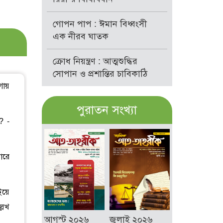
গোপন পাপ : ঈমান বিধ্বংসী
এক নীরব ঘাতক
ক্রোধ নিয়ন্ত্রণ : আত্মশুদ্ধির
সোপান ও প্রশান্তির চাবিকাঠি
গায়
পুরাতন সংখ্যা
? -
ারে
ইয়ে
লেখ
আগস্ট ২০২৬
জুলাই ২০২৬