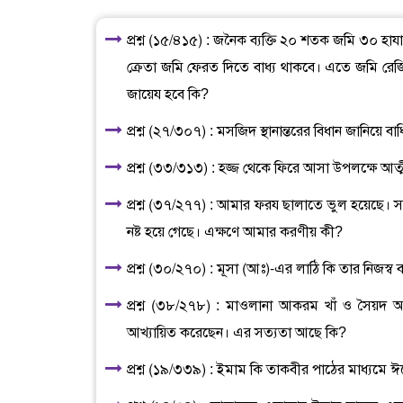
প্রশ্ন (১৫/৪১৫) : জনৈক ব্যক্তি ২০ শতক জমি ৩০ হায
ক্রেতা জমি ফেরত দিতে বাধ্য থাকবে। এতে জমি রেজিষ্
জায়েয হবে কি?
প্রশ্ন (২৭/৩০৭) : মসজিদ স্থানান্তরের বিধান জানিয়ে 
প্রশ্ন (৩৩/৩১৩) : হজ্জ থেকে ফিরে আসা উপলক্ষে আত
প্রশ্ন (৩৭/২৭৭) : আমার ফরয ছালাতে ভুল হয়েছে।
নষ্ট হয়ে গেছে। এক্ষণে আমার করণীয় কী?
প্রশ্ন (৩০/২৭০) : মূসা (আঃ)-এর লাঠি কি তার নিজস্ব
প্রশ্ন (৩৮/২৭৮) : মাওলানা আকরম খাঁ ও সৈয়দ আহ
আখ্যায়িত করেছেন। এর সত্যতা আছে কি?
প্রশ্ন (১৯/৩৩৯) : ইমাম কি তাকবীর পাঠের মাধ্যমে ঈ