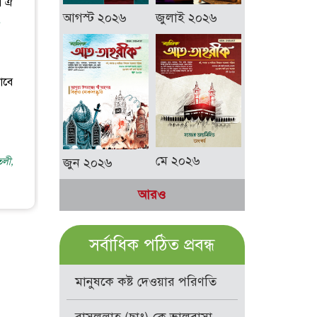
র ঐ
আগস্ট ২০২৬
জুলাই ২০২৬
ভাবে
মে ২০২৬
জুন ২০২৬
তলী,
আরও
সর্বাধিক পঠিত প্রবন্ধ
মানুষকে কষ্ট দেওয়ার পরিণতি