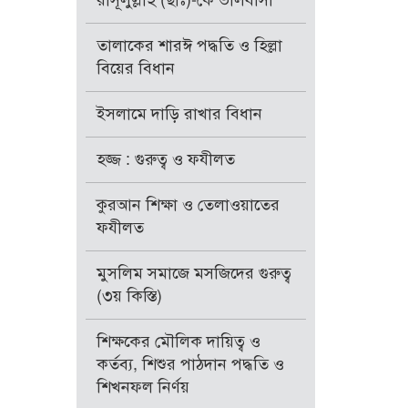
রাসূলুল্লাহ (ছাঃ)-কে ভালবাসা
তালাকের শারঈ পদ্ধতি ও হিল্লা
বিয়ের বিধান
ইসলামে দাড়ি রাখার বিধান
হজ্জ : গুরুত্ব ও ফযীলত
কুরআন শিক্ষা ও তেলাওয়াতের
ফযীলত
মুসলিম সমাজে মসজিদের গুরুত্ব
(৩য় কিস্তি)
শিক্ষকের মৌলিক দায়িত্ব ও
কর্তব্য, শিশুর পাঠদান পদ্ধতি ও
শিখনফল নির্ণয়