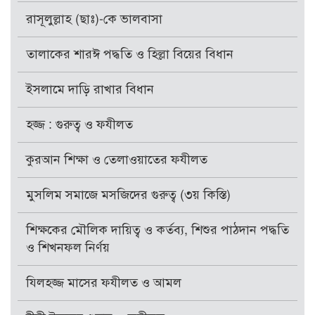
রাসূলুল্লাহ (ছাঃ)-কে ভালবাসা
তালাকের শারঈ পদ্ধতি ও হিল্লা বিয়ের বিধান
ইসলামে দাড়ি রাখার বিধান
হজ্জ : গুরুত্ব ও ফযীলত
কুরআন শিক্ষা ও তেলাওয়াতের ফযীলত
মুসলিম সমাজে মসজিদের গুরুত্ব (৩য় কিস্তি)
শিক্ষকের মৌলিক দায়িত্ব ও কর্তব্য, শিশুর পাঠদান পদ্ধতি
ও শিখনফল নির্ণয়
যিলহজ্জ মাসের ফযীলত ও আমল