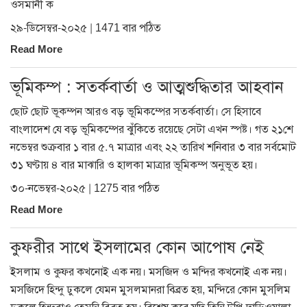
ওসমানী ক
২৯-ডিসেম্বর-২০২৫ | 1471 বার পঠিত
Read More
ভূমিকম্প : সতর্কবার্তা ও আত্মশুদ্ধিতার আহবান
ছোট ছোট ভূকম্পন আরও বড় ভূমিকম্পের সতর্কবার্তা। সে হিসাবে
বাংলাদেশ যে বড় ভূমিকম্পের ঝুঁকিতে রয়েছে সেটা এখন স্পষ্ট। গত ২১শে
নভেম্বর শুক্রবার ১ বার ৫.৭ মাত্রার এবং ২২ তারিখ শনিবার ৩ বার সর্বমোট
৩১ ঘণ্টায় ৪ বার মাঝারি ও হালকা মাত্রার ভূমিকম্প অনুভূত হয়।
৩০-নভেম্বর-২০২৫ | 1275 বার পঠিত
Read More
কুফরীর সাথে ইসলামের কোন আপোষ নেই
ইসলাম ও কুফর কখনোই এক নয়। মসজিদ ও মন্দির কখনোই এক নয়।
মসজিদে হিন্দু ঢুকলে যেমন মুসলমানরা বিব্রত হয়, মন্দিরে কোন মুসলিম