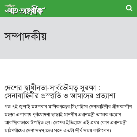
সম্পাদকীয়
দেশের স্বাধীনতা-সার্বভৌমত্ব সুরক্ষা :
সেনাবাহিনীর প্রস্ত্ততি ও আমাদের প্রত্যাশা
গত ৭ই জুলাই মঙ্গলবার মানিকগঞ্জের সিংগাইরে সেনাবাহিনীর গ্রীষ্মকালীন
মহড়া এলাকায় পূর্বঘোষণা ছাড়াই মাননীয় প্রধানমন্ত্রী তারেক রহমান
আকস্মিকভাবে উপস্থিত হন। দেশের ইতিহাসে এই প্রথম কোন প্রধানমন্ত্রী
মাঠপর্যায়ের সেনা সদস্যদের সঙ্গে এতটা দীর্ঘ সময় কাটালেন।