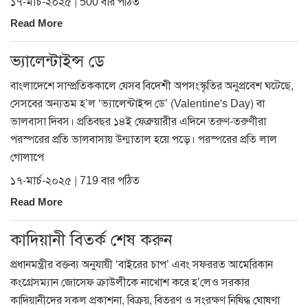
১৭-মার্চ-২০২৫ | 500 বার পঠিত
Read More
ভ্যালেন্টাইন্স ডে
বাংলাদেশে সাম্প্রতিককালে যেসব বিদেশী অপসংস্কৃতির অনুপ্রবেশ ঘটেছে,
সেসবের অন্যতম হ’ল ‘ভ্যালেন্টাইন্স ডে’ (Valentine's Day) বা
ভালবাসা দিবস। প্রতিবছর ১৪ই ফেব্রুয়ারীর এদিনে তরুণ-তরুণীরা
পরস্পরের প্রতি ভালবাসায় উন্মাতাল হয়ে পড়ে। পরস্পরের প্রতি লাল
গোলাপে
১৭-মার্চ-২০২৫ | 719 বার পঠিত
Read More
কাদিয়ানী বিতর্ক শেষ করুন
প্রধানমন্ত্রীর বক্তব্য অনুযায়ী ‘বাইরের চাপ’ এবং সফররত আমেরিকান
কংগ্রেসম্যান জোসেফ ক্রাউলীকে নাখোশ করে হ’লেও সরকার
কাদিয়ানীদের সকল প্রকাশনা, বিক্রয়, বিতরণ ও সংরক্ষণ নিষিদ্ধ ঘোষণা