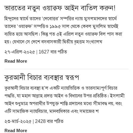
ভারতের নতুন ওয়াক্বফ আইন বাতিল করুন!
হিন্দুদের স্বার্থে তাদের ‘দেবোত্তর’ সম্পত্তির ন্যায় মুসলমানদের স্বার্থে
তাদের ‘ওয়াক্বফ’ সম্পত্তিও ১৯৯৫ সাল থেকে কেবল মুসলিম স্বার্থেই
ব্যয়িত হয়ে আসছিল। কিন্তু গত ৫ই এপ্রিল নতুন ওয়াক্বফ বিল পাস করা
হয়। যেখানে সে দেশে বসবাসকারী দ্বিতীয় বৃহত্তম সংখ্যালঘ
২৭-এপ্রিল-২০২৫ | 1627 বার পঠিত
Read More
কুরআনী বিচার ব্যবস্থার স্বরূপ
কুরআনী বিচার ব্যবস্থা হ’ল একটি ন্যায়ভিত্তিক ও ভারসাম্যপূর্ণ বিচার
পদ্ধতি, যা মহান আল্লাহ প্রদত্ত আইন ও বিধানের উপর প্রতিষ্ঠিত। ইসলামী
আইন শুধুমাত্র অপরাধীর উপযুক্ত শাস্তি প্রদানের মধ্যে সীমাবদ্ধ নয়, বরং
এটি সামাজিক ন্যায়বিচার, মানবাধিকার এবং সমাজের শ
২৩-মার্চ-২০২৫ | 2428 বার পঠিত
Read More