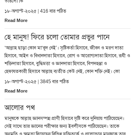
ভাঙলো কি
১৮-অগাস্ট-২০২৫ | 416 বার পঠিত
Read More
হে মানুষ! ফিরে চলো তোমার প্রভুর পানে
‘আল্লাহ ছাড়া কোন মা‘বূদ নেই’। সৃষ্টিকর্তা হিসাবে, জীবন ও মরণ দাতা
হিসাবে, আইন ও বিধানদাতা হিসাবে, রোগ ও আরোগ্যদাতা হিসাবে, রূযী ও
শক্তিদাতা হিসাবে, বুদ্ধিমত্তা ও জ্ঞানদাতা হিসাবে, বিপদহন্তা ও
হেফাযতকারী হিসাবে আল্লাহ ব্যতীত কেউ নেই, কোন শক্তি নেই। কো
১৮-অগাস্ট-২০২৫ | 3845 বার পঠিত
Read More
আলোর পথ
মানুষকে আল্লাহ জ্ঞানসম্পন্ন প্রাণী হিসাবে সৃষ্টি করে দুনিয়ায় পাঠিয়েছেন।
সেই সাথে তার জ্ঞানের পরীক্ষার জন্য ইবলীসকে পাঠিয়েছেন। তাকে
অনুমতি ও ক্ষমতা দিয়েছেন বিভিন্ন যুক্তিতর্কে ও প্রলোভনে মানুষকে তার