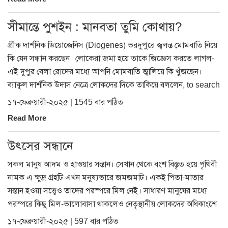
সীমান্তে পুশইন : মানবতা তুমি কোথায়?
গ্রীক দার্শনিক ডিয়োজেনিস (Diogenes) ভরদুপুরে জ্বলন্ত মোমবাতি নিয়ে
কি যেন সন্ধান করছেন। লোকেরা জমা হয়ে তাকে জিজ্ঞেস করতে লাগল-
এই দুপুর বেলা রোদের মধ্যে আপনি মোমবাতি জ্বালিয়ে কি খুঁজছেন।
ব্যাকুল দার্শনিক উদাস নেত্রে লোকদের দিকে তাকিয়ে বললেন, to search
১৭-ফেব্রুয়ারী-২০২৫ | 1545 বার পঠিত
Read More
উৎসের সন্ধানে
সকল মানুষ আদম ও হাওয়ার সন্তান। সেখান থেকে বংশ বিস্তৃত হয়ে পৃথিবী
নামক এ ক্ষুদ্র গ্রহটি এখন মনুষ্যভারে জমজমাট। একই পিতা-মাতার
সন্তান হওয়া সত্ত্বেও তাদের পরস্পরে মিল নেই। সাধারণ মানুষের মধ্যে
পরস্পরে কিছু মিল-ভালোবাসা থাকলেও নেতৃস্থানীয় লোকদের অধিকাংশে
১৭-ফেব্রুয়ারী-২০২৫ | 597 বার পঠিত