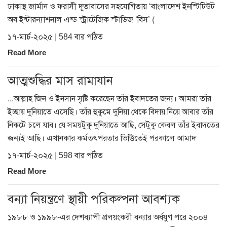
ঢাকাস্থ জার্মান ও ফরাসী দূতাবাসের সহযোগিতায় ‘বাংলাদেশ ইনস্টিটিউট
অব ইন্টারন্যাশনাল এন্ড স্ট্রাটেজিক স্টাডিজ ‘বিস’ (
১৭-মার্চ-২০২৫ | 584 বার পঠিত
Read More
আত্মশুদ্ধির মাস রামাযান
...আল্লাহ জিন ও ইনসান সৃষ্টি করেছেন তাঁর ইবাদতের জন্য। আমরা তাঁর
ইচ্ছায় দুনিয়াতে এসেছি। তাঁর হুকুমে দুনিয়া থেকে বিদায় নিয়ে আবার তাঁর
নিকটে চলে যাব। যে সময়টুকু দুনিয়াতে আছি, সেটুকু কেবল তাঁর ইবাদতের
জন্যই আছি। এখানকার কর্মতৎপরতার ভিত্তিতেই পরকালে আমাদ
১৭-মার্চ-২০২৫ | 598 বার পঠিত
Read More
বন্যা নিয়ন্ত্রণে স্থায়ী পরিকল্পনা আবশ্যক
১৯৮৮ ও ১৯৯৮-এর দেশব্যাপী প্রলয়ংকরী বন্যার অর্ধযুগ পরে ২০০৪