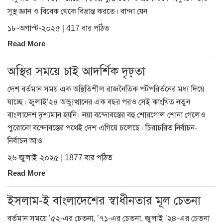
সুস্থ জ্ঞান ও বিবেক থেকে বিভ্রান্ত করতে। বান্দা যেন
১৮-অগাস্ট-২০২৫ | 417 বার পঠিত
Read More
অস্থির সময়ে চাই আদর্শিক দৃঢ়তা
দেশ বর্তমান সময় এক অস্থিতিশীল রাজনৈতিক পটপরির্তনের মধ্য দিয়ে
যাচ্ছে। জুলাই’২৪ অভ্যুত্থানের এক বছর পরও সেই কাংখিত নতুন
বাংলাদেশ দৃশ্যমান হয়নি। নয়া বন্দোবস্তের বহু শোরগোল শোনা গেলেও
পুরোনো বন্দোবস্তের পথেই দেশ এগিয়ে চলেছে। চিরাচরিত নির্বাচন-
নির্বাচন আও
২৬-জুলাই-২০২৫ | 1877 বার পঠিত
Read More
ইসলাম-ই বাংলাদেশের স্বাধীনতার মূল চেতনা
বর্তমান সময়ে ’৫২-এর চেতনা, ’৭১-এর চেতনা, জুলাই ’২৪-এর চেতনা