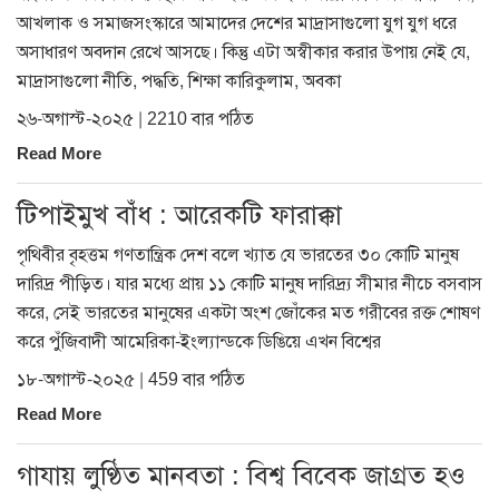
আখলাক ও সমাজসংস্কারে আমাদের দেশের মাদ্রাসাগুলো যুগ যুগ ধরে
অসাধারণ অবদান রেখে আসছে। কিন্তু এটা অস্বীকার করার উপায় নেই যে,
মাদ্রাসাগুলো নীতি, পদ্ধতি, শিক্ষা কারিকুলাম, অবকা
২৬-অগাস্ট-২০২৫ | 2210 বার পঠিত
Read More
টিপাইমুখ বাঁধ : আরেকটি ফারাক্কা
পৃথিবীর বৃহত্তম গণতান্ত্রিক দেশ বলে খ্যাত যে ভারতের ৩০ কোটি মানুষ
দারিদ্র পীড়িত। যার মধ্যে প্রায় ১১ কোটি মানুষ দারিদ্র্য সীমার নীচে বসবাস
করে, সেই ভারতের মানুষের একটা অংশ জোঁকের মত গরীবের রক্ত শোষণ
করে পুঁজিবাদী আমেরিকা-ইংল্যান্ডকে ডিঙিয়ে এখন বিশ্বের
১৮-অগাস্ট-২০২৫ | 459 বার পঠিত
Read More
গাযায় লুণ্ঠিত মানবতা : বিশ্ব বিবেক জাগ্রত হও