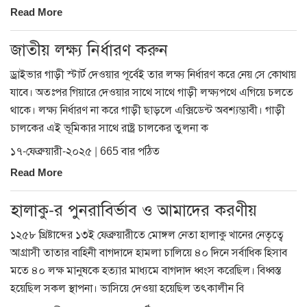
Read More
জাতীয় লক্ষ্য নির্ধারণ করুন
ড্রাইভার গাড়ী স্টার্ট দেওয়ার পূর্বেই তার লক্ষ্য নির্ধারণ করে নেয় সে কোথায়
যাবে। অতঃপর গিয়ারে দেওয়ার সাথে সাথে গাড়ী লক্ষ্যপথে এগিয়ে চলতে
থাকে। লক্ষ্য নির্ধারণ না করে গাড়ী ছাড়লে এক্সিডেন্ট অবশ্যম্ভাবী। গাড়ী
চালকের এই ভূমিকার সাথে রাষ্ট্র চালকের তুলনা ক
১৭-ফেব্রুয়ারী-২০২৫ | 665 বার পঠিত
Read More
হালাকু-র পুনরাবির্ভাব ও আমাদের করণীয়
১২৫৮ খ্রিষ্টাব্দের ১৩ই ফেব্রুয়ারীতে মোঙ্গল নেতা হালাকু খানের নেতৃত্বে
আগ্রাসী তাতার বাহিনী বাগদাদে হামলা চালিয়ে ৪০ দিনে সর্বাধিক হিসাব
মতে ৪০ লক্ষ মানুষকে হত্যার মাধ্যমে বাগদাদ ধ্বংস করেছিল। বিধ্বস্ত
হয়েছিল সকল স্থাপনা। ভাসিয়ে দেওয়া হয়েছিল তৎকালীন বি