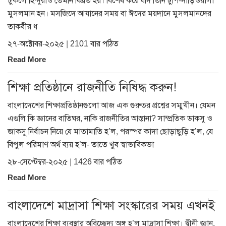
ঢুকলে হিন্দুরাও তেমনি বিব্রত হয়। বিশেষ করে যদি তিনি টুপি-দাড়িওয়ালা
মুসলমান হন। মসজিদে আযানের সময় বা ঈদের ময়দানে মুসলমানদের
তাকবীর ধ
২৭-অক্টোবর-২০২৫ | 2101 বার পঠিত
Read More
শিক্ষা প্রতিষ্ঠানে রাজনীতি নিষিদ্ধ করুন!
বাংলাদেশের শিক্ষাপ্রতিষ্ঠানগুলো আজ এক গুরুতর প্রশ্নের সম্মুখীন। যেমন
এগুলি কি জ্ঞানের বাতিঘর, নাকি রাজনীতির আস্তানা? সাম্প্রতিক ডাকসু ও
জাকসু নির্বাচন নিয়ে যে মাতামাতি হ’ল, পরস্পর কাদা ছোড়াছুড়ি হ’ল, যে
বিপুল পরিমাণ অর্থ ব্যয় হ’ল- তাতে খুব স্বাভাবিকভা
২৮-সেপ্টেম্বর-২০২৫ | 1426 বার পঠিত
Read More
বাংলাদেশে মাদ্রাসা শিক্ষা সংস্কারের সময় এখনই
বাংলাদেশের শিক্ষা ব্যবস্থার অবিচ্ছেদ্য অঙ্গ হ’ল মাদ্রাসা শিক্ষা। দ্বীনী জ্ঞান,