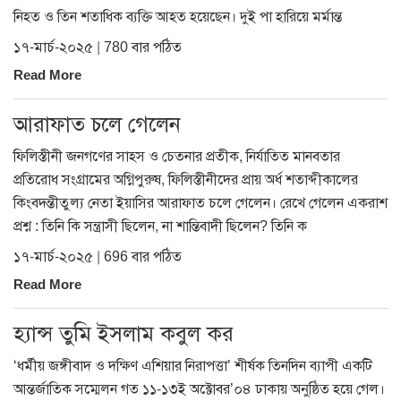
নিহত ও তিন শতাধিক ব্যক্তি আহত হয়েছেন। দুই পা হারিয়ে মর্মান্ত
১৭-মার্চ-২০২৫ | 780 বার পঠিত
Read More
আরাফাত চলে গেলেন
ফিলিস্তীনী জনগণের সাহস ও চেতনার প্রতীক, নির্যাতিত মানবতার
প্রতিরোধ সংগ্রামের অগ্নিপুরুষ, ফিলিস্তীনীদের প্রায় অর্ধ শতাব্দীকালের
কিংবদন্তীতুল্য নেতা ইয়াসির আরাফাত চলে গেলেন। রেখে গেলেন একরাশ
প্রশ্ন : তিনি কি সন্ত্রাসী ছিলেন, না শান্তিবাদী ছিলেন? তিনি ক
১৭-মার্চ-২০২৫ | 696 বার পঠিত
Read More
হ্যান্স তুমি ইসলাম কবুল কর
‘ধর্মীয় জঙ্গীবাদ ও দক্ষিণ এশিয়ার নিরাপত্তা’ শীর্ষক তিনদিন ব্যাপী একটি
আন্তর্জাতিক সম্মেলন গত ১১-১৩ই অক্টোবর’০৪ ঢাকায় অনুষ্ঠিত হয়ে গেল।