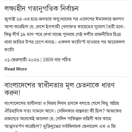
লক্ষ্যহীন গতানুগতিক নির্বাচন
জুলাই’২৪-এর ছাত্র-জনতার অভ্যুত্থানের পর এদেশের ঈমানদার জনগণ
আশা করেছিল যে, দেশে ইসলামী খেলাফত কায়েমের সুযোগ তৈরী হবে।
কিন্তু দীর্ঘ ১৯ মাস পরে দেখা যাচ্ছে পুনরায় সেই দলীয় রাজনীতির হিংস্র
থাবা জাতির উপর চেপে বসছে। একদল ফ্যাসিস্ট যাওয়ার পর আরেকদল
ফ্যাসি
০১-ফেব্রুয়ারী-২০২৬ | 1809 বার পঠিত
Read More
বাংলাদেশের স্বাধীনতার মূল চেতনাকে ধারণ
করুন!
বাংলাদেশের স্বাধীনতা ও বিজয় দিবস প্রসঙ্গে বলতে গেলে কিছু অপ্রিয়
ঐতিহাসিক সত্য সামনে আসে। সেদিনকার বাস্তবতা কী ছিল? আজকের
প্রজন্মের অনেকেই জানেনা যে, সেদিন পাকিস্তান বাহিনী কার কাছে
আত্মসমর্পণ করেছিল? মুক্তিযুদ্ধের সর্বাধিনায়ক জেনারেল এম এ জি