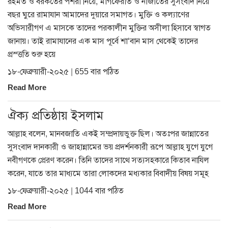
রহমত ও বরকতের পশরা নিয়ে, মাগফেরাত ও নাজাতের সুসংবাদ নিয়ে
বছর ঘুরে রামাযান আমাদের দুয়ারে সমাগত। মুক্তি ও কল্যাণের
অভিসারীগণ এ মাসকে তাদের পরকালীন মুক্তির অসীলা হিসাবে স্বাগত
জানায়। তাই রামাযানের এক মাস পূর্বে শা‘বান মাস থেকেই তাদের
প্রস্ত্ততি শুরু হয়ে
১৮-ফেব্রুয়ারী-২০২৫ | 655 বার পঠিত
Read More
ঐক্য প্রতিষ্ঠায় ইসলাম
আল্লাহ বলেন, মানবজাতি একই সম্প্রদায়ভুক্ত ছিল। অতঃপর জান্নাতের
সুসংবাদ দানকারী ও জাহান্নামের ভয় প্রদর্শনকারী রূপে আল্লাহ যুগে যুগে
নবীগণকে প্রেরণ করেন। তিনি তাদের সাথে সত্যসহকারে কিতাব নাযিল
করেন, যাতে তার মাধ্যমে তারা লোকদের মধ্যকার বিবাদীয় বিষয় সমূহ
১৮-ফেব্রুয়ারী-২০২৫ | 1044 বার পঠিত
Read More