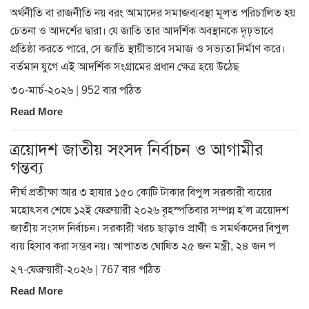
অর্থনীতি বা রাজনীতি নয় বরং আমাদের সমাজব্যবস্থা মূলত পরিচালিত হয়
চেতনা ও আদর্শের দ্বারা। যে জাতি তার আদর্শিক অবস্থানকে দৃঢ়ভাবে
প্রতিষ্ঠা করতে পারে, সে জাতি স্থায়ীভাবে সমাজ ও সভ্যতা নির্মাণ করে।
বর্তমান যুগে এই আদর্শিক সংগ্রামের প্রধান ক্ষেত্র হয়ে উঠেছ
৩০-মার্চ-২০২৬ | 952 বার পঠিত
Read More
ত্রয়োদশ জাতীয় সংসদ নির্বাচন ও আগামীর
গন্তব্য
দীর্ঘ প্রতীক্ষা আর ৩ হাযার ১৫০ কোটি টাকার বিপুল সরকারী ব্যয়ের
মহোৎসব শেষে ১২ই ফেব্রুয়ারী ২০২৬ বৃহস্পতিবার সম্পন্ন হ’ল ত্রয়োদশ
জাতীয় সংসদ নির্বাচন। সরকারী খরচ ছাড়াও প্রার্থী ও সমর্থকদের বিপুল
ব্যয় হিসাব করা সম্ভব নয়। আপাতত ঘোষিত ২৫ জন মন্ত্রী, ২৪ জন প
২৭-ফেব্রুয়ারী-২০২৬ | 767 বার পঠিত
Read More