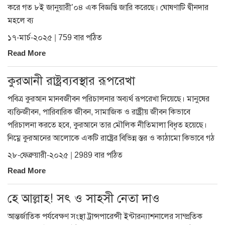
করে গত ৮ই জানুয়ারী’০৪ এক বিজ্ঞপ্তি জারি করেছে। ঘোষণাটি দ্বীনদার
মহলে ব্য
১৭-মার্চ-২০২৫ | 759 বার পঠিত
Read More
কুরআনী রাষ্ট্রব্যবস্থার রূপরেখা
পবিত্র কুরআন মানবজীবন পরিচালনার অব্যর্থ রূপরেখা দিয়েছে। মানুষের
ব্যক্তিজীবন, পারিবারিক জীবন, সামাজিক ও রাষ্ট্রীয় জীবন কিভাবে
পরিচালনা করতে হবে, কুরআনে তার মৌলিক নীতিমালা বিধৃত হয়েছে।
নিম্নে কুরআনের আলোকে একটি রাষ্ট্রের বিভিন্ন স্তর ও কাঠামো কিভাবে গঠ
২৮-ফেব্রুয়ারী-২০২৫ | 2989 বার পঠিত
Read More
হে আল্লাহ! সৎ ও সাহসী নেতা দাও
আন্তর্জাতিক পর্যবেক্ষণ সংস্থা ট্রান্সপারেন্সী ইন্টারন্যাশনালের সাম্প্রতিক