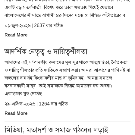
একটি বড় সতর্কবার্তা। বিশেষ করে তারা ক্ষমতায় গিয়েই যেভাবে
বাংলাদেশের সীমান্তে আগামী ৪৫ দিনের মধ্যে যে নিশ্ছিদ্র কাঁটাতারের ব
০১-জুন-২০২৬ | 2637 বার পঠিত
Read More
আদর্শিক নেতৃত্ব ও দায়িত্বশীলতা
আমাদের এই সম্পাদকীয় কলামের মূল সূর থাকে আত্মশুদ্ধিতা, নৈতিকতা
ও দায়িত্বশীলতার প্রতি জাতিকে সজাগ করা। আমরা আকাশের পাখি নই বা
জঙ্গলের বাঘ নই কিংবা নদীর মাছ বা কুমির নই। আমরা সমাজে
বসবাসকারী মানুষ। তাই সমাজকে নিয়েই আমাদের যত ভাবনা।
একাত্তরের যুদ্ধ দেখেছ
২৯-এপ্রিল-২০২৬ | 1264 বার পঠিত
Read More
মিডিয়া, মতাদর্শ ও সমাজ গঠনের লড়াই