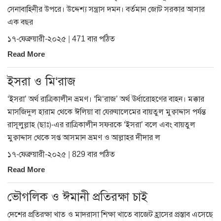
সেনাবাহিনীর উপরে। উদ্দেশ্য সন্ত্রাস দমন। বর্তমান জোট সরকার আসার
এক বছর
১৭-ফেব্রুয়ারী-২০২৫ | 471 বার পঠিত
Read More
ইসরা ও মি‘রাজ
‘ইসরা’ অর্থ রাত্রিকালীন ভ্রমণ। ‘মি‘রাজ’ অর্থ ঊর্ধারোহণের বাহন। মক্কার
মাসজিদুল হারাম থেকে ঈলিয়া বা যেরুযালেমের বায়তুল মুক্বাদ্দাস পর্যন্ত
রাসূলুল্লাহ (ছাঃ)-এর রাত্রিকালীন সফরকে ‘ইসরা’ বলে এবং বায়তুল
মুক্বাদ্দাস থেকে সপ্ত আসমান ভ্রমণ ও আল্লাহর দীদার ল
১৭-ফেব্রুয়ারী-২০২৫ | 829 বার পঠিত
Read More
ভৌগলিক ও ঈমানী প্রতিরক্ষা চাই
দেশের প্রতিরক্ষা খাত ও মাদরাসা শিক্ষা খাতে বাজেট হ্রাসের প্রস্তাব এসেছে