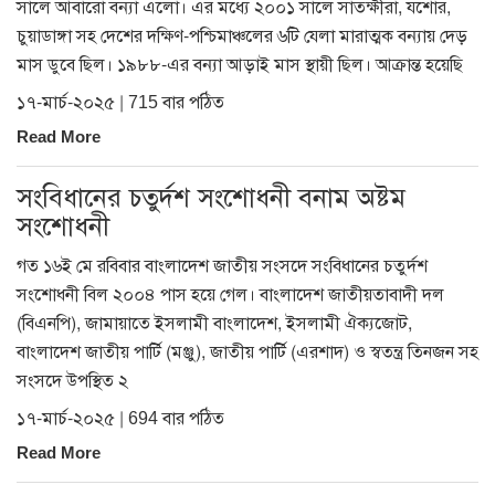
সালে আবারো বন্যা এলো। এর মধ্যে ২০০১ সালে সাতক্ষীরা, যশোর,
চুয়াডাঙ্গা সহ দেশের দক্ষিণ-পশ্চিমাঞ্চলের ৬টি যেলা মারাত্মক বন্যায় দেড়
মাস ডুবে ছিল। ১৯৮৮-এর বন্যা আড়াই মাস স্থায়ী ছিল। আক্রান্ত হয়েছি
১৭-মার্চ-২০২৫ | 715 বার পঠিত
Read More
সংবিধানের চতুর্দশ সংশোধনী বনাম অষ্টম
সংশোধনী
গত ১৬ই মে রবিবার বাংলাদেশ জাতীয় সংসদে সংবিধানের চতুর্দশ
সংশোধনী বিল ২০০৪ পাস হয়ে গেল। বাংলাদেশ জাতীয়তাবাদী দল
(বিএনপি), জামায়াতে ইসলামী বাংলাদেশ, ইসলামী ঐক্যজোট,
বাংলাদেশ জাতীয় পার্টি (মঞ্জু), জাতীয় পার্টি (এরশাদ) ও স্বতন্ত্র তিনজন সহ
সংসদে উপস্থিত ২
১৭-মার্চ-২০২৫ | 694 বার পঠিত
Read More