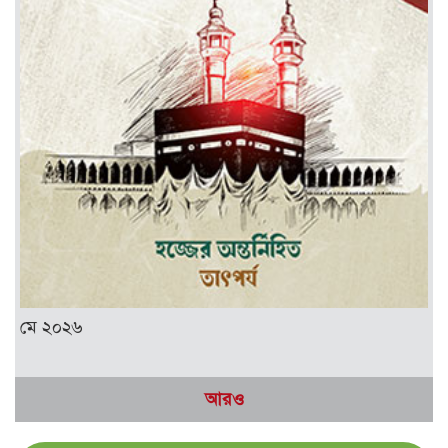
মে ২০২৬
আরও