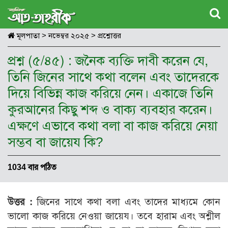
মূলপাতা
>
নভেম্বর ২০২৫
>
প্রশ্নোত্তর
প্রশ্ন (৫/৪৫) : জনৈক ব্যক্তি দাবী করেন যে,
তিনি জিনের সাথে কথা বলেন এবং তাদেরকে
দিয়ে বিভিন্ন কাজ করিয়ে নেন। একাজে তিনি
কুরআনের কিছু শব্দ ও বাক্য ব্যবহার করেন।
এক্ষণে এভাবে কথা বলা বা কাজ করিয়ে নেয়া
সম্ভব বা জায়েয কি?
1034 বার পঠিত
উত্তর :
জিনের সাথে কথা বলা এবং তাদের মাধ্যমে কোন
ভালো কাজ করিয়ে নেওয়া জায়েয। তবে হারাম এবং অশ্লীল