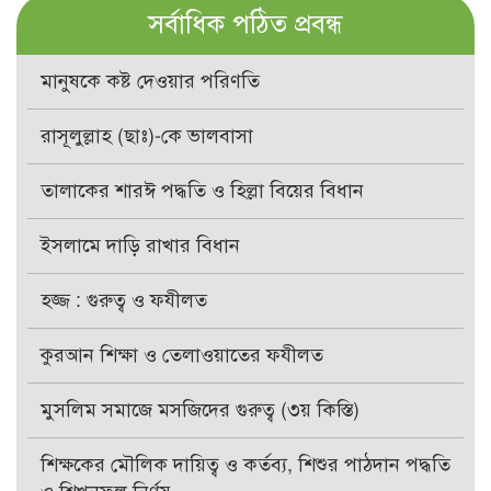
সর্বাধিক পঠিত প্রবন্ধ
মানুষকে কষ্ট দেওয়ার পরিণতি
রাসূলুল্লাহ (ছাঃ)-কে ভালবাসা
তালাকের শারঈ পদ্ধতি ও হিল্লা বিয়ের বিধান
ইসলামে দাড়ি রাখার বিধান
হজ্জ : গুরুত্ব ও ফযীলত
কুরআন শিক্ষা ও তেলাওয়াতের ফযীলত
মুসলিম সমাজে মসজিদের গুরুত্ব (৩য় কিস্তি)
শিক্ষকের মৌলিক দায়িত্ব ও কর্তব্য, শিশুর পাঠদান পদ্ধতি