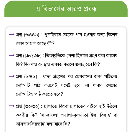
এ বিভাগের আরও প্রবন্ধ
প্রশ্ন (৬/৪৪৬) : পুলছিরাত সহজে পার হওয়ার জন্য বিশেষ
কোন আমল আছে কী?
প্রশ্ন (১৮/১৩৮) : ভিক্ষাবৃত্তিকে পেশা হিসাবে গ্রহণ করা জায়েয
কি? নিরুপায় অবস্থায় একাজ করলে গুনাহ হবে কি?
প্রশ্ন (৯/৪৯) : খাদ্য গ্রহণের পর মেযবানের জন্য পঠিতব্য
দো‘আটি পাঠ করলেই যথেষ্ট হবে, না খাবার শেষের
দো‘আটিও পাঠ করতে হবে?
প্রশ্ন (৩২/৩২) : ছালাতে কিংবা ছালাতের বাইরে হাই উঠলে
করণীয় কি? ‘লা-হাওলা ওয়ালা-কুওয়াতা ইল্লা বিল্লাহ’ বা
আসতাগফিরুল্লাহ’ বলা যাবে কি?