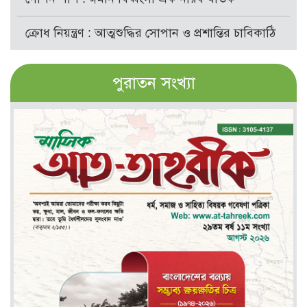
ক্রোধ নিয়ন্ত্রণ : আত্মশুদ্ধির সোপান ও প্রশান্তির চাবিকাঠি
পুরাতন সংখ্যা