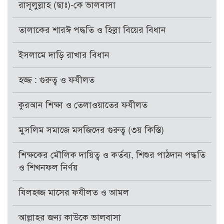
রাসূলুল্লাহ (ছাঃ)-কে ভালবাসা
তালাকের শারঈ পদ্ধতি ও হিল্লা বিয়ের বিধান
ইসলামে দাড়ি রাখার বিধান
হজ্জ : গুরুত্ব ও ফযীলত
কুরআন শিক্ষা ও তেলাওয়াতের ফযীলত
মুসলিম সমাজে মসজিদের গুরুত্ব (৩য় কিস্তি)
শিক্ষকের মৌলিক দায়িত্ব ও কর্তব্য, শিশুর পাঠদান পদ্ধতি
ও শিখনফল নির্ণয়
যিলহজ্জ মাসের ফযীলত ও আমল
আল্লাহর জন্য কাউকে ভালবাসা