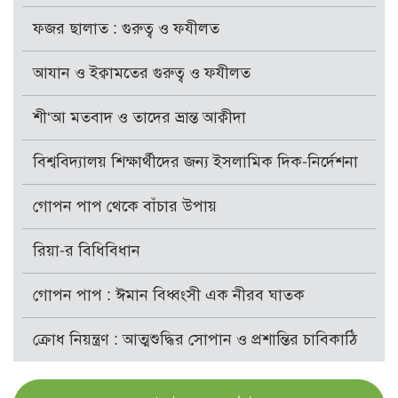
ফজর ছালাত : গুরুত্ব ও ফযীলত
আযান ও ইক্বামতের গুরুত্ব ও ফযীলত
শী‘আ মতবাদ ও তাদের ভ্রান্ত আক্বীদা
বিশ্ববিদ্যালয় শিক্ষার্থীদের জন্য ইসলামিক দিক-নির্দেশনা
গোপন পাপ থেকে বাঁচার উপায়
রিয়া-র বিধিবিধান
গোপন পাপ : ঈমান বিধ্বংসী এক নীরব ঘাতক
ক্রোধ নিয়ন্ত্রণ : আত্মশুদ্ধির সোপান ও প্রশান্তির চাবিকাঠি