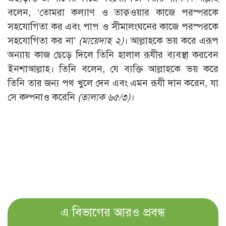
বলেন, ‘তোমরা কল্যাণ ও তাক্বওয়ার কাজে পরস্পরকে
সহযোগিতা কর এবং পাপ ও সীমালংঘনের কাজে পরস্পরকে
সহযোগিতা কর না’
(
মায়েদাহ ২)
। আল্লাহকে ভয় করে এরূপ
অন্যায় কাজ ছেড়ে দিলে তিনি হালাল রূযীর ব্যবস্থা করবেন
ইনশাআল্লাহ। তিনি বলেন, যে ব্যক্তি আল্লাহকে ভয় করে
তিনি তার জন্য পথ খুলে দেন এবং এমন রূযী দান করেন, যা
সে কল্পনাও করেনি
(
তালাক ৬৫/৩)
।
এ বিভাগের আরও প্রবন্ধ