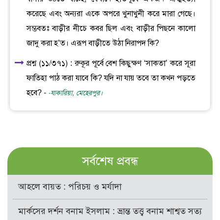
করেছে এবং অন্যরা একে অপরে খুনাখুনী করে মারা গেছে।
সম্ভবতঃ বাড়ীর নীচে কবর ছিল এবং বাড়ীর পিছনে কালো
জাদু করা হ’ত। এরূপ বাড়ীতে উঠা নিরাপদ কি?
প্রশ্ন (১১/৩৭১) : রুকূর পূর্বে বেশ কিছুক্ষণ ‘সাকতা’ করে সূরা
ফাতিহা পাঠ করা যাবে কি? যদি না যায় তবে তা কখন পড়তে
হবে? -
-যাকারিয়া, মেহেরপুর।
সর্বশেষ প্রবন্ধ
আহলে বায়ত : পরিচয় ও মর্যাদা
মার্কসের দর্শন বনাম ইসলাম : ভ্রান্ত তত্ত্ব বনাম শাশ্বত সত্য