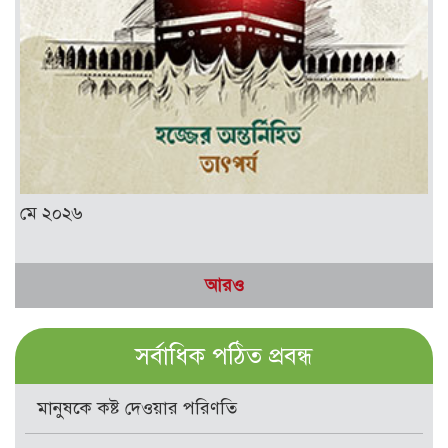
মে ২০২৬
আরও
সর্বাধিক পঠিত প্রবন্ধ
মানুষকে কষ্ট দেওয়ার পরিণতি