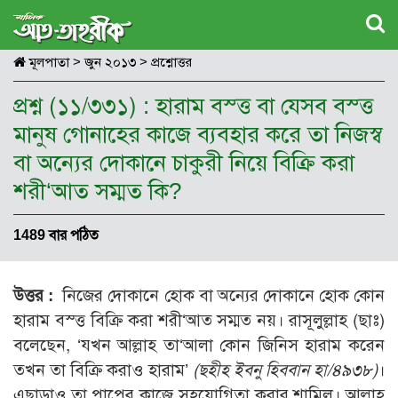
মূলপাতা
>
জুন ২০১৩
>
প্রশ্নোত্তর
প্রশ্ন (১১/৩৩১) : হারাম বস্ত্ত বা যেসব বস্ত্ত
মানুষ গোনাহের কাজে ব্যবহার করে তা নিজস্ব
বা অন্যের দোকানে চাকুরী নিয়ে বিক্রি করা
শরী‘আত সম্মত কি?
1489 বার পঠিত
উত্তর :
নিজের দোকানে হোক বা অন্যের দোকানে হোক কোন
হারাম বস্ত্ত বিক্রি করা শরী‘আত সম্মত নয়। রাসূলুল্লাহ (ছাঃ)
বলেছেন, ‘যখন আল্লাহ তা‘আলা কোন জিনিস হারাম করেন
তখন তা বিক্রি করাও হারাম’
(
ছহীহ ইবনু হিববান হা/৪৯৩৮)
।
এছাড়াও তা পাপের কাজে সহযোগিতা করার শামিল। আল্লাহ