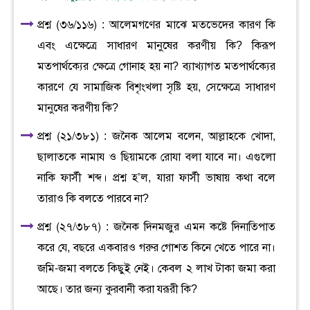
প্রশ্ন (৩৬/১১৬) : আলেমগণের মাঝে মতভেদের কারণ কি
এবং এক্ষেত্রে সাধারণ মানুষের করণীয় কি? কিরূপ
মতপার্থক্যের ক্ষেত্রে গোনাহ হয় না? ব্যাখ্যাগত মতপার্থক্যের
কারণে যে সামাজিক বিশৃংখলা সৃষ্টি হয়, সেক্ষেত্রে সাধারণ
মানুষের করণীয় কি?
প্রশ্ন (২১/৩৮১) : জনৈক আলেম বলেন, আল্লাহকে খোদা,
ছালাতকে নামায ও ছিয়ামকে রোযা বলা যাবে না। এগুলো
নাকি ফার্সী শব্দ। প্রশ্ন হ’ল, যারা ফার্সী ভাষায় কথা বলে
তারাও কি বলতে পারবে না?
প্রশ্ন (২৭/৩৮৭) : জনৈক দিনমজুর এমন কষ্টে দিনাতিপাত
করে যে, বছরে একবারও গরুর গোশত কিনে খেতে পারে না।
জমি-জমা বলতে কিছুই নেই। কেবল ২ লাখ টাকা জমা করা
আছে। তার জন্য কুরবানী করা যরূরী কি?