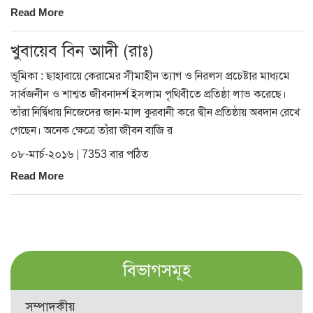
Read More
খুবায়েব বিন আদী (রাঃ)
ভূমিকা : ছাহাবায়ে কেরামের সীমাহীন ত্যাগ ও নিরলস প্রচেষ্টার মাধ্যমে
সার্বজনীন ও শাশ্বত জীবনাদর্শ ইসলাম পৃথিবীতে প্রতিষ্ঠা লাভ করেছে।
তাঁরা নির্দ্বিধায় নিজেদের জান-মাল কুরবানী করে দ্বীন প্রতিষ্ঠায় অবদান রেখে
গেছেন। অনেক ক্ষেত্রে তাঁরা জীবন বাজি র
০৮-মার্চ-২০১৬ | 7353 বার পঠিত
Read More
বিভাগসমূহ
সম্পাদকীয়