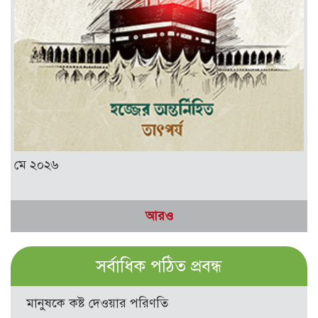
মে ২০২৬
আরও
সর্বাধিক পঠিত প্রবন্ধ
মানুষকে কষ্ট দেওয়ার পরিণতি