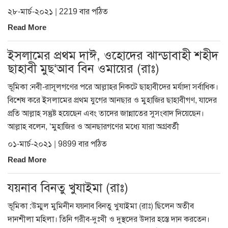
২৮-মার্চ-২০২১ | 2219 বার পঠিত
Read More
ইসলামের প্রথম দাঈ, ওহোদের ঝান্ডাবাহী শহীদ
ছাহাবী মুছ‘আব বিন ওমায়ের (রাঃ)
ভূমিকা :নবী-রাসূলগণের পরে আল্লাহর নিকটে ছাহাবীদের মর্যাদা সর্বাধিক।
বিশেষ করে ইসলামের প্রথম যুগের আনছার ও মুহাজির ছাহাবীগণ, যাদের
প্রতি আল্লাহ সন্তুষ্ট হয়েছেন এবং তাদের জান্নাতের সুসংবাদ দিয়েছেন।
আল্লাহ বলেন, ‘মুহাজির ও আনছারগণের মধ্যে যারা অগ্রবর্তী
০১-মার্চ-২০২১ | 9899 বার পঠিত
Read More
যয়নাব বিনতু খুযাইমা (রাঃ)
ভূমিকা :উম্মুল মুমিনীন যয়নাব বিনতু খুযাইমা (রাঃ) ছিলেন অতীব
দানশীলা মহিলা। তিনি গরীব-দুঃখী ও দুস্থদের উদার হস্তে দান করতেন।