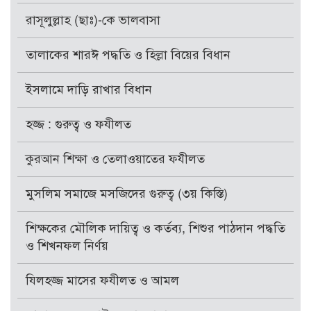
রাসূলুল্লাহ (ছাঃ)-কে ভালবাসা
তালাকের শারঈ পদ্ধতি ও হিল্লা বিয়ের বিধান
ইসলামে দাড়ি রাখার বিধান
হজ্জ : গুরুত্ব ও ফযীলত
কুরআন শিক্ষা ও তেলাওয়াতের ফযীলত
মুসলিম সমাজে মসজিদের গুরুত্ব (৩য় কিস্তি)
শিক্ষকের মৌলিক দায়িত্ব ও কর্তব্য, শিশুর পাঠদান পদ্ধতি
ও শিখনফল নির্ণয়
যিলহজ্জ মাসের ফযীলত ও আমল