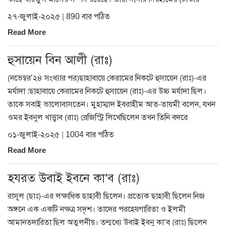
২৭-জুলাই-২০২৫ | 890 বার পঠিত
Read More
হুসায়েন বিন আলী (রাঃ)
(নভেম্বর’২৪ সংখ্যার পর)ছাহাবায়ে কেরামের নিকটে হুসায়েন (রাঃ)-এর
মর্যাদা :ছাহাবায়ে কেরামের নিকটে হুসায়েন (রাঃ)-এর উচ্চ মর্যাদা ছিল।
তাকে সবাই ভালোবাসতেন। মুহাম্মাদ ইবরাহীম আত-তায়মী বলেন, যখন
ওমর ইবনুল খাত্ত্বাব (রাঃ) রেজিস্ট্রি লিখেছিলেন তখন তিনি বদরে
০১-জুলাই-২০২৫ | 1004 বার পঠিত
Read More
হযরত উবাই ইবনে কা‘ব (রাঃ)
রাসূল (ছাঃ)-এর লক্ষাধিক ছাহাবী ছিলেন। প্রত্যেক ছাহাবী ছিলেন নিজ
অঙ্গনে এক একটি নক্ষত্র সদৃশ। তাদের পরহেযগারিতা ও ইলমী
আমানতদারিতা ছিল অতুলনীয়। তন্মধ্যে উবাই ইবনু কা‘ব (রাঃ) ছিলেন