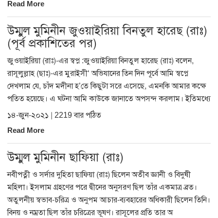
Read More
উম্মুল মুমিনীন জুওয়াইরিয়া বিনতুল হারেছ (রাঃ)
(পূর্ব প্রকাশিতের পর)
জুওয়াইরিয়া (রাঃ)-এর স্বপ্ন :জুওয়াইরিয়া বিনতুল হারেছ (রাঃ) বলেন,
রাসূলুল্লাহ (ছাঃ)-এর মুরাইসী‘ অভিযানের তিন দিন পূর্বে আমি স্বপ্নে
দেখলাম যে, চাঁদ মদীনা হ’তে কিছুটা সরে এসেছে, এমনকি আমার কক্ষে
পতিত হয়েছে। এ ঘটনা আমি কাউকে জানাতে অপসন্দ করলাম। ইতিমধ্যে
১৪-জুন-২০২১ | 2219 বার পঠিত
Read More
উম্মুল মুমিনীন ছাফিয়া (রাঃ)
নবীপত্নী ও সর্দার দুহিতা ছাফিয়া (রাঃ) ছিলেন অতীব জ্ঞানী ও বিদুষী
মহিলা। ইসলাম গ্রহণের পরে দ্বীনের অনুসরণ ছিল তাঁর একমাত্র ব্রত।
অতুলনীয় স্বভাব-চরিত্র ও অনুপম আচার-ব্যবহারের অধিকারী ছিলেন তিনি।
বিনয় ও নম্রতা ছিল তাঁর চরিত্রের ভূষণ। রাসূলের প্রতি তার অ