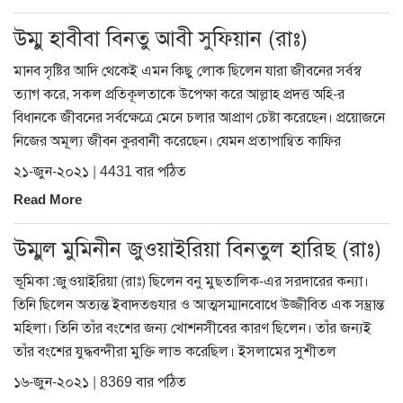
উম্মু হাবীবা বিনতু আবী সুফিয়ান (রাঃ)
মানব সৃষ্টির আদি থেকেই এমন কিছু লোক ছিলেন যারা জীবনের সর্বস্ব
ত্যাগ করে, সকল প্রতিকূলতাকে উপেক্ষা করে আল্লাহ প্রদত্ত অহি-র
বিধানকে জীবনের সর্বক্ষেত্রে মেনে চলার আপ্রাণ চেষ্টা করেছেন। প্রয়োজনে
নিজের অমূল্য জীবন কুরবানী করেছেন। যেমন প্রতাপান্বিত কাফির
২১-জুন-২০২১ | 4431 বার পঠিত
Read More
উম্মুল মুমিনীন জুওয়াইরিয়া বিনতুল হারিছ (রাঃ)
ভূমিকা :জুওয়াইরিয়া (রাঃ) ছিলেন বনু মুছতালিক-এর সরদারের কন্যা।
তিনি ছিলেন অত্যন্ত ইবাদতগুযার ও আত্মসম্মানবোধে উজ্জীবিত এক সম্ভ্রান্ত
মহিলা। তিনি তাঁর বংশের জন্য খোশনসীবের কারণ ছিলেন। তাঁর জন্যই
তাঁর বংশের যুদ্ধবন্দীরা মুক্তি লাভ করেছিল। ইসলামের সুশীতল
১৬-জুন-২০২১ | 8369 বার পঠিত