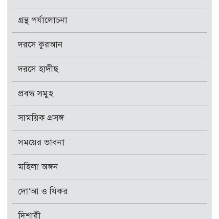
গ্রন্থ পর্যালোচনা
দরসে কুরআন
দরসে হাদীছ
প্রবন্ধ সমুহ
সাময়িক প্রসঙ্গ
সময়ের ভাবনা
মহিলা অঙ্গন
দো‘আ ও যিকর
দিশারী