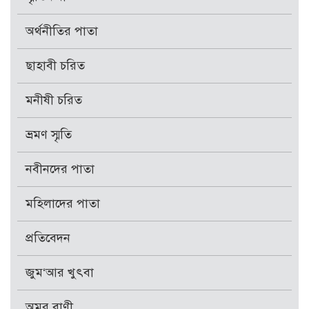
অর্থনীতির পাতা
ছাহাবী চরিত
মনীষী চরিত
ভ্রমণ স্মৃতি
নবীনদের পাতা
মহিলাদের পাতা
প্রতিবেদন
জুম‘আর খুৎবা
অমর বাণী