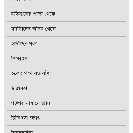
ইতিহাসের পাতা থেকে
মনীষীদের জীবন থেকে
হাদীছের গল্প
শিক্ষাঙ্গন
হকের পথে যত বাঁধা
স্বাস্থ্যকথা
গল্পের মাধ্যমে জ্ঞান
চিকিৎসা জগৎ
বিজ্ঞানচিন্তা