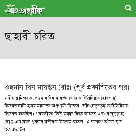
ছাহাবী চরিত
ওছমান বিন মাযঊন (রাঃ) (পূর্ব প্রকাশিতের পর)
মদীনায় হিজরত :ওছমান বিন মাযঊন (রাঃ) আবিসিনিয়ায় (হাবশায়)
হিজরতকারী মুসলমানদের অগ্রগামী ছিলেন। তাঁর নেতৃত্বেই আবিসিনিয়ায়
হিজরত হয়েছিল। পরবর্তীতে তিনি মক্কায় ফিরে আসেন এবং রাসূলুল্লাহ
(ছাঃ)-এর সঙ্গে পুনরায় মদীনায় হিজরত করেন। এ কারণে তাঁকে ‘যুল
হিজরাতাইন