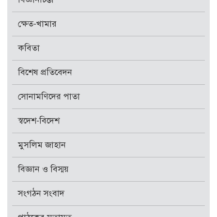
ক্ষেত-খামার
কবিতা
বিশেষ প্রতিবেদন
সোনামণিদের পাতা
স্বদেশ-বিদেশ
মুসলিম জাহান
বিজ্ঞান ও বিস্ময়
সংগঠন সংবাদ