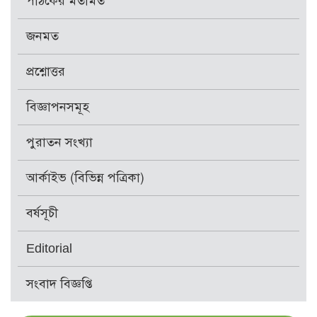
পাঠকের মতামত
জনমত
প্রশ্নোত্তর
বিজ্ঞাপনসমূহ
পুরাতন সংখ্যা
আর্কাইভ (বিভিন্ন পত্রিকা)
বর্ষসূচী
Editorial
সংবাদ বিজ্ঞপ্তি