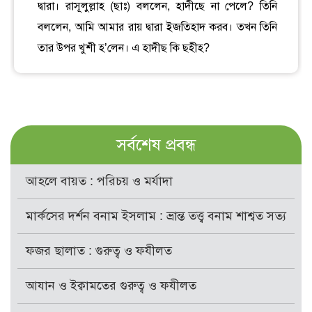
দ্বারা। রাসূলুল্লাহ (ছাঃ) বললেন, হাদীছে না পেলে? তিনি
বললেন, আমি আমার রায় দ্বারা ইজতিহাদ করব। তখন তিনি
তার উপর খুশী হ’লেন। এ হাদীছ কি ছহীহ?
সর্বশেষ প্রবন্ধ
আহলে বায়ত : পরিচয় ও মর্যাদা
মার্কসের দর্শন বনাম ইসলাম : ভ্রান্ত তত্ত্ব বনাম শাশ্বত সত্য
ফজর ছালাত : গুরুত্ব ও ফযীলত
আযান ও ইক্বামতের গুরুত্ব ও ফযীলত