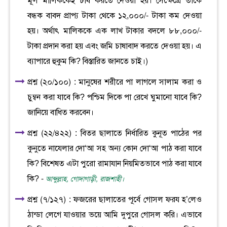
মূল মালিককেই চাষ করতে দেওয়া হয়। সেক্ষেত্রে তাকে
বন্ধক বাবদ প্রাপ্য টাকা থেকে ১২,০০০/- টাকা কম দেওয়া
হয়। অর্থাৎ মালিককে এক লাখ টাকার বদলে ৮৮,০০০/-
টাকা প্রদান করা হয় এবং জমি চাষাবাদ করতে দেওয়া হয়। এ
ব্যাপারে হুকুম কি? বিস্তারিত জানতে চাই।)
প্রশ্ন (২০/১০০) : মানুষের শরীরে পা লাগলে সালাম করা ও
চুম্বন করা যাবে কি? পশ্চিম দিকে পা রেখে ঘুমানো যাবে কি?
জানিয়ে বাধিত করবেন।
প্রশ্ন (২২/৪২২) : বিতর ছালাতে নির্ধারিত কুনূত পাঠের পর
কুনুতে নাযেলার দো‘আ সহ অন্য কোন দো‘আ পাঠ করা যাবে
কি? বিশেষত এটা পুরো রামাযান নিয়মিতভাবে পাঠ করা যাবে
কি? -
আব্দুল্লাহ, গোদাগাড়ী, রাজশাহী।
প্রশ্ন (৭/১২৭) : ফজরের ছালাতের পূর্বে গোসল ফরয হ’লেও
ঠান্ডা লেগে যাওয়ার ভয়ে আমি দুপুরে গোসল করি। এভাবে