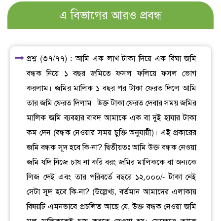
এ বিভাগের আরও প্রবন্ধ
প্রশ্ন (৩৭/৭৭) : আমি এক লাখ টাকা দিয়ে এক বিঘা জমি
বন্ধক নিয়ে ১ বছর জমিতে ফসল ফলিয়ে ফসল ভোগ
করলাম। জমির মালিক ১ বছর পর টাকা ফেরত দিলে আমি
তার জমি ফেরত দিলাম। উক্ত টাকা ফেরত দেবার সময় জমির
মালিক জমি ব্যবহার বাবদ আমাকে এক বা দুই হাযার টাকা
কম দেন (বন্ধক নেওয়ার সময় চুক্তি অনুযায়ী)। এই প্রকারের
জমি বন্ধক সূদ হবে কি-না? দ্বিতীয়তঃ আমি উক্ত বন্ধক নেওয়া
জমি যদি নিজে চাষ না করি বরং জমির মালিককে বা অন্যকে
লিজ দেই এবং তার পরিবর্তে বছরে ১২,০০০/- টাকা নেই
সেটা সূদ হবে কি-না? (উল্লেখ্য, বর্তমান আমাদের এলাকায়
বিষয়টি এমনভাবে প্রচলিত আছে যে, উক্ত বন্ধক নেওয়া জমি