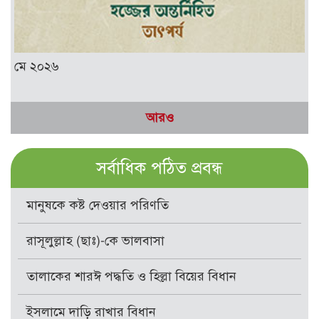
মে ২০২৬
আরও
সর্বাধিক পঠিত প্রবন্ধ
মানুষকে কষ্ট দেওয়ার পরিণতি
রাসূলুল্লাহ (ছাঃ)-কে ভালবাসা
তালাকের শারঈ পদ্ধতি ও হিল্লা বিয়ের বিধান
ইসলামে দাড়ি রাখার বিধান