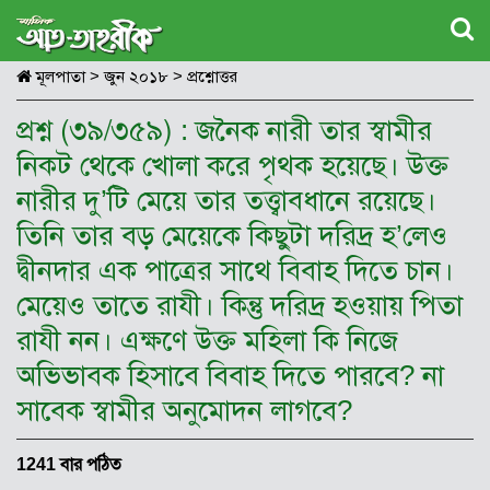
মূলপাতা
>
জুন ২০১৮
>
প্রশ্নোত্তর
প্রশ্ন (৩৯/৩৫৯) : জনৈক নারী তার স্বামীর
নিকট থেকে খোলা করে পৃথক হয়েছে। উক্ত
নারীর দু’টি মেয়ে তার তত্ত্বাবধানে রয়েছে।
তিনি তার বড় মেয়েকে কিছুটা দরিদ্র হ’লেও
দ্বীনদার এক পাত্রের সাথে বিবাহ দিতে চান।
মেয়েও তাতে রাযী। কিন্তু দরিদ্র হওয়ায় পিতা
রাযী নন। এক্ষণে উক্ত মহিলা কি নিজে
অভিভাবক হিসাবে বিবাহ দিতে পারবে? না
সাবেক স্বামীর অনুমোদন লাগবে?
1241 বার পঠিত