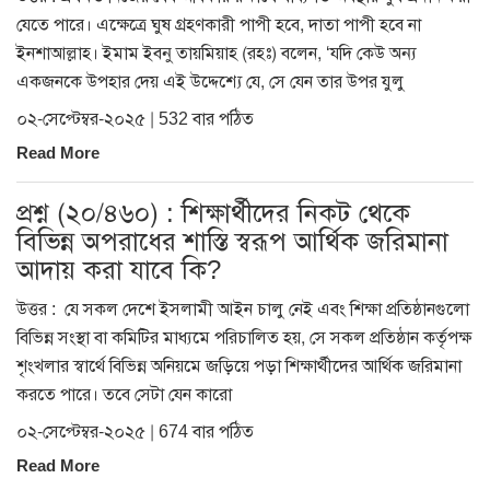
যেতে পারে। এক্ষেত্রে ঘুষ গ্রহণকারী পাপী হবে, দাতা পাপী হবে না
ইনশাআল্লাহ। ইমাম ইবনু তায়মিয়াহ (রহঃ) বলেন, ‘যদি কেউ অন্য
একজনকে উপহার দেয় এই উদ্দেশ্যে যে, সে যেন তার উপর যুলু
০২-সেপ্টেম্বর-২০২৫ | 532 বার পঠিত
Read More
প্রশ্ন (২০/৪৬০) : শিক্ষার্থীদের নিকট থেকে
বিভিন্ন অপরাধের শাস্তি স্বরূপ আর্থিক জরিমানা
আদায় করা যাবে কি?
উত্তর : যে সকল দেশে ইসলামী আইন চালু নেই এবং শিক্ষা প্রতিষ্ঠানগুলো
বিভিন্ন সংস্থা বা কমিটির মাধ্যমে পরিচালিত হয়, সে সকল প্রতিষ্ঠান কর্তৃপক্ষ
শৃংখলার স্বার্থে বিভিন্ন অনিয়মে জড়িয়ে পড়া শিক্ষার্থীদের আর্থিক জরিমানা
করতে পারে। তবে সেটা যেন কারো
০২-সেপ্টেম্বর-২০২৫ | 674 বার পঠিত
Read More