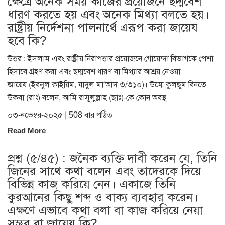
ক্ষেত্রে অনেক সময় কাজের প্রয়োজনে ছদ্মবেশ
ধারণ করতে হয় এবং অনেক মিথ্যা বলতে হয়।
রাষ্ট্রীয় নির্দেশনা পালনার্থে এরূপ করা জায়েয
হবে কি?
উত্তর : ইসলাম এবং রাষ্ট্রীয় নিরাপত্তার প্রয়োজনে গোয়েন্দা বিভাগকে পেশা
হিসাবে গ্রহণ করা এবং ছদ্মবেশ ধারণ বা মিথ্যার আশ্রয় নেওয়া
জায়েয (ইবনুল ক্বাইয়িম, যাদুল মা‘আদ ৩/৩১০)। উম্মে কুলছূম বিনতে
উকবা (রাঃ) বলেন, আমি রাসূলুল্লাহ (ছাঃ)-কে কোন অবস্থ
০৩-নভেম্বর-২০২৫ | 508 বার পঠিত
Read More
প্রশ্ন (৫/৪৫) : জনৈক ব্যক্তি দাবী করেন যে, তিনি
জিনের সাথে কথা বলেন এবং তাদেরকে দিয়ে
বিভিন্ন কাজ করিয়ে নেন। একাজে তিনি
কুরআনের কিছু শব্দ ও বাক্য ব্যবহার করেন।
এক্ষণে এভাবে কথা বলা বা কাজ করিয়ে নেয়া
সম্ভব বা জায়েয কি?