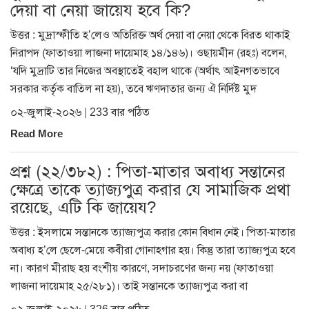
দেয়া বা নেয়া জায়েয হবে কি?
উত্তর : মুদ্রাস্ফীতি হ’লেও অতিরিক্ত অর্থ দেয়া বা নেয়া থেকে বিরত থাকাই
নিরাপদ (ফাতাওয়া লাজনা দায়েমাহ ১৪/১৪৬)। ওছায়মীন (রহঃ) বলেন,
‘যদি মুদ্রাটি তার নিজের অবস্থাতেই বহাল থাকে (অর্থাৎ আইনগতভাবে
সরকার কর্তৃক বাতিল না হয়), তবে ঋণদাতার জন্য ঐ নির্দিষ্ট মুদ
০২-জুলাই-২০২৬ | 233 বার পঠিত
Read More
প্রশ্ন (২২/৩৮২) : পিতা-মাতার অবাধ্য সন্তানের
ক্ষেত্রে তাকে ত্যাজ্যপুত্র করার যে সামাজিক প্রথা
রয়েছে, এটি কি জায়েয?
উত্তর : ইসলামে সন্তানকে ত্যাজ্যপুত্র করার কোন বিধান নেই। পিতা-মাতার
অবাধ্য হ’লে ছেলে-মেয়ে কবীরা গোনাহগার হয়। কিন্তু তারা ত্যাজ্যপুত্র হবে
না। কারণ মীরাছ হয় বংশীয় কারণে, সদাচরণের জন্য নয় (ফাতাওয়া
লাজনা দায়েমাহ ২৫/২৮১)। তাই সন্তানকে ত্যাজ্যপুত্র করা বা