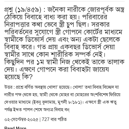
প্রশ্ন (১৯/৪৫৯) : জনৈকা নারীকে জোরপূর্বক অস্ত্র
ঠেকিয়ে বিবাহে বাধ্য করা হয়। পরিবারের
নিরাপত্তার কথা ভেবে স্ত্রী চুপ ছিল। সরকার
পরিবর্তনের সুযোগে স্ত্রী গোপনে কোর্টের মাধ্যমে
স্বামীকে ডিভোর্স দেয় এবং অন্য একটা ছেলেকে
বিবাহ করে। গত প্রায় একবছর ডিভোর্স দেয়া
স্বামীর সাথে কোন শারীরিক সম্পর্ক নেই।
কিছুদিন পর ১ম স্বামী নিজ থেকেই তাকে তালাক
দেয়। এক্ষণে গোপনে করা বিবাহটা জায়েয
হয়েছে কি?
উত্তর : প্রশ্নে বর্ণিত অবস্থায় খোলা‘ হয়েছে। খোলা‘ তথা বিবাহ বিচ্ছেদ যা
নারীর পক্ষ থেকে হয়, স্বামী থেকে মোহর বা মোহরের অংশবিশেষ ফিরিয়ে
দেওয়ার মাধ্যমে (ইবনু কুদামাহ, মুগনী ৮/১৮১)। এক্ষণে স্ত্রী এক ঋতু
পর্যন্ত ইদ্দত পালন শেষে অন্যত্র বিবাহ বন্
০২-সেপ্টেম্বর-২০২৫ | 727 বার পঠিত
Read More