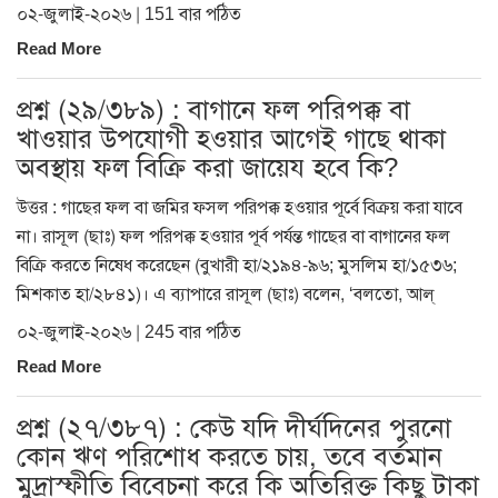
০২-জুলাই-২০২৬ | 151 বার পঠিত
Read More
প্রশ্ন (২৯/৩৮৯) : বাগানে ফল পরিপক্ক বা
খাওয়ার উপযোগী হওয়ার আগেই গাছে থাকা
অবস্থায় ফল বিক্রি করা জায়েয হবে কি?
উত্তর : গাছের ফল বা জমির ফসল পরিপক্ক হওয়ার পূর্বে বিক্রয় করা যাবে
না। রাসূল (ছাঃ) ফল পরিপক্ক হওয়ার পূর্ব পর্যন্ত গাছের বা বাগানের ফল
বিক্রি করতে নিষেধ করেছেন (বুখারী হা/২১৯৪-৯৬; মুসলিম হা/১৫৩৬;
মিশকাত হা/২৮৪১)। এ ব্যাপারে রাসূল (ছাঃ) বলেন, ‘বলতো, আল্
০২-জুলাই-২০২৬ | 245 বার পঠিত
Read More
প্রশ্ন (২৭/৩৮৭) : কেউ যদি দীর্ঘদিনের পুরনো
কোন ঋণ পরিশোধ করতে চায়, তবে বর্তমান
মুদ্রাস্ফীতি বিবেচনা করে কি অতিরিক্ত কিছু টাকা