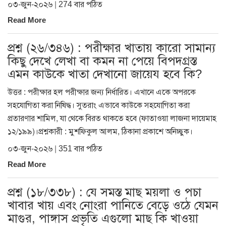
০৩-জুন-২০২৬ | 274 বার পঠিত
Read More
প্রশ্ন (২৬/৩৪৬) : পরীক্ষার খাতায় কারো সামান্য
কিছু দেখে লেখা বা কমন না পেয়ে বিপদগ্রস্ত
এমন কাউকে খাতা দেখানো জায়েয হবে কি?
উত্তর : পরীক্ষার হল পরীক্ষার জন্য নির্ধারিত। এখানে একে অপরকে
সহযোগিতা করা নিষিদ্ধ। সুতরাং এভাবে কাউকে সহযোগিতা করা
প্রতারণার শামিল, যা থেকে বিরত থাকতে হবে (ফাতাওয়া লাজনা দায়েমাহ
১২/১৯৯)।প্রশ্নকারী : মুশফিকুল আলম, ঠিকানা প্রকাশে অনিচ্ছুক।
০৩-জুন-২০২৬ | 351 বার পঠিত
Read More
প্রশ্ন (১৮/৩৩৮) : যে সমস্ত মাছ ময়লা ও পচা
খাবার খায় এবং নোংরা পানিতে বেড়ে ওঠে যেমন
মাগুর, পাঙ্গাস প্রভৃতি এগুলো মাছ কি খাওয়া