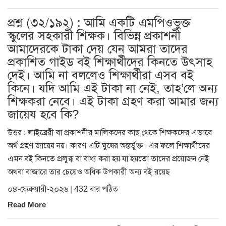
প্রশ্ন (৩২/১৯২) : আমি একটি এমপিওভুক্ত
স্কুলের সহকারী শিক্ষক। বিভিন্ন প্রকাশনী
আমাদেরকে টাকা দেয় যেন আমরা তাদের
প্রকাশিত গাইড বই শিক্ষার্থীদের কিনতে উৎসাহ
দেই। আমি না বললেও শিক্ষার্থীরা এসব বই
কিনে। যদি আমি এই টাকা না নেই, তাহ’লে অন্য
শিক্ষকরা নেবে। এই টাকা গ্রহণ করা আমার জন্য
জায়েয হবে কি?
উত্তর : লাইব্রেরী বা প্রকাশনীর মালিকদের কাছ থেকে শিক্ষকদের এভাবে
অর্থ গ্রহণ জায়েয নয়। কারণ এটি ঘুষের অন্তর্ভুক্ত। এর ফলে শিক্ষার্থীদের
এমন বই কিনতে প্রলুব্ধ বা বাধ্য করা হয় যা হয়তো তাদের প্রয়োজন নেই
অথবা বাজারে তার চেয়েও অধিক উপকারী অন্য বই রয়েছ
০৪-ফেব্রুয়ারী-২০২৬ | 432 বার পঠিত
Read More