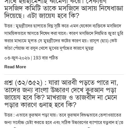
সাথে হরহামেশাই ঝামেলা করে। সেকারণ
মসজিদ কমিটি তাকে মসজিদে আসায় নিষেধাজ্ঞা
দিয়েছে। এটা জায়েয হবে কি?
উত্তর : মুছল্লীদের ছালাতে বিঘ্ন সৃষ্টি করে এমন যেকোন ব্যক্তিকে মসজিদে
সাময়িকভাবে আসতে নিষেধ করা যাবে। কারণ মসজিদে নিয়মিত জুতা চুরি
করার মাধ্যমে মূলত সে মুছল্লীদের কষ্টের কারণ হয়। রাসূল (ছাঃ) কেউ
কাঁচা পেঁয়াজ বা রসুন খেলে মুখের দুর্গন্ধের কারণে মুছল্ল
০৩-জুন-২০২৬ | 193 বার পঠিত
Read More
প্রশ্ন (৩২/৩৫২) : যারা আরবী পড়তে পারে না,
তাদের জন্য বাংলা উচ্চারণ দেখে কুরআন পড়া
জায়েয হবে কি? মাখরাজ ও তাজবীদ না মেনে
পড়ার কারণে গুনাহ হবে কি?
উত্তর : এভাবে কুরআন পড়া যায়। তবে কুরআন বিশুদ্ধভাবে তেলাওয়াতের
জন্য সর্বোচ্চ চেষ্টা করতে হবে এবং সঠিক উচ্চারণের ব্যাপারে যত্নবান হ’তে