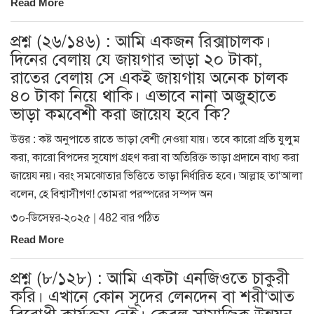
Read More
প্রশ্ন (২৬/১৪৬) : আমি একজন রিক্সাচালক।
দিনের বেলায় যে জায়গার ভাড়া ২০ টাকা,
রাতের বেলায় সে একই জায়গায় অনেক চালক
৪০ টাকা নিয়ে থাকি। এভাবে নানা অজুহাতে
ভাড়া কমবেশী করা জায়েয হবে কি?
উত্তর : কষ্ট অনুপাতে রাতে ভাড়া বেশী নেওয়া যায়। তবে কারো প্রতি যুলুম
করা, কারো বিপদের সুযোগ গ্রহণ করা বা অতিরিক্ত ভাড়া প্রদানে বাধ্য করা
জায়েয নয়। বরং সমঝোতার ভিত্তিতে ভাড়া নির্ধারিত হবে। আল্লাহ তা‘আলা
বলেন, হে বিশ্বাসীগণ! তোমরা পরস্পরের সম্পদ অন
৩০-ডিসেম্বর-২০২৫ | 482 বার পঠিত
Read More
প্রশ্ন (৮/১২৮) : আমি একটা এনজিওতে চাকুরী
করি। এখানে কোন সূদের লেনদেন বা শরী‘আত