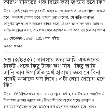
কারণে মানতের গরু বিক্রি করা জায়েয হবে কি?
উত্তর : কেউ কোন পশু কুরবানী করার মানত করলে তা তাকে পালন করতে
হবে। অন্যথায় গোনাহ হবে। রাসূল (ছাঃ) বলেন, ‘যে ব্যক্তি আল্লাহর
আনুগত্যমূলক কোন কাজের মানত করে, সে যেন তা পালন করে; আর যে
ব্যক্তি আল্লাহর অবাধ্যতামূলক কোন কাজের মানত করে, সে যেন তা পালন
০২-সেপ্টেম্বর-২০২৫ | 1057 বার পঠিত
Read More
প্রশ্ন (৫/৪৪৫) : ব্যবসার জন্য আমি একজনের
নিকট থেকে কিছু টাকা ঋণ নিব। কিন্তু আমি
জানি তার উপার্জিত অর্থ হারাম। তবে সে বিনা
সূদেই আমাকে ঋণ দিবে। এটা নেয়া জায়েয হবে
কি?
উত্তর : যদি নিশ্চিতভাবে জানা যায় যে পুরো অর্থ হারাম উৎসের, তাহ’লে ঐ
টাকা ঋণ নেওয়া জায়েয নয়। কিন্তু যদি তার আয়ের মধ্যে হালাল ও
হারামের সংমিশ্রণ থাকে, তাহ’লে ঋণ গ্রহণ করা জায়েয হবে। শায়খ