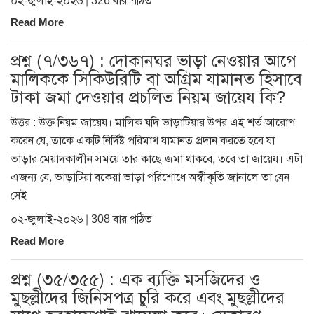
০২-জুলাই-২০২৬ | 326 বার পঠিত
Read More
প্রশ্ন (৭/৩৬৭) : দোকানঘর ভাড়া নেওয়ার আগে
মালিককে সিকিউরিটি বা অগ্রিম যামানত হিসাবে
টাকা জমা দেওয়ার প্রচলিত নিয়ম জায়েয কি?
উত্তর : উক্ত নিয়ম জায়েয। মালিক যদি ভাড়াটিয়ার উপর এই শর্ত আরোপ
করেন যে, তাকে একটি নির্দিষ্ট পরিমাণ যামানত প্রদান করতে হবে যা
ভাড়ার মেয়াদকালীন সময়ে তার কাছে জমা থাকবে, তবে তা জায়েয। এটা
এজন্য যে, ভাড়াটিয়া বকেয়া ভাড়া পরিশোধে অস্বীকৃতি জানালে তা যেন
সেই
০২-জুলাই-২০২৬ | 308 বার পঠিত
Read More
প্রশ্ন (৩৫/৩৫৫) : এক ব্যক্তি মসজিদের ও
মুছল্লীদের জিনিসপত্র চুরি করে এবং মুছল্লীদের