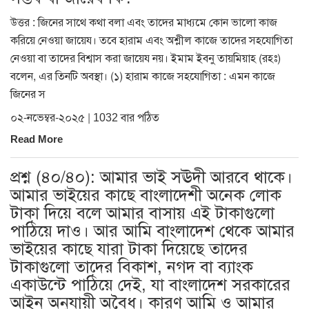
উত্তর : জিনের সাথে কথা বলা এবং তাদের মাধ্যমে কোন ভালো কাজ
করিয়ে নেওয়া জায়েয। তবে হারাম এবং অশ্লীল কাজে তাদের সহযোগিতা
নেওয়া বা তাদের বিশ্বাস করা জায়েয নয়। ইমাম ইবনু তায়মিয়াহ (রহঃ)
বলেন, এর তিনটি অবস্থা। (১) হারাম কাজে সহযোগিতা : এমন কাজে
জিনের স
০২-নভেম্বর-২০২৫ | 1032 বার পঠিত
Read More
প্রশ্ন (৪০/৪০): আমার ভাই সঊদী আরবে থাকে।
আমার ভাইয়ের কাছে বাংলাদেশী অনেক লোক
টাকা দিয়ে বলে আমার বাসায় এই টাকাগুলো
পাঠিয়ে দাও। আর আমি বাংলাদেশ থেকে আমার
ভাইয়ের কাছে যারা টাকা দিয়েছে তাদের
টাকাগুলো তাদের বিকাশ, নগদ বা ব্যাংক
একাউন্টে পাঠিয়ে দেই, যা বাংলাদেশ সরকারের
আইন অনুযায়ী অবৈধ। কারণ আমি ও আমার