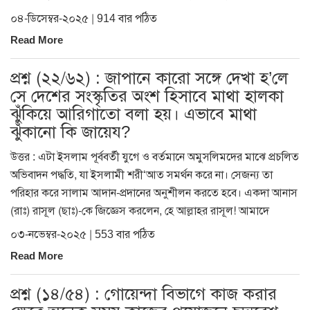
০৪-ডিসেম্বর-২০২৫ | 914 বার পঠিত
Read More
প্রশ্ন (২২/৬২) : জাপানে কারো সঙ্গে দেখা হ’লে
সে দেশের সংস্কৃতির অংশ হিসাবে মাথা হালকা
ঝুঁকিয়ে আরিগাতো বলা হয়। এভাবে মাথা
ঝুঁকানো কি জায়েয?
উত্তর : এটা ইসলাম পূর্ববর্তী যুগে ও বর্তমানে অমুসলিমদের মাঝে প্রচলিত
অভিবাদন পদ্ধতি, যা ইসলামী শরী‘আত সমর্থন করে না। সেজন্য তা
পরিহার করে সালাম আদান-প্রদানের অনুশীলন করতে হবে। একদা আনাস
(রাঃ) রাসূল (ছাঃ)-কে জিজ্ঞেস করলেন, হে আল্লাহর রাসূল! আমাদে
০৩-নভেম্বর-২০২৫ | 553 বার পঠিত
Read More
প্রশ্ন (১৪/৫৪) : গোয়েন্দা বিভাগে কাজ করার