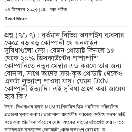
০৪-ডিসেম্বর-২০২৫ | 361 বার পঠিত
Read More
প্রশ্ন (৭/৮৭) : বর্তমান বিভিন্ন অনলাইন ব্যবসার
ক্ষেত্রে বড় বড় কোম্পানী যে অনলাইন
সুবিধাগুলো দেয়। যেমন প্রোডাক্ট কিনলে ১৫
থেকে ২০% ডিসকাউন্টের পাশাপাশি
কোম্পানিতে নতুন মেম্বার এড করলে তার জন্য
বোনাস, সাথে তাদের ক্রয়-কৃত প্রোডাক্ট থেকেও
একটা লভ্যাংশ পাওয়া যায়। যেমন DXN
কোম্পানী ইত্যাদি। এই সুবিধা গ্রহণ করা জায়েয
হবে কি?
উত্তর : ডিএক্সএন মূলত MLM বা পিরামিড স্কিম পদ্ধতিতে পরিচালিত
প্রতারণা মূলক ব্যবসা। তারা নানা আকর্ষণীয় প্যাকেজ দেখিয়ে সদস্য ভর্তি
করে এবং প্রায় বিনা পরিশ্রমে মোটা অংকের লাভের প্রতিশ্রুতি দেয়। এতে
ডাউনলাইন সদস্যদের কেনাকাটা থেকে লভ্যাংশ দেয়া হয়। অ