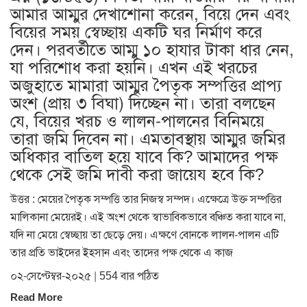
আমার আম্মুর দেখাশোনা করেন, বিয়ে দেন এবং
বিয়ের সময় স্বেচ্ছায় একটি ঘর নির্মাণ করে
দেন। পরবর্তীতে আম্মু ১০ হাযার টাকা ধার নেন,
যা পরিশোধ করা হয়নি। এখন এই খরচের
অজুহাতে মামারা আম্মুর পৈতৃক সম্পত্তির প্রাপ্য
অংশ (প্রায় ৩ বিঘা) দিচ্ছেন না। তারা বলছেন
যে, বিয়ের খরচ ও লালন-পালনের বিনিময়ে
তারা জমি দিবেন না। এমতাবস্থায় আম্মুর জমির
অধিকার বাতিল হয়ে যাবে কি? আমাদের পক্ষ
থেকে সেই জমি দাবী করা জায়েয হবে কি?
উত্তর : মেয়ের পৈতৃক সম্পত্তি তার নিজস্ব সম্পদ। এক্ষেত্রে উক্ত সম্পত্তির
মালিকানা মেয়েরই। এই অংশ থেকে স্বাভাবিকভাবে বঞ্চিত করা যাবে না,
যদি না মেয়ে স্বেচ্ছায় তা ছেড়ে দেয়। এক্ষণে বোনকে লালন-পালন এটি
তার প্রতি ভাইদের ইহসান এবং তাদের পক্ষ থেকে এ কাজ
০২-সেপ্টেম্বর-২০২৫ | 554 বার পঠিত
Read More