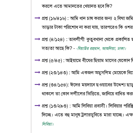
করলে এতে আমানতের খেয়ানত হবে কি?
প্রশ্ন (১৬/৪১৬) : আমি ধান চাষ করার জন্য ২ বিঘা জ
ভাড়ার টাকা পরিশোধ না করা যায়, তারপরেও কি ওশর
প্রশ্ন (৪/১২৪) : তাবলীগী কুতুবখানা থেকে প্রকাশি
সত্যতা আছে কি? -
-যিয়াউর রহমান, আশুলিয়া, ঢাকা।
প্রশ্ন (৫/৪৫) : আইয়ামে বীযের ছিয়াম মাসের যেকোন 
প্রশ্ন (২৩/১৪৩) : আমি একজন অমুসলিম মেয়েকে ব
প্রশ্ন (৩৪/১৫৪): ঈদের ময়দানে ছওয়াবের উদ্দেশ্য 
থাকলে তা কোন দলীলের ভিত্তিতে, জানিয়ে বাধিত কর
প্রশ্ন (১৩/২৯৩) : আমি লিবিয়া প্রবাসী। লিবিয়ার পরি
দিচ্ছে। এতে বহু মানুষ ট্রলারডুবিতে মারা যাচ্ছে। 
লিবিয়া।