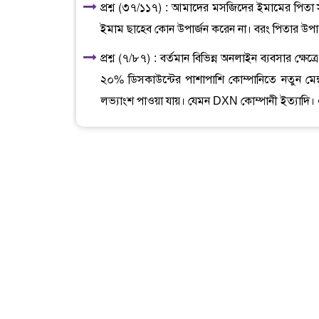
প্রশ্ন (৩৭/১১৭) : আমাদের মসজিদের ইমামের পিতা 
ইমাম ছাহেব কোন উপার্জন করেন না। বরং পিতার উপা
প্রশ্ন (৭/৮৭) : বর্তমান বিভিন্ন অনলাইন ব্যবসার ক্
২০% ডিসকাউন্টের পাশাপাশি কোম্পানিতে নতুন মেম
লভ্যাংশ পাওয়া যায়। যেমন DXN কোম্পানী ইত্যাদি। এ