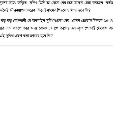
সূদের সাথে জড়িত। যদিও তিনি তা থেকে বের হয়ে আসার চেষ্টা করছেন। বর্তম
র্জনেই জীবনযাপন করেন। উক্ত ইমামের পিছনে ছালাত হবে কি?
ষেত্রে বড় বড় কোম্পানী যে অনলাইন সুবিধাগুলো দেয়। যেমন প্রোডাক্ট কিনলে ১৫ থ
্বার এড করলে তার জন্য বোনাস, সাথে তাদের ক্রয়-কৃত প্রোডাক্ট থেকেও এ
ই সুবিধা গ্রহণ করা জায়েয হবে কি?