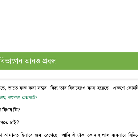
বিভাগের আরও প্রবন্ধ
ছে, তাতে হজ্জ করা সম্ভব। কিন্তু তার বিবাহেরও বয়স হয়েছে। এক্ষণে কোনট
ম, বাগমারা, রাজশাহী।
র বিধান কি?
 জানতে চাই?
াকা আমানত হিসাবে জমা রেখেছে। আমি ঐ টাকা কোন হালাল ব্যবসায়ে বিনি