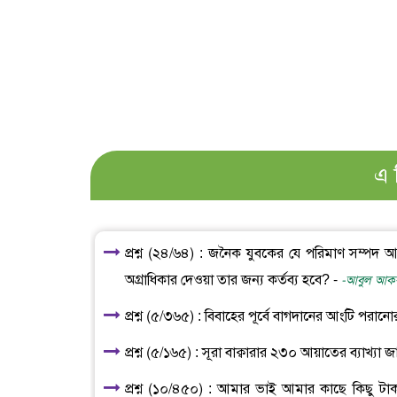
এ 
প্রশ্ন (২৪/৬৪) : জনৈক যুবকের যে পরিমাণ সম্পদ আ
অগ্রাধিকার দেওয়া তার জন্য কর্তব্য হবে? -
-আবুল আকরা
প্রশ্ন (৫/৩৬৫) : বিবাহের পূর্বে বাগদানের আংটি পরানো
প্রশ্ন (৫/১৬৫) : সূরা বাক্বারার ২৩০ আয়াতের ব্যাখ্যা
প্রশ্ন (১০/৪৫০) : আমার ভাই আমার কাছে কিছু ট