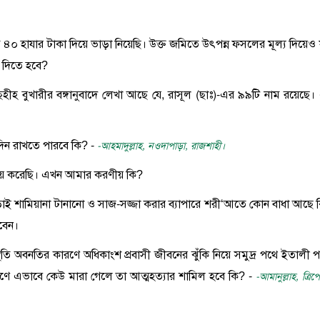
মি ৪০ হাযার টাকা দিয়ে ভাড়া নিয়েছি। উক্ত জমিতে উৎপন্ন ফসলের মূল্য দিয়েও 
 দিতে হবে?
ত ছহীহ বুখারীর বঙ্গানুবাদে লেখা আছে যে, রাসূল (ছাঃ)-এর ৯৯টি নাম রয়েছে।
দিন রাখতে পারবে কি? -
-আহমাদুল্লাহ, নওদাপাড়া, রাজশাহী।
িয়ে করেছি। এখন আমার করণীয় কি?
ছাড়াই শামিয়ানা টানানো ও সাজ-সজ্জা করার ব্যাপারে শরী‘আতে কোন বাধা আছে 
বেন।
স্থিতি অবনতির কারণে অধিকাংশ প্রবাসী জীবনের ঝুঁকি নিয়ে সমুদ্র পথে ইতালী প
এক্ষণে এভাবে কেউ মারা গেলে তা আত্মহত্যার শামিল হবে কি? -
-আমানুল্লাহ, ত্রিপ