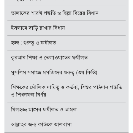
তালাকের শারঈ পদ্ধতি ও হিল্লা বিয়ের বিধান
ইসলামে দাড়ি রাখার বিধান
হজ্জ : গুরুত্ব ও ফযীলত
কুরআন শিক্ষা ও তেলাওয়াতের ফযীলত
মুসলিম সমাজে মসজিদের গুরুত্ব (৩য় কিস্তি)
শিক্ষকের মৌলিক দায়িত্ব ও কর্তব্য, শিশুর পাঠদান পদ্ধতি
ও শিখনফল নির্ণয়
যিলহজ্জ মাসের ফযীলত ও আমল
আল্লাহর জন্য কাউকে ভালবাসা