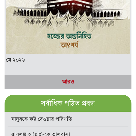
মে ২০২৬
আরও
সর্বাধিক পঠিত প্রবন্ধ
মানুষকে কষ্ট দেওয়ার পরিণতি
রাসূলুল্লাহ (ছাঃ)-কে ভালবাসা