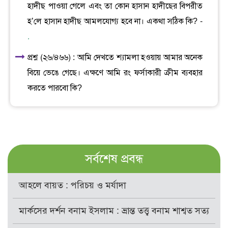
হাদীছ পাওয়া গেলে এবং তা কোন হাসান হাদীছের বিপরীত
হ’লে হাসান হাদীছ আমলযোগ্য হবে না। একথা সঠিক কি? -
.
প্রশ্ন (২৬/৪৬৬) : আমি দেখতে শ্যামলা হওয়ায় আমার অনেক
বিয়ে ভেঙে গেছে। এক্ষণে আমি রং ফর্সাকারী ক্রীম ব্যবহার
করতে পারবো কি?
সর্বশেষ প্রবন্ধ
আহলে বায়ত : পরিচয় ও মর্যাদা
মার্কসের দর্শন বনাম ইসলাম : ভ্রান্ত তত্ত্ব বনাম শাশ্বত সত্য