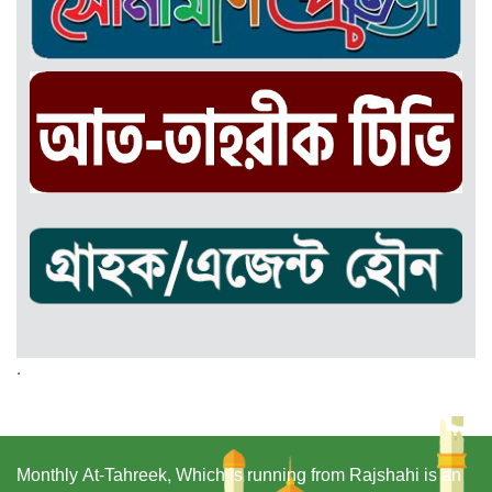
.
Monthly At-Tahreek, Which is running from Rajshahi is an