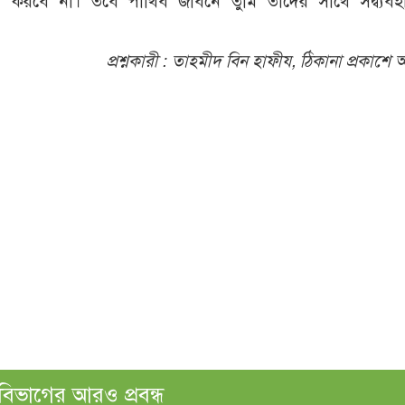
 করবে না। তবে পার্থিব জীবনে তুমি তাদের সাথে সদ্ব্যব
প্রশ্নকারী :
তাহমীদ বিন হাফীয, ঠিকানা প্রকাশে অ
বিভাগের আরও প্রবন্ধ