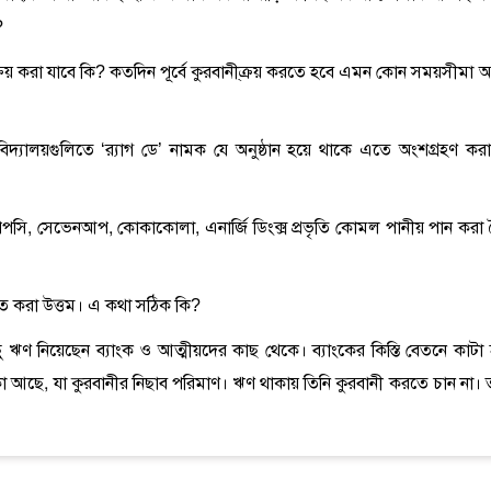
?
 ক্রয় করা যাবে কি? কতদিন পূর্বে কুরবানী্ক্রয় করতে হবে এমন কোন সময়সীমা 
্ববিদ্যালয়গুলিতে ‘র‌্যাগ ডে’ নামক যে অনুষ্ঠান হয়ে থাকে এতে অংশগ্রহণ করা
 পেপসি, সেভেনআপ, কোকাকোলা, এনার্জি ডিংক্স প্রভৃতি কোমল পানীয় পান করা 
ারত করা উত্তম। এ কথা সঠিক কি?
ু ঋণ নিয়েছেন ব্যাংক ও আত্মীয়দের কাছ থেকে। ব্যাংকের কিস্তি বেতনে কাটা 
কা আছে, যা কুরবানীর নিছাব পরিমাণ। ঋণ থাকায় তিনি কুরবানী করতে চান না। 