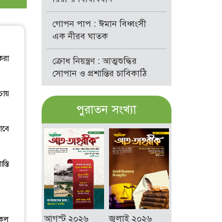
গোপন পাপ : ঈমান বিধ্বংসী
এক নীরব ঘাতক
করা
ক্রোধ নিয়ন্ত্রণ : আত্মশুদ্ধির
সোপান ও প্রশান্তির চাবিকাঠি
চায়
পুরাতন সংখ্যা
যাবে
স্তি
আগস্ট ২০২৬
জুলাই ২০২৬
সকল