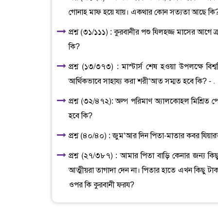
গোনাহ মাফ হয়ে যায়। একথার কোন সত্যতা আছে কি
প্রশ্ন (৩১/১১১) : কুরবানীর পশু যিলহজ্জ মাসের আগে
কি?
প্রশ্ন (১৩/৩৭৩) : মাস্টার্স শেষ হওয়া উপলক্ষে বিশ
আর্থিকভাবে সাহায্য করা শরী‘আত সম্মত হবে কি? -
.
প্রশ্ন (৩২/৪৭২): অল্প পরিমাণ অ্যালকোহল মিশ্রিত
হবে কি?
প্রশ্ন (৪০/৪০) : জুম‘আর দিন পিতা-মাতার কবর যিয়
প্রশ্ন (২৭/৩৮৭) : আমার পিতা বাড়ি কেনার জন্য কিছ
আত্মীয়রা তাগাদা দেন না। পিতার হাতে এখন কিছু টা
ওপর কি কুরবানী ফরয?