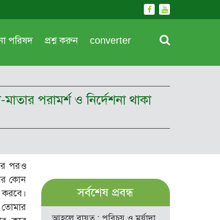
দনা পরিষদ
প্রশ্ন করুন
converter
িতা-মাতার পরামর্শ ও নির্দেশনা থাকা
ওয়ার পরও
তার কোন
সর্বশেষ প্রবন্ধ
ণ করবে।
ে তোমার
আহলে বায়ত : পরিচয় ও মর্যাদা