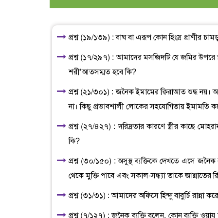
প্রশ্ন (১৯/১৩৯) : বাঘ বা এরূপ কোন হিংস্র প্রাণীর চা
প্রশ্ন (১৭/২৯৭) : আমাদের মসজিদটি যে জমির উপরে
শরী‘আতসম্মত হবে কি?
প্রশ্ন (২১/৩০১) : জনৈক ইমামের ক্বিরাআত শুদ্ধ 
না। কিছু প্রভাবশালী লোকের সহযোগিতায় ইমামতি করে
প্রশ্ন (২৭/৪২৭) : দরিদ্রতার কারণে স্ত্রীর কাছে মোহর
কি?
প্রশ্ন (৩০/১৫০) : অসুস্থ ব্যক্তিকে দেখতে এসে জনৈক ব
থেকে মুক্তি পাবে এবং সকাল-সন্ধ্যা তাকে জান্নাতের 
প্রশ্ন (৩১/৩১) : আমাদের অফিসে হিন্দু বাবুর্চি রান্না 
প্রশ্ন (৭/১২৭) : জনৈক ব্যক্তি বলেন, কোন ব্যক্তি