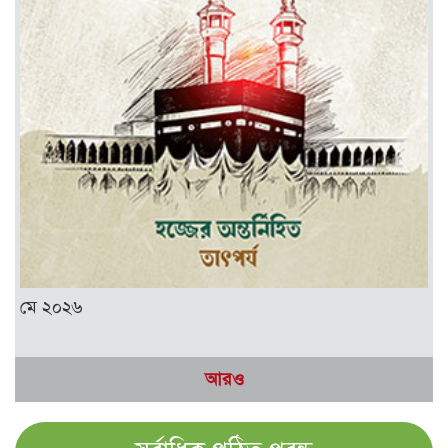
মে ২০২৬
আরও