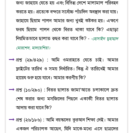
জন্য জাহাযে যেতে হয় এবং বিভিন্ন দেশে মালামাল পরিবহন
করতে হয়। প্রত্যেক বন্দরে সর্বোচ্চ পাঁচদিন অবস্থান করা যায়।
জাহাযে ছিয়াম পালন আমার জন্য খুবই কষ্টকর হয়। এক্ষণে
ফরয ছিয়াম পালন থেকে বিরত থাকা যাবে কি? এছাড়া
নিয়মিতভাবে ছালাত ক্বছর করা যাবে কি? -
-হোসাইন মুহাম্মাদ
মোরশেদ, মালয়েশিয়া।
প্রশ্ন (২৯/৪২৯) : আমি ওমরাহতে যেতে চাই। আমার
ফ্লাইটের তারিখ ও সময় নির্ধারিত। কিন্তু ঐ তারিখেই আমার
হায়েয শুরু হয়ে যাবে। আমার করণীয় কি?
প্রশ্ন (১০/২৯০) : বিতর ছালাত জামা‘আতে চলাকালে দ্রুত
শেষ করার জন্য মসজিদের পিছনে একাকী বিতর ছালাত
আদায় করা যাবে কি?
প্রশ্ন (২৬/১৮৬) : আমি বয়স্কদের কুরআন শিক্ষা দেই। আমার
একজন পরিচালক আছেন, যিনি মাঝে-মধ্যে এসে ছাত্রদের