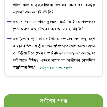
গালিগালাজ ও তুচ্ছতাচ্ছিল্যে লিপ্ত হয়। এসব করা কতটুকু
জায়েয? এসবের পরিণতি কি?
প্রশ্ন (১৭/৪১৭) : পবিত্র কুরআনে স্বামী ও স্ত্রীকে পরস্পরের
পোষাক বলে আখ্যায়িত করা হয়েছে। এর ব্যাখ্যা কি?
প্রশ্ন (২৫/১৪৫) : আমার পৈত্রিক সম্পদের বেশ কিছু অংশ
আমার কতিপয় আত্মীয়-স্বজন অবৈধভাবে ভোগ করছে। এখন
তা ফিরিয়ে নিতে গেলে সম্পর্ক নষ্ট হওয়ার সম্ভাবনা রয়েছে, যা
শরী‘আতে নিষিদ্ধ। এক্ষণে সম্পদ না আত্মীয়তা কোনটিকে
অগ্রাধিকার দিব? -
-রফীকুল হক, মান্দা, নওগাঁ।
সর্বশেষ প্রবন্ধ