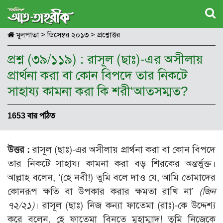
মূলপাতা
>
ডিসেম্বর ২০১৩
>
প্রশ্নোত্তর
প্রশ্ন (৩৯/১১৯) : রাসূল (ছাঃ)-এর অসীলায়
প্রার্থনা করা বা কোন বিপদে তার নিকটে
সাহায্য কামনা করা কি শরী‘আতসম্মত?
1653 বার পঠিত
উত্তর :
রাসূল (ছাঃ)-এর অসীলায় প্রার্থনা করা বা কোন বিপদে
তার নিকটে সাহায্য কামনা করা বড় শিরকের অন্তর্ভুক্ত।
আল্লাহ বলেন, ‘(হে নবী!) তুমি বলে দাও যে, আমি তোমাদের
কোনরূপ ক্ষতি বা উপকার করার ক্ষমতা রাখি না’
(
জিন
৭২/২১)
। রাসূল (ছাঃ) নিজ কন্যা ফাতেমা (রাঃ)-কে উদ্দেশ্য
করে বলেন, হে ফাতেমা বিনতে মুহাম্মাদ! তুমি নিজেকে