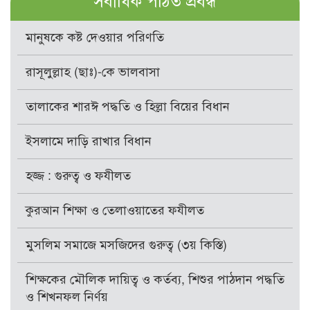
সর্বাধিক পঠিত প্রবন্ধ
মানুষকে কষ্ট দেওয়ার পরিণতি
রাসূলুল্লাহ (ছাঃ)-কে ভালবাসা
তালাকের শারঈ পদ্ধতি ও হিল্লা বিয়ের বিধান
ইসলামে দাড়ি রাখার বিধান
হজ্জ : গুরুত্ব ও ফযীলত
কুরআন শিক্ষা ও তেলাওয়াতের ফযীলত
মুসলিম সমাজে মসজিদের গুরুত্ব (৩য় কিস্তি)
শিক্ষকের মৌলিক দায়িত্ব ও কর্তব্য, শিশুর পাঠদান পদ্ধতি
ও শিখনফল নির্ণয়