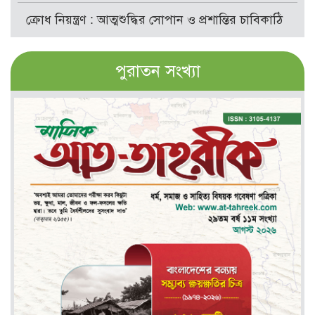
ক্রোধ নিয়ন্ত্রণ : আত্মশুদ্ধির সোপান ও প্রশান্তির চাবিকাঠি
পুরাতন সংখ্যা