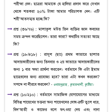
পরীক্ষা নেন। ছাত্ররা আমাকে যে হাদিয়া প্রদান করে সেখান
থেকে শতকরা ২০% টাকা আমার পরিচালক নেন। এটি
শরী‘আতসম্মত হচ্ছে কি?
প্রশ্ন (৩৬/৭৬) : মালাকুল মউত তিন ব্যক্তির জান কবযের
সময় ক্রন্দন করেছিলেন। তারা কারা? কথাটির সত্যতা আছে
কি?
প্রশ্ন (১৮/৪১৮) : রাসূল (ছাঃ) প্রথম কাতারে ছালাত
আদায়কারীদের জন্য তিনবার ও ২য় কাতারে আদায়কারীদের
জন্য ১ বার ক্ষমা প্রার্থনা করতেন। বর্তমানে কি এটা ইমাম
ছাহেবদের জন্য প্রযোজ্য হবে? তারা এটা কখন করবেন?
সশব্দে না নীরবে করবেন? -
ওবায়দুল্লাহ , কুমারখালী, কুষ্টিয়া।
প্রশ্ন (১০/২১০) : বর্তমানে সামাজিক যোগাযোগের মাধ্যমে
বিভিন্ন শায়েখের ভক্তরা অন্য শায়েখদের দোষ-ত্রুটি তুলে ধরে,
বিদ‘আতী ও কাফের বলে ফৎওয়া দেয় এবং নানা