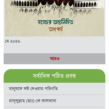
মে ২০২৬
আরও
সর্বাধিক পঠিত প্রবন্ধ
মানুষকে কষ্ট দেওয়ার পরিণতি
রাসূলুল্লাহ (ছাঃ)-কে ভালবাসা