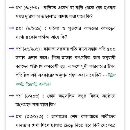
প্রশ্ন (৩/১৬৩) : বাড়িতে প্রবেশ বা বাড়ি থেকে বের হওয়ার
সময় দু’রাক‘আত ছালাত আদায় করা যাবে কি?
প্রশ্নঃ (৯/২০৯) : মহিলা ও পুরুষের কাফনের কাপড়ের
সংখ্যায় কোন পার্থক্য আছে কি?
প্রশ্ন (২৬/২৬৬) : কানাডা সরকার প্রতি মাসে সন্তান প্রতি ৫০০
ডলার প্রদান করে। পিতা-মাতার বাৎসরিক আয় অনুযায়ী
বরাদ্দের পরিমাণ কমবেশী হয়। এক্ষণে সূদী কারবারের উপর
প্রতিষ্ঠিত এই সরকারের অনুদান গ্রহণ করা যাবে কি? -
-ইদ্রীস
আলী, টরেন্টো, কানাডা।
প্রশ্ন (৬/২০৬) : কোন অমুসলিম বন্ধুর বিবাহ অনুষ্ঠানে
অংশগ্রহণ করা যাবে কি?
প্রশ্ন (৩৩/১১৩) : ছালাতের শেষ রাক‘আতে নারীদের
সাদাস্রাব দেখা দিলে ছালাত ছেড়ে দিতে হবে কি? সেক্ষেত্রে