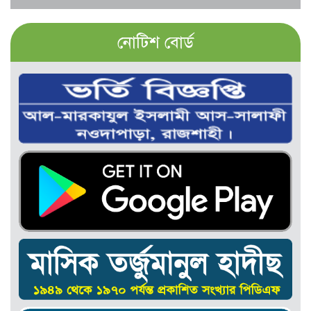
নোটিশ বোর্ড