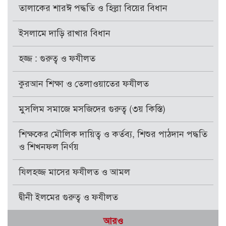
তালাকের শারঈ পদ্ধতি ও হিল্লা বিয়ের বিধান
ইসলামে দাড়ি রাখার বিধান
হজ্জ : গুরুত্ব ও ফযীলত
কুরআন শিক্ষা ও তেলাওয়াতের ফযীলত
মুসলিম সমাজে মসজিদের গুরুত্ব (৩য় কিস্তি)
শিক্ষকের মৌলিক দায়িত্ব ও কর্তব্য, শিশুর পাঠদান পদ্ধতি
ও শিখনফল নির্ণয়
যিলহজ্জ মাসের ফযীলত ও আমল
দ্বীনী ইলমের গুরুত্ব ও ফযীলত
আরও