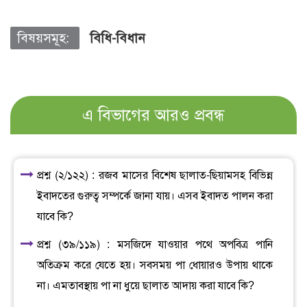
বিষয়সমূহ:
বিধি-বিধান
এ বিভাগের আরও প্রবন্ধ
প্রশ্ন (২/১২২) : রজব মাসের বিশেষ ছালাত-ছিয়ামসহ বিভিন্ন
ইবাদতের গুরুত্ব সম্পর্কে জানা যায়। এসব ইবাদত পালন করা
যাবে কি?
প্রশ্ন (৩৯/১১৯) : মসজিদে যাওয়ার পথে অপবিত্র পানি
অতিক্রম করে যেতে হয়। সবসময় পা ধোয়ারও উপায় থাকে
না। এমতাবস্থায় পা না ধুয়ে ছালাত আদায় করা যাবে কি?