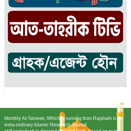
.
Monthly At-Tahreek, Which is running from Rajshahi is an
extra-ordinary Islamic Research Journal