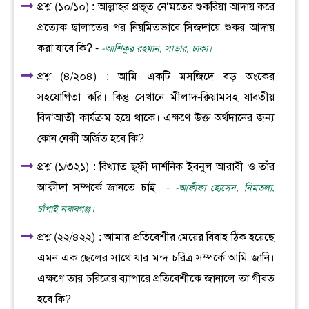
প্রশ্ন (১০/১০) : আল্লাহর প্রভূত নে‘মতের শুকরিয়া আদায় করে
প্রত্যেক ছালাতের পর নিয়মিতভাবে সিজদায়ে শুকর আদায়
করা যাবে কি? -
-আশিকুর রহমান, সাভার, ঢাকা।
প্রশ্ন (৪/২০৪) : আমি একটি মসজিদে বড় অংকের
সহযোগিতা করি। কিন্তু সেখানে মীলাদ-ক্বিয়ামসহ যাবতীয়
বিদ‘আতী কার্যক্রম হয়ে থাকে। এক্ষণে উক্ত অর্থদানের জন্য
কোন নেকী অর্জিত হবে কি?
প্রশ্ন (১/৩২১) : বিখ্যাত ছূফী দার্শনিক ইবনুল আরাবী ও তাঁর
আক্বীদা সম্পর্কে জানতে চাই। -
-আফীফা হোসেন, নিমতলা,
চাঁপাই নবাবগঞ্জ।
প্রশ্ন (২২/৪২২) : আমার প্রতিবেশীর মেয়ের বিবাহ ঠিক হয়েছে
এমন এক ছেলের সাথে যার মন্দ চরিত্র সম্পর্কে আমি জানি।
এক্ষণে তার চরিত্রের ব্যাপারে প্রতিবেশীকে জানালে তা গীবত
হবে কি?