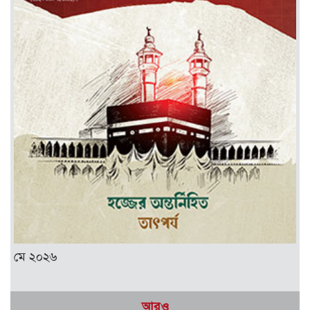
মে ২০২৬
আরও