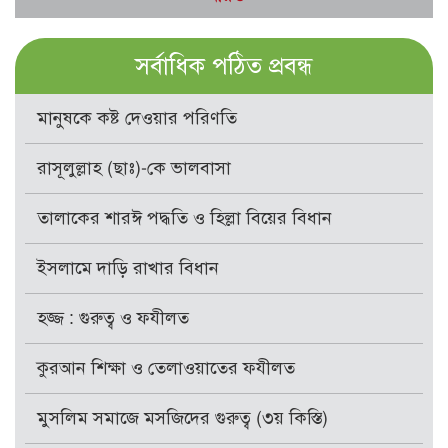
সর্বাধিক পঠিত প্রবন্ধ
মানুষকে কষ্ট দেওয়ার পরিণতি
রাসূলুল্লাহ (ছাঃ)-কে ভালবাসা
তালাকের শারঈ পদ্ধতি ও হিল্লা বিয়ের বিধান
ইসলামে দাড়ি রাখার বিধান
হজ্জ : গুরুত্ব ও ফযীলত
কুরআন শিক্ষা ও তেলাওয়াতের ফযীলত
মুসলিম সমাজে মসজিদের গুরুত্ব (৩য় কিস্তি)