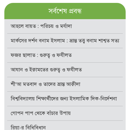
সর্বশেষ প্রবন্ধ
আহলে বায়ত : পরিচয় ও মর্যাদা
মার্কসের দর্শন বনাম ইসলাম : ভ্রান্ত তত্ত্ব বনাম শাশ্বত সত্য
ফজর ছালাত : গুরুত্ব ও ফযীলত
আযান ও ইক্বামতের গুরুত্ব ও ফযীলত
শী‘আ মতবাদ ও তাদের ভ্রান্ত আক্বীদা
বিশ্ববিদ্যালয় শিক্ষার্থীদের জন্য ইসলামিক দিক-নির্দেশনা
গোপন পাপ থেকে বাঁচার উপায়
রিয়া-র বিধিবিধান