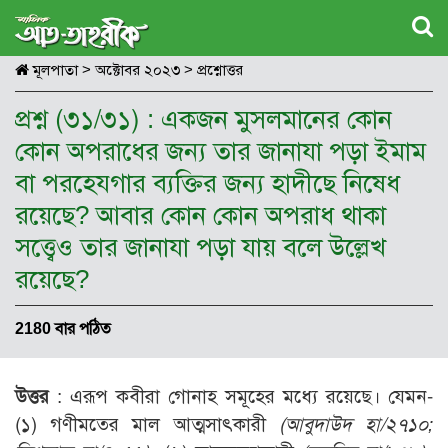
মূলপাতা
>
অক্টোবর ২০২৩
>
প্রশ্নোত্তর
প্রশ্ন (৩১/৩১) : একজন মুসলমানের কোন
কোন অপরাধের জন্য তার জানাযা পড়া ইমাম
বা পরহেযগার ব্যক্তির জন্য হাদীছে নিষেধ
রয়েছে? আবার কোন কোন অপরাধ থাকা
সত্ত্বেও তার জানাযা পড়া যায় বলে উল্লেখ
রয়েছে?
2180 বার পঠিত
উত্তর
: এরূপ কবীরা গোনাহ সমূহের মধ্যে রয়েছে। যেমন-
(১) গণীমতের মাল আত্মসাৎকারী
(আবুদাউদ হা/২৭১০;