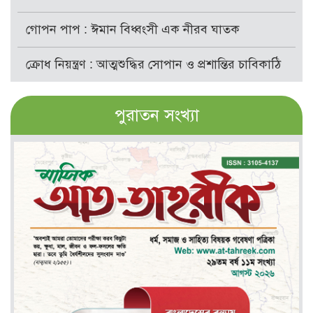
গোপন পাপ : ঈমান বিধ্বংসী এক নীরব ঘাতক
ক্রোধ নিয়ন্ত্রণ : আত্মশুদ্ধির সোপান ও প্রশান্তির চাবিকাঠি
পুরাতন সংখ্যা