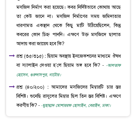
মসজিদ নির্মাণ করা হয়েছে। কবর নির্দিষ্টভাবে কোথায় আছে
তা কেউ জানে না। মসজিদ নির্মাণের সময় জমিদাতার
ধারণামত একস্থান থেকে কিছু মাটি উঠিয়েছিলেন, কিন্তু
কবরের কোন চিহ্ন পাননি। এক্ষণে উক্ত মসজিদে ছালাত
আদায় করা জায়েয হবে কি?
প্রশ্ন (৩৫/৩১৫) : ছিয়াম অবস্থায় ইনজেকশনের মাধ্যমে ঔষধ
বা স্যালাইন দেওয়া হ’লে ছিয়াম ভঙ্গ হবে কি? -
-আলতাফ
হোসেন, গুরুদাসপুর, নাটোর।
প্রশ্ন (৪০/২০০) : আমাদের মসজিদের মিম্বারটি চার স্তর
বিশিষ্ট। শুনেছি রাসূলের মিম্বার ছিল তিন স্তর বিশিষ্ট। এক্ষণে
করণীয় কি? -
-মুহাম্মাদ মোশাররফ হোসাইন, বেরাইদ, ঢাকা।