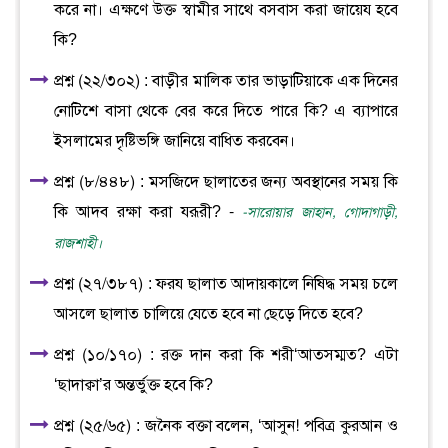
করে না। এক্ষণে উক্ত স্বামীর সাথে বসবাস করা জায়েয হবে
কি?
প্রশ্ন (২২/৩০২) : বাড়ীর মালিক তার ভাড়াটিয়াকে এক দিনের
নোটিশে বাসা থেকে বের করে দিতে পারে কি? এ ব্যাপারে
ইসলামের দৃষ্টিভঙ্গি জানিয়ে বাধিত করবেন।
প্রশ্ন (৮/৪৪৮) : মসজিদে ছালাতের জন্য অবস্থানের সময় কি
কি আদব রক্ষা করা যরূরী? -
-সারোয়ার জাহান, গোদাগাড়ী,
রাজশাহী।
প্রশ্ন (২৭/৩৮৭) : ফরয ছালাত আদায়কালে নিষিদ্ধ সময় চলে
আসলে ছালাত চালিয়ে যেতে হবে না ছেড়ে দিতে হবে?
প্রশ্ন (১০/১৭০) : রক্ত দান করা কি শরী‘আতসম্মত? এটা
‘ছাদাক্বা’র অন্তর্ভুক্ত হবে কি?
প্রশ্ন (২৫/৬৫) : জনৈক বক্তা বলেন, ‘আসুন! পবিত্র কুরআন ও