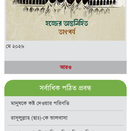
মে ২০২৬
আরও
সর্বাধিক পঠিত প্রবন্ধ
মানুষকে কষ্ট দেওয়ার পরিণতি
রাসূলুল্লাহ (ছাঃ)-কে ভালবাসা