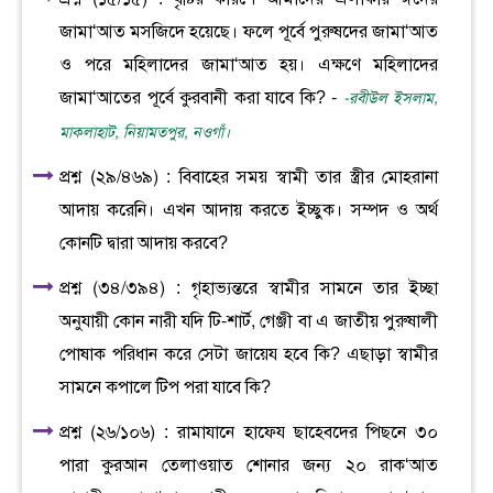
জামা‘আত মসজিদে হয়েছে। ফলে পূর্বে পুরুষদের জামা‘আত
ও পরে মহিলাদের জামা‘আত হয়। এক্ষণে মহিলাদের
জামা‘আতের পূর্বে কুরবানী করা যাবে কি? -
-রবীউল ইসলাম,
মাকলাহাট, নিয়ামতপুর, নওগাঁ।
প্রশ্ন (২৯/৪৬৯) : বিবাহের সময় স্বামী তার স্ত্রীর মোহরানা
আদায় করেনি। এখন আদায় করতে ইচ্ছুক। সম্পদ ও অর্থ
কোনটি দ্বারা আদায় করবে?
প্রশ্ন (৩৪/৩৯৪) : গৃহাভ্যন্তরে স্বামীর সামনে তার ইচ্ছা
অনুযায়ী কোন নারী যদি টি-শার্ট, গেঞ্জী বা এ জাতীয় পুরুষালী
পোষাক পরিধান করে সেটা জায়েয হবে কি? এছাড়া স্বামীর
সামনে কপালে টিপ পরা যাবে কি?
প্রশ্ন (২৬/১০৬) : রামাযানে হাফেয ছাহেবদের পিছনে ৩০
পারা কুরআন তেলাওয়াত শোনার জন্য ২০ রাক‘আত