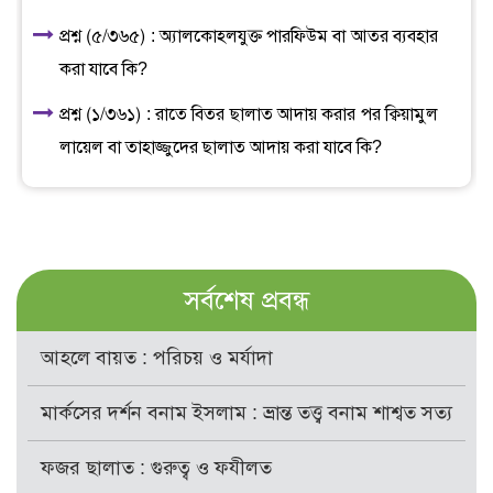
প্রশ্ন (৫/৩৬৫) : অ্যালকোহলযুক্ত পারফিউম বা আতর ব্যবহার
করা যাবে কি?
প্রশ্ন (১/৩৬১) : রাতে বিতর ছালাত আদায় করার পর ক্বিয়ামুল
লায়েল বা তাহাজ্জুদের ছালাত আদায় করা যাবে কি?
সর্বশেষ প্রবন্ধ
আহলে বায়ত : পরিচয় ও মর্যাদা
মার্কসের দর্শন বনাম ইসলাম : ভ্রান্ত তত্ত্ব বনাম শাশ্বত সত্য
ফজর ছালাত : গুরুত্ব ও ফযীলত