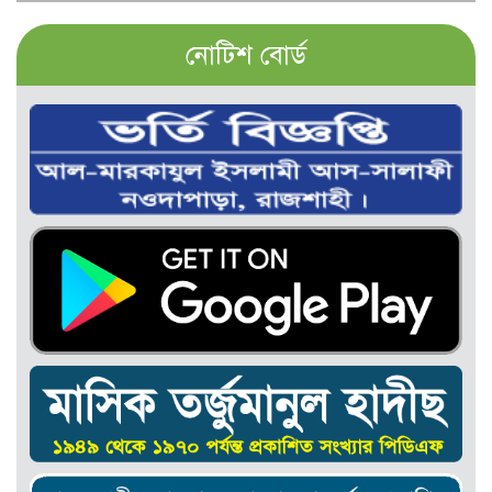
নোটিশ বোর্ড