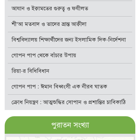
আযান ও ইক্বামতের গুরুত্ব ও ফযীলত
শী‘আ মতবাদ ও তাদের ভ্রান্ত আক্বীদা
বিশ্ববিদ্যালয় শিক্ষার্থীদের জন্য ইসলামিক দিক-নির্দেশনা
গোপন পাপ থেকে বাঁচার উপায়
রিয়া-র বিধিবিধান
গোপন পাপ : ঈমান বিধ্বংসী এক নীরব ঘাতক
ক্রোধ নিয়ন্ত্রণ : আত্মশুদ্ধির সোপান ও প্রশান্তির চাবিকাঠি
পুরাতন সংখ্যা