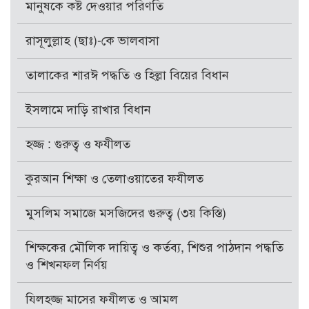
মানুষকে কষ্ট দেওয়ার পরিণতি
রাসূলুল্লাহ (ছাঃ)-কে ভালবাসা
তালাকের শারঈ পদ্ধতি ও হিল্লা বিয়ের বিধান
ইসলামে দাড়ি রাখার বিধান
হজ্জ : গুরুত্ব ও ফযীলত
কুরআন শিক্ষা ও তেলাওয়াতের ফযীলত
মুসলিম সমাজে মসজিদের গুরুত্ব (৩য় কিস্তি)
শিক্ষকের মৌলিক দায়িত্ব ও কর্তব্য, শিশুর পাঠদান পদ্ধতি
ও শিখনফল নির্ণয়
যিলহজ্জ মাসের ফযীলত ও আমল