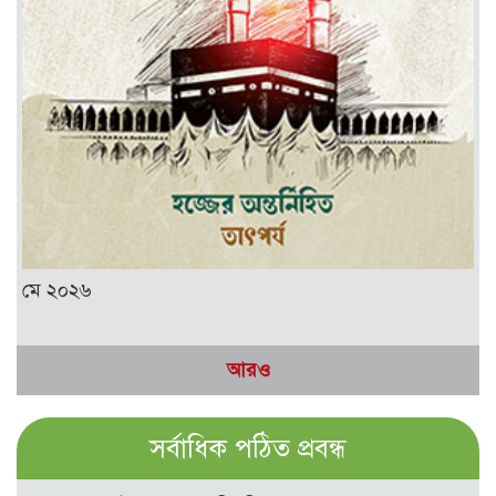
মে ২০২৬
আরও
সর্বাধিক পঠিত প্রবন্ধ