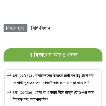
বিষয়সমূহ:
বিধি-বিধান
এ বিভাগের আরও প্রবন্ধ
প্রশ্ন (২১/১৪১) : অপারেশনের মাধ্যমে স্থায়ী বন্ধ্যাত্ব গ্রহণ করা
কি নারী-পুরুষের জন্য নিষিদ্ধ? তার জানাযা পড়া যাবে কি?
প্রশ্ন (৩৫/৩১৫) : হজ্জ বা ওমরায় গিয়ে রাসূল (ছাঃ)-এর কবর
যিয়ারত করা আবশ্যক কি?