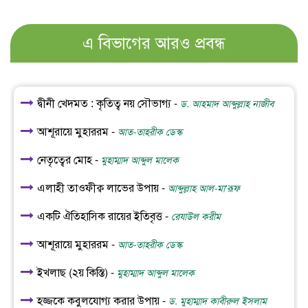
এ বিভাগের আরও প্রবন্ধ
দ্বীনী খেদমত : কৃতিত্ব নয় সৌভাগ্য -
ড. আহমাদ আব্দুল্লাহ নাজীব
আশূরায়ে মুহাররম -
আত-তাহরীক ডেস্ক
নেতৃত্বের মোহ -
মুহাম্মাদ আব্দুল মালেক
এলাহী তাওফীক্ব লাভের উপায় -
আব্দুল্লাহ আল-মা‘রূফ
একটি ঐতিহাসিক রায়ের ইতিবৃত্ত -
রেযাউল করীম
আশূরায়ে মুহাররম -
আত-তাহরীক ডেস্ক
ইখলাছ (২য় কিস্তি) -
মুহাম্মাদ আব্দুল মালেক
হজ্জকে কবুলযোগ্য করার উপায় -
ড. মুহাম্মাদ কাবীরুল ইসলাম