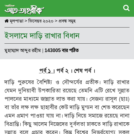
মূলপাতা
>
ডিসেম্বর ২০২০
>
প্রবন্ধ সমুহ
ইসলামে দাড়ি রাখার বিধান
মুহাম্মাদ আব্দুর রহীম
|
143005 বার পঠিত
পর্ব ১ ।
পর্ব ২ ।
শেষ পর্ব ।
দাড়ি পুরুষের বৈশিষ্ট্য ও সৌন্দর্যের প্রতীক। দাড়ি রাখার
যেমন দুনিয়াবী উপকারিতা রয়েছে তেমনি এটি রেখে সুন্নাত
পালনের মাধ্যমে জান্নাত লাভ করা যায়। সেজন্য রাসূল (ছাঃ)
বা তাঁর লক্ষ লক্ষ ছাহাবীর কেউ দাড়ি মুন্ডন বা শেভ করেছেন
এমন প্রমাণ পাওয়া যায় না। দাড়ি নিয়ে সমাজে রয়েছে নানা
বিভ্রান্তি। কিছু আলেম নিজেদের দুর্বলতা ঢাকতে দাড়ি রাখাকে
সুন্নাত বলে প্রচার করেন। কিন্তু বিশ্বের নিভর্রযোগ্য সকল