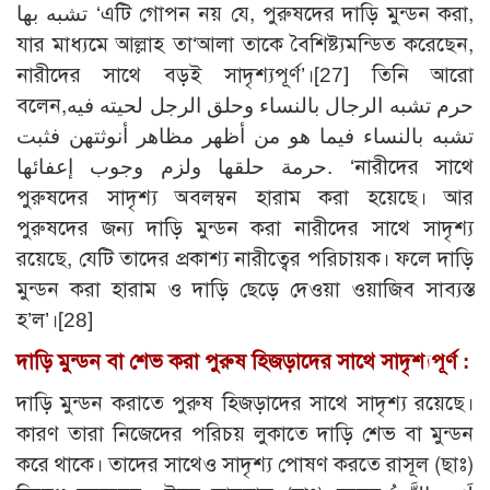
تشبه بها ‘এটি গোপন নয় যে, পুরুষদের দাড়ি মুন্ডন করা,
যার মাধ্যমে আল্লাহ তা‘আলা তাকে বৈশিষ্ট্যমন্ডিত করেছেন,
নারীদের সাথে বড়ই সাদৃশ্যপূর্ণ’।
[27]
তিনি আরো
বলেন,حرم تشبه الرجال بالنساء وحلق الرجل لحيته فيه
تشبه بالنساء فيما هو من أظهر مظاهر أنوثتهن فثبت
حرمة حلقها ولزم وجوب إعفائها. ‘নারীদের সাথে
পুরুষদের সাদৃশ্য অবলম্বন হারাম করা হয়েছে। আর
পুরুষদের জন্য দাড়ি মুন্ডন করা নারীদের সাথে সাদৃশ্য
রয়েছে, যেটি তাদের প্রকাশ্য নারীত্বের পরিচায়ক। ফলে দাড়ি
মুন্ডন করা হারাম ও দাড়ি ছেড়ে দেওয়া ওয়াজিব সাব্যস্ত
হ’ল’।
[28]
দাড়ি মুন্ডন বা শেভ করা পুরুষ হিজড়াদের সাথে সাদৃশ্যপূর্ণ :
দাড়ি মুন্ডন করাতে পুরুষ হিজড়াদের সাথে সাদৃশ্য রয়েছে।
কারণ তারা নিজেদের পরিচয় লুকাতে দাড়ি শেভ বা মুন্ডন
করে থাকে। তাদের সাথেও সাদৃশ্য পোষণ করতে রাসূল (ছাঃ)