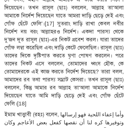
দিয়েছেন। তখন রাসূল (ছাঃ) বললেন, আল্লাহ তা‘আলা
আমাকে নির্দেশ দিয়েছেন যাতে আমরা দাড়ি ছেড়ে দেই এবং
গোঁফ ছেঁটে ফেলি’।
[17]
সুতরাং দাড়ি রাখা কেবল নবীর
নির্দেশ নয় বরং আল্লাহরও নির্দেশ। একদা পারস্য থেকে
দু’জন দূত রাসূল (ছাঃ)-এর নিকট প্রবেশ করল। যারা তাদের
গোঁফ লম্বা করেছিল এবং দাড়ি কেটে ফেলেছিল। রাসূল (ছাঃ)
তাদের দিকে দৃষ্টিপাত করতে ঘৃণা পোষণ করলেন। পরে
তাদের নিকট এসে বললেন, তোমাদের ধ্বংস হৌক, কে
তোমাদেরকে এই কাজ করতে নির্দেশ দিয়েছে? তারা বলল,
আমাদের রব তথা পারস্য সম্রাট কেসরা। তখন রাসূল (ছাঃ)
বললেন, কিন্তু আমার রব আল্লাহ তা‘আলা আমাকে নির্দেশ
দিয়েছেন যাতে আমি দাড়ি ছেড়ে দেই এবং গোঁফ ছেঁটে
ফেলি।
[18]
ইমাম খাত্ত্বাবী (রহঃ) বলেন, وأما إعفاء اللحية فهو إرسالها
وتوفيرها كره لنا أن نقصها كفعل بعض الأعاجم وكان