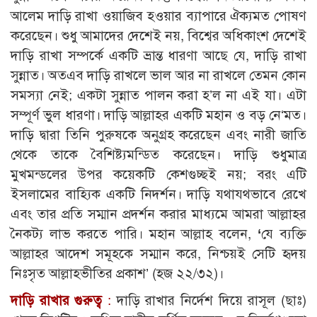
আলেম দাড়ি রাখা ওয়াজিব হওয়ার ব্যাপারে ঐক্যমত পোষণ
করেছেন। শুধু আমাদের দেশেই নয়, বিশ্বের অধিকাংশ দেশেই
দাড়ি রাখা সম্পর্কে একটি ভ্রান্ত ধারণা আছে যে, দাড়ি রাখা
সুন্নাত। অতএব দাড়ি রাখলে ভাল আর না রাখলে তেমন কোন
সমস্যা নেই; একটা সুন্নাত পালন করা হ’ল না এই যা। এটা
সম্পূর্ণ ভুল ধারণা। দাড়ি আল্লাহর একটি মহান ও বড় নে‘মত।
দাড়ি দ্বারা তিনি পুরুষকে অনুগ্রহ করেছেন এবং নারী জাতি
থেকে তাকে বৈশিষ্ট্যমন্ডিত করেছেন। দাড়ি শুধুমাত্র
মুখমন্ডলের উপর কয়েকটি কেশগুচ্ছই নয়; বরং এটি
ইসলামের বাহ্যিক একটি নিদর্শন। দাড়ি যথাযথভাবে রেখে
এবং তার প্রতি সম্মান প্রদর্শন করার মাধ্যমে আমরা আল্লাহর
নৈকট্য লাভ করতে পারি। মহান আল্লাহ বলেন,
‘
যে ব্যক্তি
আল্লাহর আদেশ সমূহকে সম্মান করে, নিশ্চয়ই সেটি হৃদয়
নিঃসৃত আল্লাহভীতির প্রকাশ’ (হজ ২২/৩২)।
দাড়ি রাখার গুরুত্ব
:
দাড়ি রাখার নির্দেশ দিয়ে রাসূল (ছাঃ)