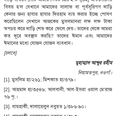
বিষয় হ’ল যেখানে আমাদের সালাফ বা পূর্বসূরিগণ দাড়ি
কেনার জন্য হাযার হাযার দিরহাম ব্যয় করার ইচ্ছে পোষণ
করেছিলেন সেখানে আজকের মুসলমানরা লক্ষ লক্ষ টাকা
অপচয় করে দাড়ি শেভ করে ফেলে দেয়। তাদের থেকে আমরা
কত দূরে অবস্থান করছি? তাদের ঈমান এবং আমাদের
ঈমানের মধ্যে যোজন যোজন ব্যবধান।
[চলবে]
মুহাম্মাদ আব্দুর রহীম
নিয়ামতপুর, নওগাঁ।
[1]. মুসলিম হা/২৬১; মিশকাত হা/৩৭৯।
[2]
. আহমাদ হা/৩৫৪৬; আলবানী, আল-ইসরা ওয়াল মে‘রাজ
৭৬ পৃ.।
[3]
. বায়হাকী, দালায়েলুন নবুয়ত ১/৩৮৬-৯০।