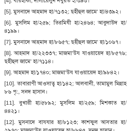
[4]
. বায়হাকী, দালায়েলুন নবুয়ত ২/৩৯৩।
[5]
. মুসনাদে আহমাদ হা/৭১৩২; ছহীহুল জামে‘ হা/৪৩৯২।
[6]
. মুসলিম হা/২৫৯; তিরমিযী হা/২৪৬৪; আবুদাউদ হা/
৪১৯৯।
[7]
. মুসনাদে আহমাদ হা/৮৬৫৭; ছহীহুল জামে‘ হা/১০৬৭।
[8]
. আহমাদ হা/২২৩৩৭; মাজমা‘উয যাওয়ায়েদ হা/৮৫৭৬;
ছহীহুল জামে‘ হা/৭১১৪।
[9]
. আহমাদ হা/১৭৪০; মাজমা‘উয যাওয়ায়েদ হা/৯৮৪২।
[10]
. তাবারাণী আওসাত্ব হা/১৪২; আলবানী, তামামুল মিন্নাহ
৮৬ পৃ:, সনদ হাসান।
[11]
. বুখারী হা/৫৮৯২; মুসলিম হা/২৫৯; মিশকাত হা/
৪৪২১।
[12]
. মুসনাদে বাযযার হা/৮১২৩; কাশফুল আসতার হা/
২৯৭০; মাজমা‘উয যাওয়ায়েদ হা/৮৮৪৫, সনদ হাসান।