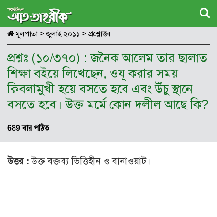
মূলপাতা
>
জুলাই ২০১১
>
প্রশ্নোত্তর
প্রশ্নঃ (১০/৩৭০) : জনৈক আলেম তার ছালাত
শিক্ষা বইয়ে লিখেছেন, ওযূ করার সময়
ক্বিবলামুখী হয়ে বসতে হবে এবং উঁচু স্থানে
বসতে হবে। উক্ত মর্মে কোন দলীল আছে কি?
689 বার পঠিত
উত্তর :
উক্ত বক্তব্য ভিত্তিহীন ও বানাওয়াট।