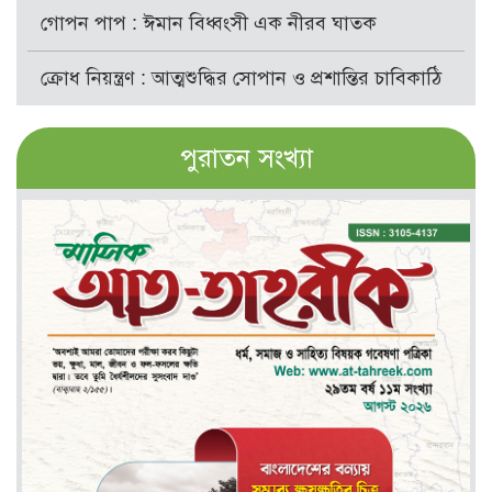
গোপন পাপ : ঈমান বিধ্বংসী এক নীরব ঘাতক
ক্রোধ নিয়ন্ত্রণ : আত্মশুদ্ধির সোপান ও প্রশান্তির চাবিকাঠি
পুরাতন সংখ্যা