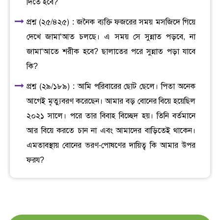
দিতে হবে?
প্রশ্ন (২৫/৪২৫) : জনৈক ব্যক্তি ফজরের সময় মসজিদে গিয়ে
দেখে জামা‘আত চলছে। এ সময় সে সুন্নাত পড়বে, না
জামা‘আতে শরীক হবে? ছালাতের পরে সুন্নাত পড়া যাবে
কি?
প্রশ্ন (২৯/১৮৯) : আমি পরিবারের ছোট ছেলে। পিতা অনেক
আগেই মৃত্যুবরণ করেছেন। আমার বড় বোনের বিয়ে হয়েছিল
২০২১ সালে। পরে তার বিবাহ বিচ্ছেদ হয়। তিনি বর্তমানে
আর বিয়ে করতে চান না এবং আমাদের বাড়িতেই থাকেন।
এমতাবস্থায় বোনের ভরণ-পোষণের দায়িত্ব কি আমার উপর
ফরয?