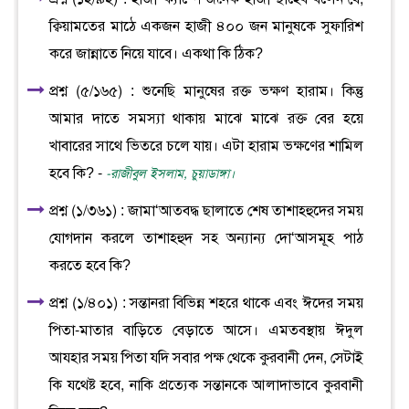
ক্বিয়ামতের মাঠে একজন হাজী ৪০০ জন মানুষকে সুফারিশ
করে জান্নাতে নিয়ে যাবে। একথা কি ঠিক?
প্রশ্ন (৫/১৬৫) : শুনেছি মানুষের রক্ত ভক্ষণ হারাম। কিন্তু
আমার দাতে সমস্যা থাকায় মাঝে মাঝে রক্ত বের হয়ে
খাবারের সাথে ভিতরে চলে যায়। এটা হারাম ভক্ষণের শামিল
হবে কি? -
-রাজীবুল ইসলাম, চুয়াডাঙ্গা।
প্রশ্ন (১/৩৬১) : জামা‘আতবদ্ধ ছালাতে শেষ তাশাহহুদের সময়
যোগদান করলে তাশাহহুদ সহ অন্যান্য দো‘আসমূহ পাঠ
করতে হবে কি?
প্রশ্ন (১/৪০১) : সন্তানরা বিভিন্ন শহরে থাকে এবং ঈদের সময়
পিতা-মাতার বাড়িতে বেড়াতে আসে। এমতবস্থায় ঈদুল
আযহার সময় পিতা যদি সবার পক্ষ থেকে কুরবানী দেন, সেটাই
কি যথেষ্ট হবে, নাকি প্রত্যেক সন্তানকে আলাদাভাবে কুরবানী