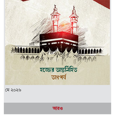
মে ২০২৬
আরও