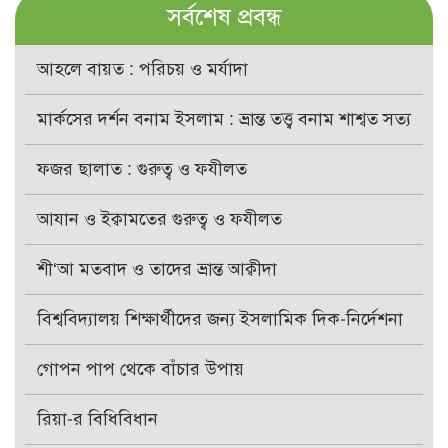
সর্বশেষ প্রবন্ধ
আহলে বায়ত : পরিচয় ও মর্যাদা
মার্কসের দর্শন বনাম ইসলাম : ভ্রান্ত তত্ত্ব বনাম শাশ্বত সত্য
ফজর ছালাত : গুরুত্ব ও ফযীলত
আযান ও ইক্বামতের গুরুত্ব ও ফযীলত
শী‘আ মতবাদ ও তাদের ভ্রান্ত আক্বীদা
বিশ্ববিদ্যালয় শিক্ষার্থীদের জন্য ইসলামিক দিক-নির্দেশনা
গোপন পাপ থেকে বাঁচার উপায়
রিয়া-র বিধিবিধান