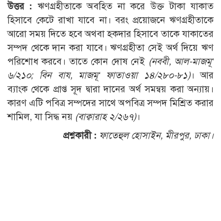
উত্তর :
ঋণগ্রহীতাকে অবহিত না করে উক্ত টাকা যাকাত
হিসাবে কেটে রাখা যাবে না। বরং প্রয়োজনে ঋণগ্রহীতাকে
আরো সময় দিতে হবে অথবা হকদার হিসাবে তাকে যাকাতের
সম্পদ থেকে দান করা যাবে। ঋণগ্রহীতা সেই অর্থ দিয়ে ঋণ
পরিশোধ করবে। তাতে কোন দোষ নেই
(নববী, আল-মাজমূ‘
৬/২১০; বিন বায, মাজমূ‘ ফাতাওয়া ১৪/২৮০-৮১)
। আর
ব্যাংক থেকে প্রাপ্ত সূদ দ্বারা দানের অর্থ সমন্বয় করা অন্যায়।
কারণ এটি পবিত্র সম্পদের সাথে অপবিত্র সম্পদ মিশ্রিত করার
শামিল, যা সিদ্ধ নয়
(বাক্বারাহ ২/২৬৭)
।
প্রশ্নকারী :
ফাতেহুল হোসাইন, মীরপুর, ঢাকা।