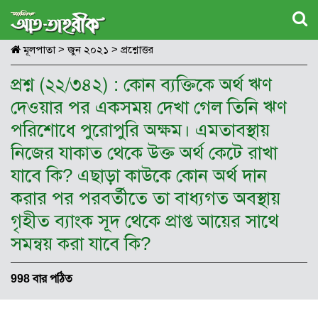
মূলপাতা
>
জুন ২০২১
>
প্রশ্নোত্তর
প্রশ্ন (২২/৩৪২) : কোন ব্যক্তিকে অর্থ ঋণ
দেওয়ার পর একসময় দেখা গেল তিনি ঋণ
পরিশোধে পুরোপুরি অক্ষম। এমতাবস্থায়
নিজের যাকাত থেকে উক্ত অর্থ কেটে রাখা
যাবে কি? এছাড়া কাউকে কোন অর্থ দান
করার পর পরবর্তীতে তা বাধ্যগত অবস্থায়
গৃহীত ব্যাংক সূদ থেকে প্রাপ্ত আয়ের সাথে
সমন্বয় করা যাবে কি?
998 বার পঠিত