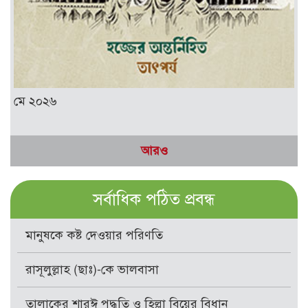
মে ২০২৬
আরও
সর্বাধিক পঠিত প্রবন্ধ
মানুষকে কষ্ট দেওয়ার পরিণতি
রাসূলুল্লাহ (ছাঃ)-কে ভালবাসা
তালাকের শারঈ পদ্ধতি ও হিল্লা বিয়ের বিধান