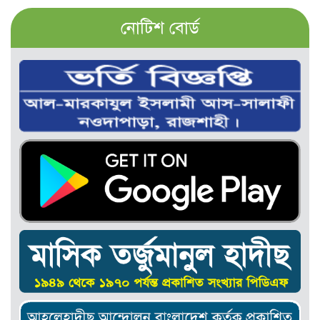
নোটিশ বোর্ড