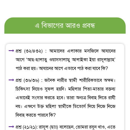
এ বিভাগের আরও প্রবন্ধ
প্রশ্ন (৩২/৪৩২) : আমাদের এলাকার মসজিদে আযানের
আগে ‘আছ-ছালাতু ওয়াসসালামু আলাইকা ইয়া রাসূলাল্লাহ’
পাঠ করা হয়। আযানের আগে এভাবে পাঠ করা যাবে কি?
প্রশ্ন (৩৬/৩৬) : জনৈক নারীর স্বামী শারীরিকভাবে অক্ষম।
চিকিৎসা নিয়েও সুফল হয়নি। মহিলার পিতা-মাতার বক্তব্য
এভাবেই সংসার করতে হবে। তারা অন্যত্র বিবাহ দিতে রাযী
নয়। এক্ষণে উক্ত মহিলা স্বামীকে ডিভোর্স দিয়ে নিজে নিজে
বিবাহ করতে পারবে কি?
প্রশ্ন (২১/২১): রাসূল (ছাঃ) বলেছেন, তোমরা রসুন খাও, এতে