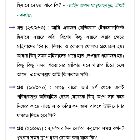
হিসাবে দেওয়া যাবে কি? -
-জাহিদ হাসান মা‘ছূমরহনপুর, চাঁপাই
নবাবগঞ্জ।
প্রশ্ন (২৩/২৬৩) : আমি একজন মেডিকেল টেকনোলজিস্ট
হিসাবে এক্সরে করি। বিশেষ কিছু এক্সরে করার ক্ষেত্রে
মহিলাদের হিজাব, নিকাব ও বোরকা খোলার প্রয়োজন হয়।
আবার কিছু সময় মহিলাদের গায়ে হাত দেওয়ার প্রয়োজন হয়।
কিছু কিছু সময় শয়তানের ধোঁকায় মনে খারাপ চিন্তা চলে
আসে। এমতাবস্থায় আমি কি করতে পারি।
প্রশ্ন (১০/৩৭০) : সাড়ে বারো ভরি স্বর্ণ থেকে একই
পরিবারভূক্ত অবিবাহিত ছেলে-মেয়েকে কিছু অংশ দান করে
নিজের কাছে সাড়ে সাত ভরির কম জমা রাখলে উক্ত সোনার
যাকাত দিতে হবে কি?
প্রশ্ন (২১/৪৬১) : জুম‘আর দিন দো‘আ কবুলের সময় কখন?
খুৎবার সময় চুপে চুপে দো‘আ করা যাবে কি?