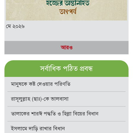
মে ২০২৬
আরও
সর্বাধিক পঠিত প্রবন্ধ
মানুষকে কষ্ট দেওয়ার পরিণতি
রাসূলুল্লাহ (ছাঃ)-কে ভালবাসা
তালাকের শারঈ পদ্ধতি ও হিল্লা বিয়ের বিধান
ইসলামে দাড়ি রাখার বিধান