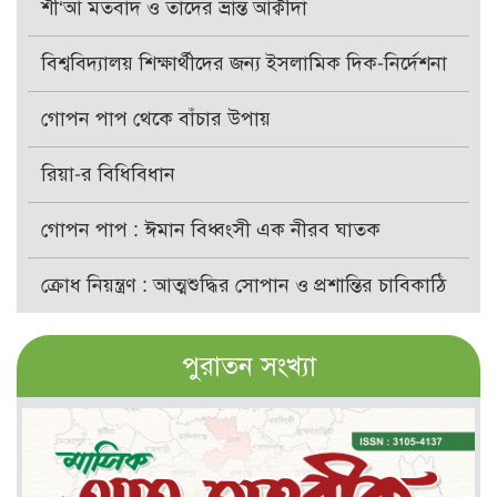
শী‘আ মতবাদ ও তাদের ভ্রান্ত আক্বীদা
বিশ্ববিদ্যালয় শিক্ষার্থীদের জন্য ইসলামিক দিক-নির্দেশনা
গোপন পাপ থেকে বাঁচার উপায়
রিয়া-র বিধিবিধান
গোপন পাপ : ঈমান বিধ্বংসী এক নীরব ঘাতক
ক্রোধ নিয়ন্ত্রণ : আত্মশুদ্ধির সোপান ও প্রশান্তির চাবিকাঠি
পুরাতন সংখ্যা