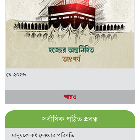
মে ২০২৬
আরও
সর্বাধিক পঠিত প্রবন্ধ
মানুষকে কষ্ট দেওয়ার পরিণতি