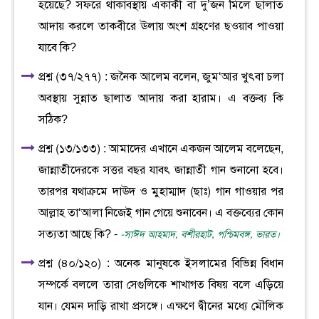
হয়েছে? সফরে থাকাবস্থায় একাকী বা দু’জন মিলে ছালাত
আদায় করলে তাকবীরে ঊলায় অংশ গ্রহণের ছওয়াব পাওয়া
যাবে কি?
প্রশ্ন (৩৭/২৭৭) : জনৈক আলেম বলেন, জুম‘আর খুৎবা চলা
অবস্থায় সুন্নাত ছালাত আদায় করা হারাম। এ বক্তব্য কি
সঠিক?
প্রশ্ন (১৩/১৩৩) : আমাদের এখানে একজন আলেম বলেছেন,
জান্নাতীদেরকে সত্তর বছর যাবৎ জান্নাতী গান শুনানো হবে।
তারপর যথাক্রমে দাঊদ ও মুহাম্মাদ (ছাঃ) গান গাওয়ার পর
আল্লাহ তা‘আলা নিজেই গান গেয়ে শুনাবেন। এ বক্তব্যের কোন
সত্যতা আছে কি? -
-সাঈদ আহমাদ, বশীরহাট, পশ্চিমবঙ্গ, ভারত।
প্রশ্ন (৪০/১২০) : অনেক মানুষকে ইসলামের বিভিন্ন বিধান
সম্পর্কে বললে তারা সেগুলিকে শাখাগত বিষয় বলে এড়িয়ে
যান। যেমন দাড়ি রাখা প্রসঙ্গে। এক্ষণে দ্বীনের মধ্যে মৌলিক