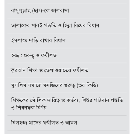
রাসূলুল্লাহ (ছাঃ)-কে ভালবাসা
তালাকের শারঈ পদ্ধতি ও হিল্লা বিয়ের বিধান
ইসলামে দাড়ি রাখার বিধান
হজ্জ : গুরুত্ব ও ফযীলত
কুরআন শিক্ষা ও তেলাওয়াতের ফযীলত
মুসলিম সমাজে মসজিদের গুরুত্ব (৩য় কিস্তি)
শিক্ষকের মৌলিক দায়িত্ব ও কর্তব্য, শিশুর পাঠদান পদ্ধতি
ও শিখনফল নির্ণয়
যিলহজ্জ মাসের ফযীলত ও আমল