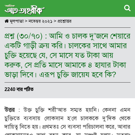
মূলপাতা
>
নভেম্বর ২০২১
>
প্রশ্নোত্তর
প্রশ্ন (৩০/৭০) : আমি ও চালক দু’জনে শেয়ারে
একটি গাড়ী ক্রয় করি। চালকের সাথে আমার
চুক্তি হয়েছে যে, সে মাসে যত টাকা আয়
করুক, সে প্রতি মাসে আমাকে ৪ হাযার টাকা
ভাড়া দিবে। এরূপ চুক্তি জায়েয হবে কি?
2240 বার পঠিত
উত্তর
: উক্ত চুক্তি শরী‘আত সম্মত হয়নি। কেননা এমন
চুক্তিতে ব্যবসায় লোকসান হ’লে চালককে দু’দিক থেকে
দায়িত্ব নিতে হয়। প্রথমতঃ সে ব্যবসা পরিচালনা করে, আবার