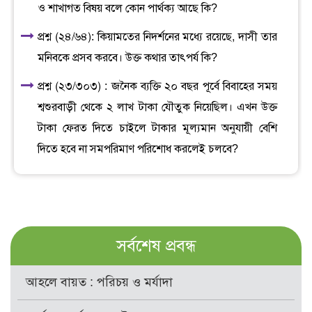
ও শাখাগত বিষয় বলে কোন পার্থক্য আছে কি?
প্রশ্ন (২৪/৬৪): কিয়ামতের নিদর্শনের মধ্যে রয়েছে, দাসী তার
মনিবকে প্রসব করবে। উক্ত কথার তাৎপর্য কি?
প্রশ্ন (২৩/৩০৩) : জনৈক ব্যক্তি ২০ বছর পূর্বে বিবাহের সময়
শ্বশুরবাড়ী থেকে ২ লাখ টাকা যৌতুক নিয়েছিল। এখন উক্ত
টাকা ফেরত দিতে চাইলে টাকার মূল্যমান অনুযায়ী বেশি
দিতে হবে না সমপরিমাণ পরিশোধ করলেই চলবে?
সর্বশেষ প্রবন্ধ
আহলে বায়ত : পরিচয় ও মর্যাদা