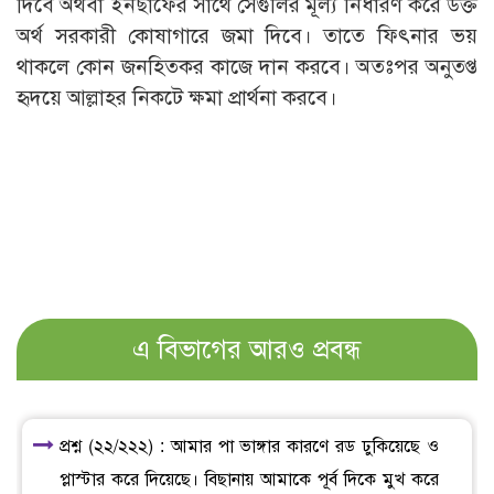
দিবে অথবা ইনছাফের সাথে সেগুলির মূল্য নির্ধারণ করে উক্ত
অর্থ সরকারী কোষাগারে জমা দিবে। তাতে ফিৎনার ভয়
থাকলে কোন জনহিতকর কাজে দান করবে। অতঃপর অনুতপ্ত
হৃদয়ে আল্লাহর নিকটে ক্ষমা প্রার্থনা করবে।
এ বিভাগের আরও প্রবন্ধ
প্রশ্ন (২২/২২২) : আমার পা ভাঙ্গার কারণে রড ঢুকিয়েছে ও
প্লাস্টার করে দিয়েছে। বিছানায় আমাকে পূর্ব দিকে মুখ করে