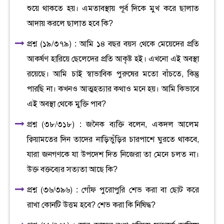
শুয়ে থাকতে হয়। এমতাবস্থায় পূর্ব দিকে মুখ করে ছালাত
আদায় করলে ছালাত হবে কি?
প্রশ্ন (১৯/৩৭৯) : আমি ১৪ বছর বয়স থেকে মেয়েদের প্রতি
আকর্ষণ হারিয়ে ছেলেদের প্রতি আকৃষ্ট হই। এখনো এই অবস্থা
রয়েছে। আমি চাই স্বাভাবিক পুরুষের মতো বাঁচতে, কিন্তু
পারছি না। কখনও আত্মহত্যার কথাও মনে হয়। আমি কিভাবে
এই অবস্থা থেকে মুক্তি পাব?
প্রশ্ন (৩৮/৩১৮) : জনৈক ব্যক্তি বলেন, একদল আলেম
ক্বিয়ামতের দিন তাদের নাড়িভুঁড়ির চারপাশে ঘুরতে থাকবে,
যারা জনগণকে যা উপদেশ দিত নিজেরা তা মেনে চলত না।
উক্ত বক্তব্যের সত্যতা আছে কি?
প্রশ্ন (৩৬/৩৯৬) : গোঁফ পুরোপুরি শেভ করা বা ছোট করে
রাখা কোনটি উত্তম হবে? শেভ করা কি নিষিদ্ধ?