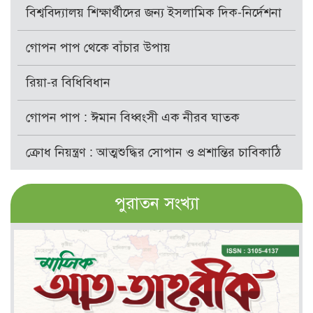
বিশ্ববিদ্যালয় শিক্ষার্থীদের জন্য ইসলামিক দিক-নির্দেশনা
গোপন পাপ থেকে বাঁচার উপায়
রিয়া-র বিধিবিধান
গোপন পাপ : ঈমান বিধ্বংসী এক নীরব ঘাতক
ক্রোধ নিয়ন্ত্রণ : আত্মশুদ্ধির সোপান ও প্রশান্তির চাবিকাঠি
পুরাতন সংখ্যা