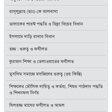
রাসূলুল্লাহ (ছাঃ)-কে ভালবাসা
তালাকের শারঈ পদ্ধতি ও হিল্লা বিয়ের বিধান
ইসলামে দাড়ি রাখার বিধান
হজ্জ : গুরুত্ব ও ফযীলত
কুরআন শিক্ষা ও তেলাওয়াতের ফযীলত
মুসলিম সমাজে মসজিদের গুরুত্ব (৩য় কিস্তি)
শিক্ষকের মৌলিক দায়িত্ব ও কর্তব্য, শিশুর পাঠদান পদ্ধতি
ও শিখনফল নির্ণয়
যিলহজ্জ মাসের ফযীলত ও আমল