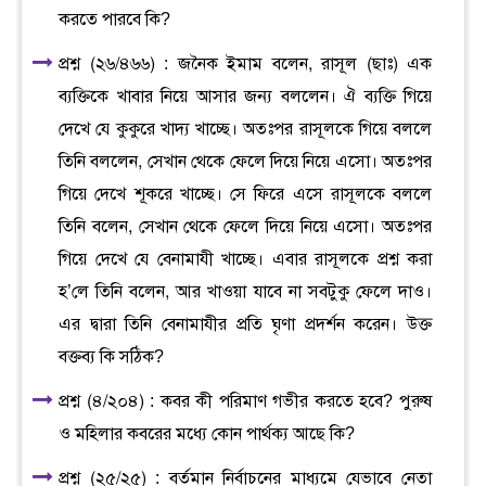
করতে পারবে কি?
প্রশ্ন (২৬/৪৬৬) : জনৈক ইমাম বলেন, রাসূল (ছাঃ) এক
ব্যক্তিকে খাবার নিয়ে আসার জন্য বললেন। ঐ ব্যক্তি গিয়ে
দেখে যে কুকুরে খাদ্য খাচ্ছে। অতঃপর রাসূলকে গিয়ে বললে
তিনি বললেন, সেখান থেকে ফেলে দিয়ে নিয়ে এসো। অতঃপর
গিয়ে দেখে শূকরে খাচ্ছে। সে ফিরে এসে রাসূলকে বললে
তিনি বলেন, সেখান থেকে ফেলে দিয়ে নিয়ে এসো। অতঃপর
গিয়ে দেখে যে বেনামাযী খাচ্ছে। এবার রাসূলকে প্রশ্ন করা
হ’লে তিনি বলেন, আর খাওয়া যাবে না সবটুকু ফেলে দাও।
এর দ্বারা তিনি বেনামাযীর প্রতি ঘৃণা প্রদর্শন করেন। উক্ত
বক্তব্য কি সঠিক?
প্রশ্ন (৪/২০৪) : কবর কী পরিমাণ গভীর করতে হবে? পুরুষ
ও মহিলার কবরের মধ্যে কোন পার্থক্য আছে কি?
প্রশ্ন (২৫/২৫) : বর্তমান নির্বাচনের মাধ্যমে যেভাবে নেতা