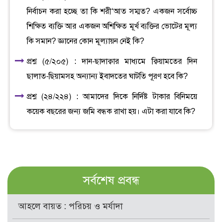
নির্বাচন করা হচ্ছে তা কি শরী‘আত সম্মত? একজন সর্বোচ্চ
শিক্ষিত ব্যক্তি আর একজন অশিক্ষিত মূর্খ ব্যক্তির ভোটের মূল্য
কি সমান? জ্ঞানের কোন মূল্যায়ন নেই কি?
প্রশ্ন (৫/২০৫) : দান-ছাদাক্বার মাধ্যমে ক্বিয়ামতের দিন
ছালাত-ছিয়ামসহ অন্যান্য ইবাদতের ঘাটতি পূরণ হবে কি?
প্রশ্ন (২৪/২২৪) : আমাদের দিকে নির্দিষ্ট টাকার বিনিময়ে
কয়েক বছরের জন্য জমি বন্ধক রাখা হয়। এটা করা যাবে কি?
সর্বশেষ প্রবন্ধ
আহলে বায়ত : পরিচয় ও মর্যাদা