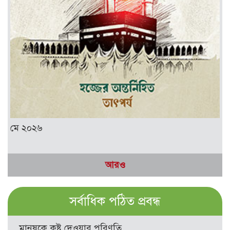
মে ২০২৬
আরও
সর্বাধিক পঠিত প্রবন্ধ
মানুষকে কষ্ট দেওয়ার পরিণতি