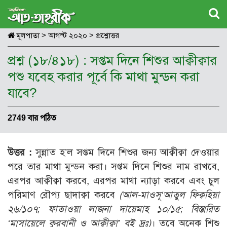
মূলপাতা
>
আগস্ট ২০২০
>
প্রশ্নোত্তর
প্রশ্ন (১৮/৪১৮) : সপ্তম দিনে শিশুর আক্বীক্বার
পশু যবেহ করার পূর্বে কি মাথা মুন্ডন করা
যাবে?
2749 বার পঠিত
উত্তর :
সুন্নাত হ’ল সপ্তম দিনে শিশুর জন্য আক্বীক্বা দেওয়ার
পরে তার মাথা মুন্ডন করা। সপ্তম দিনে শিশুর নাম রাখবে,
এরপর আক্বীক্বা করবে, এরপর মাথা ন্যাড়া করবে এবং চুল
পরিমাণ রৌপ্য ছাদাক্বা করবে
(আল-মাওসূ‘আতুল ফিক্বহিয়া
২৬/১০৭; ফাতাওয়া লাজনা দায়েমাহ ১০/১৫; বিস্তারিত
‘মাসায়েলে কুরবানী ও আক্বীক্বা’ বই দ্রঃ)
। তবে অনেক শিশু