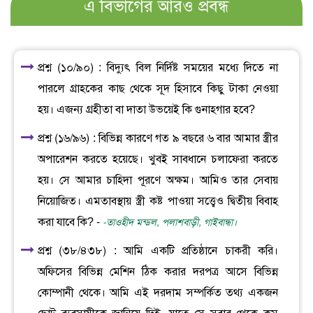
এ বিভাগের আরও প্রবন্ধ
প্রশ্ন (১০/৯০) : বিদ্যুৎ বিল নির্দিষ্ট সময়ের মধ্যে দিতে না
পারলে গ্রাহকের কাছ থেকে সূদ হিসাবে কিছু টাকা নেওয়া
হয়। এজন্য গ্রহীতা বা দাতা উভয়েই কি গুনাহগার হবে?
প্রশ্ন (১৬/৯৬) : বিভিন্ন কারণে গত ৯ বছরে ৬ বার আমার স্ত্রীর
অপারেশন করতে হয়েছে। খুবই সাবধানে চলাফেরা করতে
হয়। সে আমার চাহিদা পূরণে অক্ষম। আমিও তার সেবায়
নিয়োজিত। এমতাবস্থায় স্ত্রী কষ্ট পাওয়া সত্ত্বেও দ্বিতীয় বিবাহ
করা যাবে কি? -
-তাওহীদ মন্ডল, পলাশবাড়ী, গাইবান্ধা।
প্রশ্ন (৩৮/৪৩৮) : আমি একটি প্রতিষ্ঠানে চাকরী করি।
অফিসের বিভিন্ন মেশিন ঠিক করার দরপত্র আসে বিভিন্ন
কোম্পানী থেকে। আমি এই দরদাম সম্পর্কিত তথ্য একজন