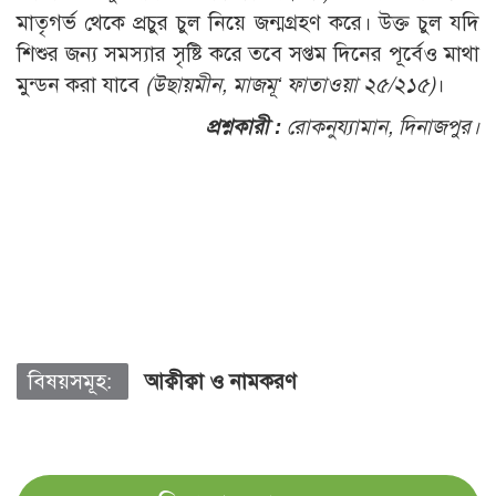
মাতৃগর্ভ থেকে প্রচুর চুল নিয়ে জন্মগ্রহণ করে। উক্ত চুল যদি
শিশুর জন্য সমস্যার সৃষ্টি করে তবে সপ্তম দিনের পূর্বেও মাথা
মুন্ডন করা যাবে
(উছায়মীন, মাজমূ‘ ফাতাওয়া ২৫/২১৫)
।
প্রশ্নকারী :
রোকনুয্যামান, দিনাজপুর।
বিষয়সমূহ:
আক্বীক্বা ও নামকরণ