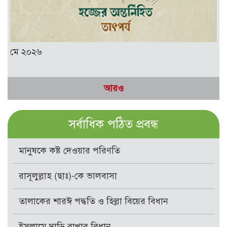
মে ২০২৬
আরও
সর্বাধিক পঠিত প্রবন্ধ
মানুষকে কষ্ট দেওয়ার পরিণতি
রাসূলুল্লাহ (ছাঃ)-কে ভালবাসা
তালাকের শারঈ পদ্ধতি ও হিল্লা বিয়ের বিধান
ইসলামে দাড়ি রাখার বিধান