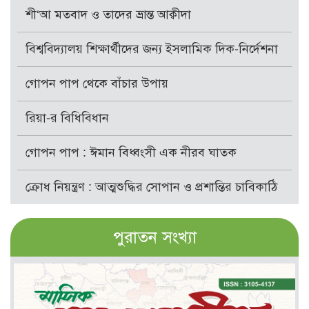
শী‘আ মতবাদ ও তাদের ভ্রান্ত আক্বীদা
বিশ্ববিদ্যালয় শিক্ষার্থীদের জন্য ইসলামিক দিক-নির্দেশনা
গোপন পাপ থেকে বাঁচার উপায়
রিয়া-র বিধিবিধান
গোপন পাপ : ঈমান বিধ্বংসী এক নীরব ঘাতক
ক্রোধ নিয়ন্ত্রণ : আত্মশুদ্ধির সোপান ও প্রশান্তির চাবিকাঠি
পুরাতন সংখ্যা