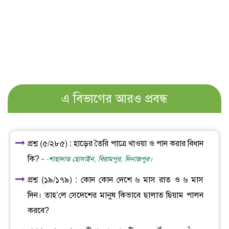
এ বিভাগের আরও প্রবন্ধ
প্রশ্ন (৫/২৮৫) : হাড়ের তৈরি পাত্রে খাওয়া ও পান করার বিধান
কি? -
-শাহাদাত হোসাইন, বিরামপুর, দিনাজপুর।
প্রশ্ন (১৯/১৭৯) : কোন কোন দেশে ৬ মাস রাত ও ৬ মাস
দিন। তাহ’লে সেদেশের মানুষ কিভাবে ছালাত ছিয়াম পালন
করবে?