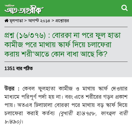
মূলপাতা
>
আগস্ট ২০১৪
>
প্রশ্নোত্তর
প্রশ্ন (১৬/৩৭৬) : বোরক্বা না পরে ‍ফুল হাতা
কামীজ পরে মাথায় স্কার্ফ দিয়ে চলাফেরা
করায় শরী‘আতে কোন বাধা আছে কি?
1351 বার পঠিত
উত্তর :
কেবল ফুলহাতা কামীজ ও মাথায় স্কার্ফ দেওয়ার
মাধ্যমে পরিপূর্ণ পর্দা হয় না। বরং এতে শরীরের গড়ন প্রকাশ
পায়। অতএব ঢিলাঢালা বোরক্বা পরে মাথায় বড় স্কার্ফ দিয়ে
চলাফেরা করাই কর্তব্য
(বুখারী হা/৪৭৫৮, ফাৎহুল বারী
৮/৪৯০)
।