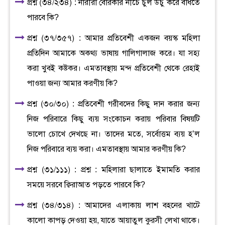
প্রশ্ন (৩৪/২৩৪) : নারীরা বোরকার নীচে চুল উঁচু করে বাঁধতে
পারবে কি?
প্রশ্ন (৩৭/৩৫৭) : আমার প্রতিবেশী একজন বয়স্ক মহিলা
প্রতিদিন আমাকে অকথ্য ভাষায় গালিগালাজ করে। যা সহ্য
করা খুবই কষ্টকর। এমতাবস্থায় মন্দ প্রতিবেশী থেকে রেহাই
পাওয়া জন্য আমার করণীয় কি?
প্রশ্ন (৩০/৩০) : প্রতিবেশী গরীবদের কিছু দান করার জন্য
নিজ পরিবারে কিছু ব্যয় সংকোচন করায় পরিবার বিষয়টি
ভালো চোখে দেখছে না। তাদের মতে, সর্বোত্তম ব্যয় হ’ল
নিজ পরিবারে ব্যয় করা। এমতাবস্থায় আমার করণীয় কি?
প্রশ্ন (৩১/১১১) : প্রশ্ন : মহিলারা ছালাতে ইমামতি করার
সময়ে সরবে ক্বিরাআত পড়তে পারবে কি?
প্রশ্ন (৩৪/৩১৪) : আমাদের এলাকায় লাশ বহনের খাটে
কালো কাপড় দেওয়া হয়, যাতে আয়াতুল কুরসী লেখা থাকে।