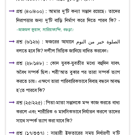
প্রশ্ন (৪০/৪০০) : আমার দু’টি কন্যা সন্তান রয়েছে। তাদের
নিরাপত্তার জন্য দু’টি বাড়ি নির্মাণ করে দিতে পারব কি? -
-আজমল ফুয়াদ, সারিয়াকান্দি, বগুড়া।
প্রশ্ন (৬/১২৬) : ফজরের আযানে الصلوة خير من النوم
বলতে হবে কি? দলীল ভিত্তিক জানিয়ে বাধিত করবেন।
প্রশ্ন (২৮/১৪৮) : কোন যুবক-যুবতীর মধ্যে বহুদিন যাবৎ
অবৈধ সম্পর্ক ছিল। শরী‘আত বুঝার পর তারা সম্পর্ক ত্যাগ
করতে চায়। এক্ষণে তারা পারিবারিকভাবে বিবাহ বন্ধনে আবদ্ধ
হ’তে পারবে কি?
প্রশ্ন (২৫/২২৫) : পিতা-মাতা সন্তানকে মন্দ কাজ করতে বাধ্য
করলে এবং শারীরিক ও মানসিকভাবে নির্যাতন করলে তাদের
সাথে সম্পর্ক ত্যাগ করা যাবে কি?
প্রশ্ন (১৭/৩৩৭) : সাহারী ইফতারের সময় নির্ধারণী দু’টি