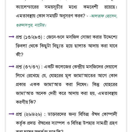
ক্যালেন্ডারের সময়সূচীর মধ্যে কমবেশী রয়েছে।
এমতাবস্থায় কোন সময়টি অনুসরণ করব? -
-আলতাফ হোসেন,
গুরুদাসপুর, নাটোর।
প্রশ্ন (১৩/২৯৩) : জেনে-শুনে মসজিদ সোজা করার উদ্দেশ্যে
ক্বিবলা থেকে কিছুটা বিচ্যুত হয়ে ছালাত আদায় করা যাবে
কী?
প্রশ্ন (৩৭/৩৭) : একটি কলেজের কেন্দ্রীয় মসজিদের দেয়ালে
লিখে রেখেছে যে, যোহরের মূল জামা‘আতের আগে কোন
প্রকার একক জামা‘আত করা নিষেধ। কিন্তু যোহরের
জামা‘আত অনেক দেরী করে আদায় করা হয়, এমতাবস্থায়
করণীয় কি?
প্রশ্ন (২৬/৪২৬) : ডাক্তারদের জন্য বিভিন্ন ঔষধ কোম্পানী
কর্তৃক প্রদত্ত ঔষধের স্যাম্পল ও বিভিন্ন উপহার সামগ্রী গ্রহণ