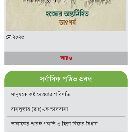
মে ২০২৬
আরও
সর্বাধিক পঠিত প্রবন্ধ
মানুষকে কষ্ট দেওয়ার পরিণতি
রাসূলুল্লাহ (ছাঃ)-কে ভালবাসা
তালাকের শারঈ পদ্ধতি ও হিল্লা বিয়ের বিধান