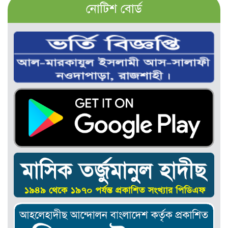
নোটিশ বোর্ড