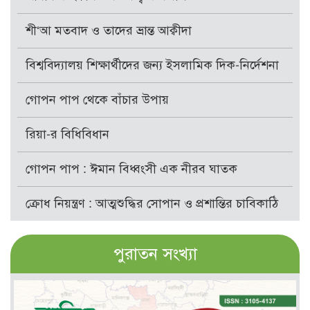
শী‘আ মতবাদ ও তাদের ভ্রান্ত আক্বীদা
বিশ্ববিদ্যালয় শিক্ষার্থীদের জন্য ইসলামিক দিক-নির্দেশনা
গোপন পাপ থেকে বাঁচার উপায়
রিয়া-র বিধিবিধান
গোপন পাপ : ঈমান বিধ্বংসী এক নীরব ঘাতক
ক্রোধ নিয়ন্ত্রণ : আত্মশুদ্ধির সোপান ও প্রশান্তির চাবিকাঠি
পুরাতন সংখ্যা