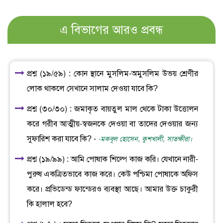
এ বিভাগের আরও প্রবন্ধ
প্রশ্ন (১৯/৫৯) : কোন স্থানে মুসলিম-অমুসলিম উভয় শ্রেণীর
লোক থাকলে সেখানে সালাম দেওয়া যাবে কি?
প্রশ্ন (৩০/৩০) : জমাকৃত বায়তুল মাল থেকে টাকা উত্তোলন
করে গরীব আত্মীয়-স্বজনকে দেওয়া বা তাদের দেওয়ার জন্য
সুফারিশ করা যাবে কি? -
-মকবূল হোসেন, কুশখালী, সাতক্ষীরা।
প্রশ্ন (১৯/৯৯) : আমি পোষাক শিল্পে কাজ করি। যেখানে নারী-
পুরুষ একত্রিতভাবে কাজ করে। কেউ পশ্চিমা পোষাকে অফিস
করে। প্রভিডেন্ড ফান্ডেরও ব্যবস্থা আছে। আমার উক্ত চাকুরী
কি হালাল হবে?