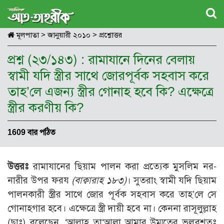
মূলপাতা
>
জানুয়ারী ২০১০
>
প্রশ্নোত্তর
প্রশ্ন (২৩/১৪৩) : রামাযানে দিনের বেলায়
স্বামী যদি স্ত্রীর সাথে জোরপূর্বক সহবাস করে
তাহ’লে এজন্য স্ত্রীর গোনাহ হবে কি? এক্ষেত্রে
স্ত্রীর করণীয় কি?
1609 বার পঠিত
উত্তরঃ
রামাযানের ছিয়াম পালন করা প্রত্যেক মুসলিম নর-
নারীর উপর ফরয
(
বাক্বারাহ ১৮৩)
। সুতরাং স্বামী যদি ছিয়াম
পালনকারী স্ত্রীর সাথে জোর পূর্বক সহবাস করে তাহ’লে সে
গোনাহগার হবে। এক্ষেত্রে স্ত্রী দায়ী হবে না। কেননা রাসূলুল্লাহ
(ছাঃ) বলেছেন, ‘আল্লাহ তা‘আলা আমার উম্মতের ভুলবশতঃ