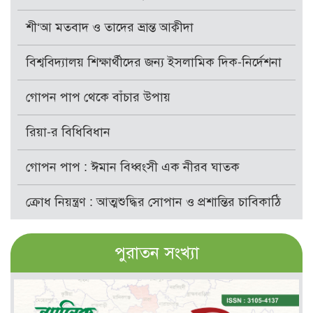
শী‘আ মতবাদ ও তাদের ভ্রান্ত আক্বীদা
বিশ্ববিদ্যালয় শিক্ষার্থীদের জন্য ইসলামিক দিক-নির্দেশনা
গোপন পাপ থেকে বাঁচার উপায়
রিয়া-র বিধিবিধান
গোপন পাপ : ঈমান বিধ্বংসী এক নীরব ঘাতক
ক্রোধ নিয়ন্ত্রণ : আত্মশুদ্ধির সোপান ও প্রশান্তির চাবিকাঠি
পুরাতন সংখ্যা