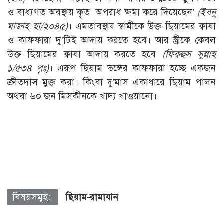
ও বাধ্যগত অবস্থায় কৃত অপরাধ ক্ষমা করে দিয়েছেন’
(
ইবনু
মাজাহ হা/২০৪৫)
। এমতাবস্থায় স্বামীকে উক্ত ছিয়ামের ক্বাযা
ও কাফফারা দু’টিই আদায় করতে হবে। আর স্ত্রীকে কেবল
উক্ত ছিয়ামের ক্বাযা আদায় করতে হবে
(
ফিক্বহুস সুন্নাহ
১/৫৩৪ পৃঃ)
। এরূপ ছিয়াম ভঙ্গের কাফফারা হচ্ছে একজন
ক্রীতদাস মুক্ত করা। কিংবা দু’মাস একাধারে ছিয়াম পালন
অথবা ৬০ জন মিসকীনকে খাদ্য খাওয়ানো।
বিষয়সমূহ:
ছিয়াম-রামাযান