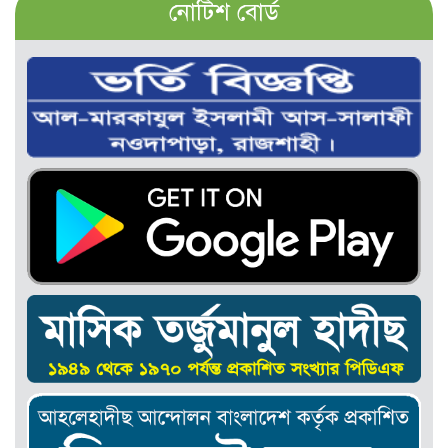
নোটিশ বোর্ড