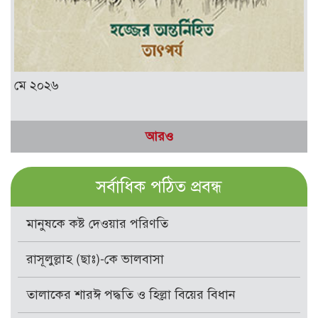
মে ২০২৬
আরও
সর্বাধিক পঠিত প্রবন্ধ
মানুষকে কষ্ট দেওয়ার পরিণতি
রাসূলুল্লাহ (ছাঃ)-কে ভালবাসা
তালাকের শারঈ পদ্ধতি ও হিল্লা বিয়ের বিধান