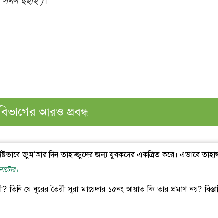
, সনদ ছহীহ )
।
বিভাগের আরও প্রবন্ধ
ষ্টভাবে জুম‘আর দিন তাহাজ্জুদের জন্য যুবকদের একত্রিত করে। এভাবে তাহাজ্
, নাটোর।
তৈরী? তিনি যে নূরের তৈরী সূরা মায়েদার ১৫নং আয়াত কি তার প্রমাণ নয়? বিস্তা