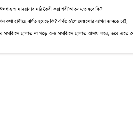
মিতে ঈদগাহ ও মাদরাসার মাঠ তৈরী করা শরী‘আতসম্মত হবে কি?
খের কোন কথা হাদীছে বর্ণিত হয়েছে কি? বর্ণিত হ’লে সেগুলোর ব্যাখ্যা জানতে চাই।
 মহল্লার মসজিদে ছালাত না পড়ে অন্য মসজিদে ছালাত আদায় করে, তবে এতে 