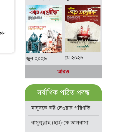
কোন
মে ২০২৬
জুন ২০২৬
আরও
সর্বাধিক পঠিত প্রবন্ধ
মানুষকে কষ্ট দেওয়ার পরিণতি
রাসূলুল্লাহ (ছাঃ)-কে ভালবাসা