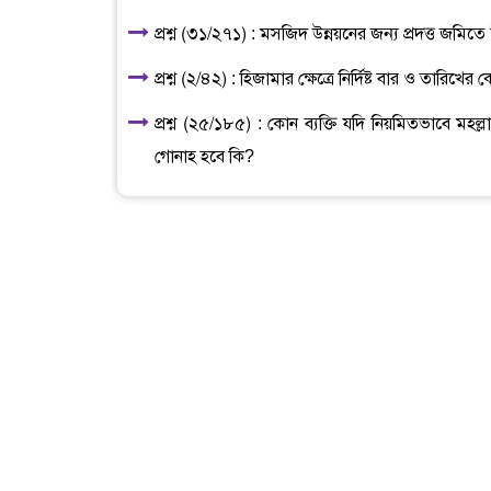
প্রশ্ন (৩১/২৭১) : মসজিদ উন্নয়নের জন্য প্রদত্ত জ
প্রশ্ন (২/৪২) : হিজামার ক্ষেত্রে নির্দিষ্ট বার ও তারি
প্রশ্ন (২৫/১৮৫) : কোন ব্যক্তি যদি নিয়মিতভাবে
গোনাহ হবে কি?