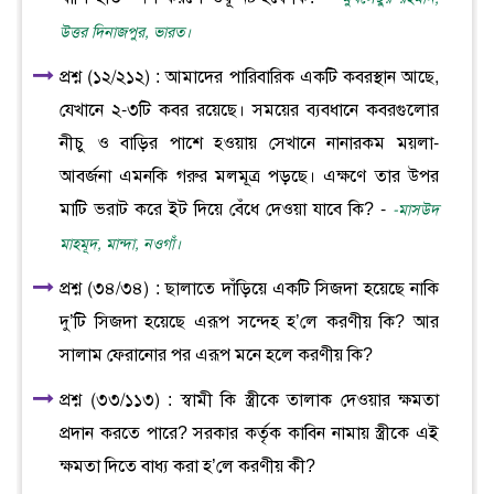
উত্তর দিনাজপুর, ভারত।
প্রশ্ন (১২/২১২) : আমাদের পারিবারিক একটি কবরস্থান আছে,
যেখানে ২-৩টি কবর রয়েছে। সময়ের ব্যবধানে কবরগুলোর
নীচু ও বাড়ির পাশে হওয়ায় সেখানে নানারকম ময়লা-
আবর্জনা এমনকি গরুর মলমূত্র পড়ছে। এক্ষণে তার উপর
মাটি ভরাট করে ইট দিয়ে বেঁধে দেওয়া যাবে কি? -
-মাসউদ
মাহমূদ, মান্দা, নওগাঁ।
প্রশ্ন (৩৪/৩৪) : ছালাতে দাঁড়িয়ে একটি সিজদা হয়েছে নাকি
দু’টি সিজদা হয়েছে এরূপ সন্দেহ হ’লে করণীয় কি? আর
সালাম ফেরানোর পর এরূপ মনে হলে করণীয় কি?
প্রশ্ন (৩৩/১১৩) : স্বামী কি স্ত্রীকে তালাক দেওয়ার ক্ষমতা
প্রদান করতে পারে? সরকার কর্তৃক কাবিন নামায় স্ত্রীকে এই
ক্ষমতা দিতে বাধ্য করা হ’লে করণীয় কী?