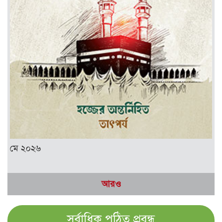
মে ২০২৬
আরও
সর্বাধিক পঠিত প্রবন্ধ