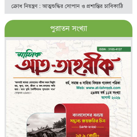
ক্রোধ নিয়ন্ত্রণ : আত্মশুদ্ধির সোপান ও প্রশান্তির চাবিকাঠি
পুরাতন সংখ্যা