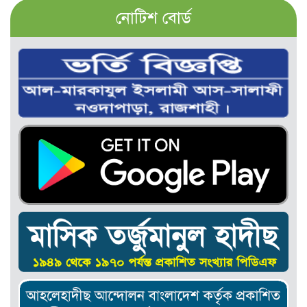
নোটিশ বোর্ড