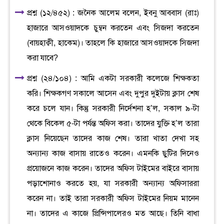
প্রশ্ন (১২/৪৫২) : জনৈক আলেম বলেন, ইবনু আববাস (রাঃ)
হাজারে আসওয়াদকে চুম্বন করতেন এবং সিজদা করতেন
(বায়হাক্বী, হাকেম)। তাহলে কি হাজারে আসওয়াদকে সিজদা
করা যাবে?
প্রশ্ন (২৪/১০৪) : আমি একটা সরকারী কলেজে শিক্ষকতা
করি। শিক্ষকগণ সকালে আসেন এবং দুপুর দুইটায় ক্লাস শেষ
করে চলে যান। কিন্তু সরকারী নির্দেশনা হ’ল, সকাল ৯-টা
থেকে বিকেল ৫-টা পর্যন্ত অফিস করা। তাদের যুক্তি হ’ল তারা
ক্লাস নিয়েছেন তাদের কাজ শেষ। তারা খাতা দেখা সহ
অন্যান্য কাজ বাসায় রাতেও করেন। এমনকি ছুটির দিনেও
প্রয়োজনে কাজ করেন। তাদের অফিস টাইমের বাইরে বাসায়
পড়াশোনাও করতে হয়, যা সরকারী অন্যান্য অফিসাররা
করেন না। তাই তারা সরকারী অফিস টাইমের নিয়ম মানেন
না। তাদের এ কাজে প্রিন্সিপালেরও মত আছে। তিনি বাধা