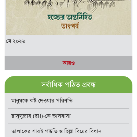
মে ২০২৬
আরও
সর্বাধিক পঠিত প্রবন্ধ
মানুষকে কষ্ট দেওয়ার পরিণতি
রাসূলুল্লাহ (ছাঃ)-কে ভালবাসা
তালাকের শারঈ পদ্ধতি ও হিল্লা বিয়ের বিধান