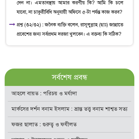
দেন না। এমতাবস্থায় আমার করণীয় কি? আমি কি চলে
যাবো, না চাকুরীবিধি অনুযায়ী অফিসে ৫-টা পর্যন্ত কাজ করব?
প্রশ্ন (৩২/৩২) : জনৈক ব্যক্তি বলেন, রাসূলুল্লাহ (ছাঃ) জান্নাতে
প্রবেশের জন্য সর্বপ্রথম দরজা খুলবেন। এ বক্তব্য কি সঠিক?
সর্বশেষ প্রবন্ধ
আহলে বায়ত : পরিচয় ও মর্যাদা
মার্কসের দর্শন বনাম ইসলাম : ভ্রান্ত তত্ত্ব বনাম শাশ্বত সত্য
ফজর ছালাত : গুরুত্ব ও ফযীলত