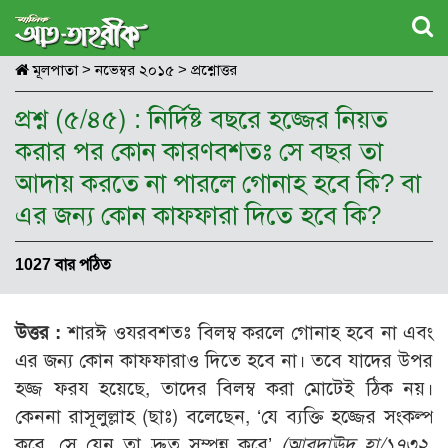
মূলপাতা
>
নভেম্বর ২০১৫
>
প্রশ্নোত্তর
প্রশ্ন (৫/৪৫) : নির্দিষ্ট বছরে হজ্জের নিয়ত
করার পর কোন কারণবশতঃ সে বছর তা
আদায় করতে না পারলে গোনাহ হবে কি? বা
এর জন্য কোন কাফফারা দিতে হবে কি?
1027 বার পঠিত
উত্তর :
শারঈ ওযরবশতঃ বিলম্ব করলে গোনাহ হবে না এবং
এর জন্য কোন কাফফারাও দিতে হবে না। তবে যাদের উপর
হজ্জ ফরয হয়েছে, তাদের বিলম্ব করা মোটেই ঠিক নয়।
কেননা রাসূলুল্লাহ (ছাঃ) বলেছেন, ‘যে ব্যক্তি হজ্জের সংকল্প
করে, সে যেন তা দ্রুত সম্পন্ন করে’
(আবুদাঊদ হা/১৭৩২,